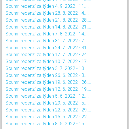
Souhrn recenzí za týden 4. 9. 2022 - 11....
Souhrn recenzí za týden 28. 8. 2022 - 4....
Souhrn recenzí za týden 21. 8. 2022 - 28....
Souhrn recenzí za týden 14. 8. 2022 - 21....
Souhrn recenzí za týden 7. 8. 2022 - 14....
Souhrn recenzí za týden 31. 7. 2022 - 7....
Souhrn recenzí za týden 24. 7. 2022 - 31....
Souhrn recenzí za týden 17. 7. 2022 - 24....
Souhrn recenzí za týden 10. 7. 2022 - 17....
Souhrn recenzí za týden 3. 7. 2022 - 10....
Souhrn recenzí za týden 26. 6. 2022 - 3....
Souhrn recenzí za týden 19. 6. 2022 - 26....
Souhrn recenzí za týden 12. 6. 2022 - 19....
Souhrn recenzí za týden 5. 6. 2022 - 12....
Souhrn recenzí za týden 29. 5. 2022 - 5....
Souhrn recenzí za týden 22. 5. 2022 - 29....
Souhrn recenzí za týden 15. 5. 2022 - 22....
Souhrn recenzí za týden 8. 5. 2022 - 15....