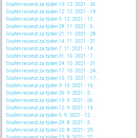
Souhrn recenzí za týden 19. 12. 2021 - 26....
Souhrn recenzí za týden 12. 12. 2021 - 19....
Souhrn recenzí za týden 5. 12. 2021 - 12....
Souhrn recenzí za týden 28. 11. 2021 - 5....
Souhrn recenzí za týden 21. 11. 2021 - 28....
Souhrn recenzí za týden 14. 11. 2021 - 21....
Souhrn recenzí za týden 7. 11. 2021 - 14....
Souhrn recenzí za týden 31. 10. 2021 - 7....
Souhrn recenzí za týden 24. 10. 2021 - 31....
Souhrn recenzí za týden 17. 10. 2021 - 24....
Souhrn recenzí za týden 10. 10. 2021 - 17....
Souhrn recenzí za týden 3. 10. 2021 - 10....
Souhrn recenzí za týden 26. 9. 2021 - 3....
Souhrn recenzí za týden 19. 9. 2021 - 26....
Souhrn recenzí za týden 12. 9. 2021 - 19....
Souhrn recenzí za týden 5. 9. 2021 - 12....
Souhrn recenzí za týden 29. 8. 2021 - 5....
Souhrn recenzí za týden 22. 8. 2021 - 29....
Souhrn recenzí za týden 15. 8. 2021 - 22....