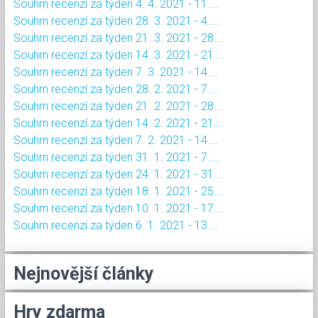
Souhrn recenzí za týden 4. 4. 2021 - 11....
Souhrn recenzí za týden 28. 3. 2021 - 4....
Souhrn recenzí za týden 21. 3. 2021 - 28....
Souhrn recenzí za týden 14. 3. 2021 - 21....
Souhrn recenzí za týden 7. 3. 2021 - 14....
Souhrn recenzí za týden 28. 2. 2021 - 7....
Souhrn recenzí za týden 21. 2. 2021 - 28....
Souhrn recenzí za týden 14. 2. 2021 - 21....
Souhrn recenzí za týden 7. 2. 2021 - 14....
Souhrn recenzí za týden 31. 1. 2021 - 7....
Souhrn recenzí za týden 24. 1. 2021 - 31....
Souhrn recenzí za týden 18. 1. 2021 - 25....
Souhrn recenzí za týden 10. 1. 2021 - 17....
Souhrn recenzí za týden 6. 1. 2021 - 13....
Nejnovější články
Hry zdarma