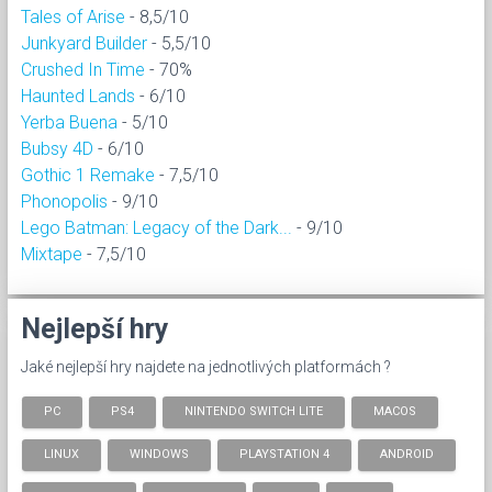
Tales of Arise
- 8,5/10
Junkyard Builder
- 5,5/10
Crushed In Time
- 70%
Haunted Lands
- 6/10
Yerba Buena
- 5/10
Bubsy 4D
- 6/10
Gothic 1 Remake
- 7,5/10
Phonopolis
- 9/10
Lego Batman: Legacy of the Dark...
- 9/10
Mixtape
- 7,5/10
Nejlepší hry
Jaké nejlepší hry najdete na jednotlivých platformách ?
PC
PS4
NINTENDO SWITCH LITE
MACOS
LINUX
WINDOWS
PLAYSTATION 4
ANDROID