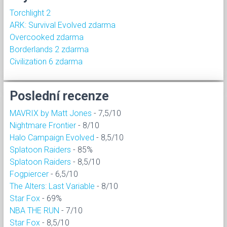
Torchlight 2
ARK: Survival Evolved zdarma
Overcooked zdarma
Borderlands 2 zdarma
Civilization 6 zdarma
Poslední recenze
MAVRIX by Matt Jones
- 7,5/10
Nightmare Frontier
- 8/10
Halo Campaign Evolved
- 8,5/10
Splatoon Raiders
- 85%
Splatoon Raiders
- 8,5/10
Fogpiercer
- 6,5/10
The Alters: Last Variable
- 8/10
Star Fox
- 69%
NBA THE RUN
- 7/10
Star Fox
- 8,5/10