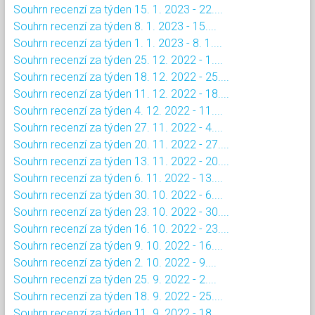
Souhrn recenzí za týden 15. 1. 2023 - 22....
Souhrn recenzí za týden 8. 1. 2023 - 15....
Souhrn recenzí za týden 1. 1. 2023 - 8. 1....
Souhrn recenzí za týden 25. 12. 2022 - 1....
Souhrn recenzí za týden 18. 12. 2022 - 25....
Souhrn recenzí za týden 11. 12. 2022 - 18....
Souhrn recenzí za týden 4. 12. 2022 - 11....
Souhrn recenzí za týden 27. 11. 2022 - 4....
Souhrn recenzí za týden 20. 11. 2022 - 27....
Souhrn recenzí za týden 13. 11. 2022 - 20....
Souhrn recenzí za týden 6. 11. 2022 - 13....
Souhrn recenzí za týden 30. 10. 2022 - 6....
Souhrn recenzí za týden 23. 10. 2022 - 30....
Souhrn recenzí za týden 16. 10. 2022 - 23....
Souhrn recenzí za týden 9. 10. 2022 - 16....
Souhrn recenzí za týden 2. 10. 2022 - 9....
Souhrn recenzí za týden 25. 9. 2022 - 2....
Souhrn recenzí za týden 18. 9. 2022 - 25....
Souhrn recenzí za týden 11. 9. 2022 - 18....