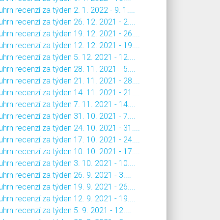
hrn recenzí za týden 2. 1. 2022 - 9. 1....
hrn recenzí za týden 26. 12. 2021 - 2....
hrn recenzí za týden 19. 12. 2021 - 26....
hrn recenzí za týden 12. 12. 2021 - 19....
hrn recenzí za týden 5. 12. 2021 - 12....
hrn recenzí za týden 28. 11. 2021 - 5....
hrn recenzí za týden 21. 11. 2021 - 28....
hrn recenzí za týden 14. 11. 2021 - 21....
hrn recenzí za týden 7. 11. 2021 - 14....
hrn recenzí za týden 31. 10. 2021 - 7....
hrn recenzí za týden 24. 10. 2021 - 31....
hrn recenzí za týden 17. 10. 2021 - 24....
hrn recenzí za týden 10. 10. 2021 - 17....
hrn recenzí za týden 3. 10. 2021 - 10....
hrn recenzí za týden 26. 9. 2021 - 3....
hrn recenzí za týden 19. 9. 2021 - 26....
hrn recenzí za týden 12. 9. 2021 - 19....
hrn recenzí za týden 5. 9. 2021 - 12....