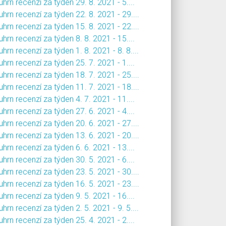
hrn recenzí za týden 29. 8. 2021 - 5....
hrn recenzí za týden 22. 8. 2021 - 29....
hrn recenzí za týden 15. 8. 2021 - 22....
hrn recenzí za týden 8. 8. 2021 - 15....
hrn recenzí za týden 1. 8. 2021 - 8. 8....
hrn recenzí za týden 25. 7. 2021 - 1....
hrn recenzí za týden 18. 7. 2021 - 25....
hrn recenzí za týden 11. 7. 2021 - 18....
hrn recenzí za týden 4. 7. 2021 - 11....
hrn recenzí za týden 27. 6. 2021 - 4....
hrn recenzí za týden 20. 6. 2021 - 27....
hrn recenzí za týden 13. 6. 2021 - 20....
hrn recenzí za týden 6. 6. 2021 - 13....
hrn recenzí za týden 30. 5. 2021 - 6....
hrn recenzí za týden 23. 5. 2021 - 30....
hrn recenzí za týden 16. 5. 2021 - 23....
hrn recenzí za týden 9. 5. 2021 - 16....
hrn recenzí za týden 2. 5. 2021 - 9. 5....
hrn recenzí za týden 25. 4. 2021 - 2....