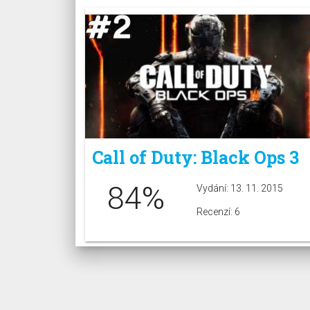
Call of Duty: Black Ops 3
84%
Vydání: 13. 11. 2015
Recenzí: 6