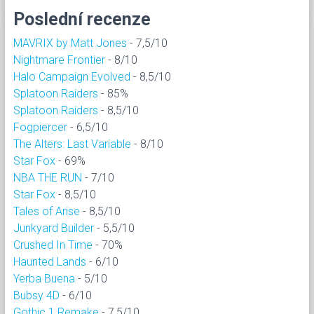
Poslední recenze
MAVRIX by Matt Jones
- 7,5/10
Nightmare Frontier
- 8/10
Halo Campaign Evolved
- 8,5/10
Splatoon Raiders
- 85%
Splatoon Raiders
- 8,5/10
Fogpiercer
- 6,5/10
The Alters: Last Variable
- 8/10
Star Fox
- 69%
NBA THE RUN
- 7/10
Star Fox
- 8,5/10
Tales of Arise
- 8,5/10
Junkyard Builder
- 5,5/10
Crushed In Time
- 70%
Haunted Lands
- 6/10
Yerba Buena
- 5/10
Bubsy 4D
- 6/10
Gothic 1 Remake
- 7,5/10