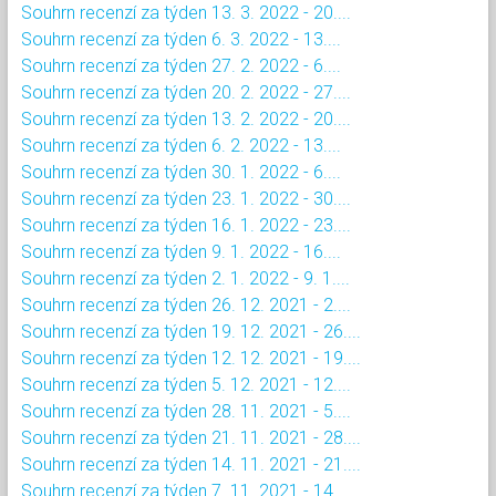
Souhrn recenzí za týden 13. 3. 2022 - 20....
Souhrn recenzí za týden 6. 3. 2022 - 13....
Souhrn recenzí za týden 27. 2. 2022 - 6....
Souhrn recenzí za týden 20. 2. 2022 - 27....
Souhrn recenzí za týden 13. 2. 2022 - 20....
Souhrn recenzí za týden 6. 2. 2022 - 13....
Souhrn recenzí za týden 30. 1. 2022 - 6....
Souhrn recenzí za týden 23. 1. 2022 - 30....
Souhrn recenzí za týden 16. 1. 2022 - 23....
Souhrn recenzí za týden 9. 1. 2022 - 16....
Souhrn recenzí za týden 2. 1. 2022 - 9. 1....
Souhrn recenzí za týden 26. 12. 2021 - 2....
Souhrn recenzí za týden 19. 12. 2021 - 26....
Souhrn recenzí za týden 12. 12. 2021 - 19....
Souhrn recenzí za týden 5. 12. 2021 - 12....
Souhrn recenzí za týden 28. 11. 2021 - 5....
Souhrn recenzí za týden 21. 11. 2021 - 28....
Souhrn recenzí za týden 14. 11. 2021 - 21....
Souhrn recenzí za týden 7. 11. 2021 - 14....