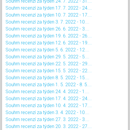
Souhrn recenzí za týden 24. 7. 2022 - 31....
Souhrn recenzí za týden 17. 7. 2022 - 24....
Souhrn recenzí za týden 10. 7. 2022 - 17....
Souhrn recenzí za týden 3. 7. 2022 - 10....
Souhrn recenzí za týden 26. 6. 2022 - 3....
Souhrn recenzí za týden 19. 6. 2022 - 26....
Souhrn recenzí za týden 12. 6. 2022 - 19....
Souhrn recenzí za týden 5. 6. 2022 - 12....
Souhrn recenzí za týden 29. 5. 2022 - 5....
Souhrn recenzí za týden 22. 5. 2022 - 29....
Souhrn recenzí za týden 15. 5. 2022 - 22....
Souhrn recenzí za týden 8. 5. 2022 - 15....
Souhrn recenzí za týden 1. 5. 2022 - 8. 5....
Souhrn recenzí za týden 24. 4. 2022 - 1....
Souhrn recenzí za týden 17. 4. 2022 - 24....
Souhrn recenzí za týden 10. 4. 2022 - 17....
Souhrn recenzí za týden 3. 4. 2022 - 10....
Souhrn recenzí za týden 27. 3. 2022 - 3....
Souhrn recenzí za týden 20. 3. 2022 - 27....