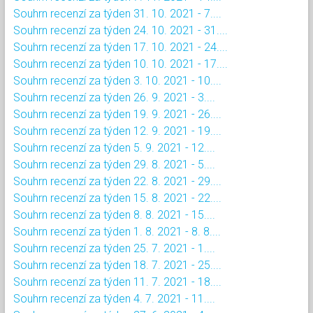
Souhrn recenzí za týden 31. 10. 2021 - 7....
Souhrn recenzí za týden 24. 10. 2021 - 31....
Souhrn recenzí za týden 17. 10. 2021 - 24....
Souhrn recenzí za týden 10. 10. 2021 - 17....
Souhrn recenzí za týden 3. 10. 2021 - 10....
Souhrn recenzí za týden 26. 9. 2021 - 3....
Souhrn recenzí za týden 19. 9. 2021 - 26....
Souhrn recenzí za týden 12. 9. 2021 - 19....
Souhrn recenzí za týden 5. 9. 2021 - 12....
Souhrn recenzí za týden 29. 8. 2021 - 5....
Souhrn recenzí za týden 22. 8. 2021 - 29....
Souhrn recenzí za týden 15. 8. 2021 - 22....
Souhrn recenzí za týden 8. 8. 2021 - 15....
Souhrn recenzí za týden 1. 8. 2021 - 8. 8....
Souhrn recenzí za týden 25. 7. 2021 - 1....
Souhrn recenzí za týden 18. 7. 2021 - 25....
Souhrn recenzí za týden 11. 7. 2021 - 18....
Souhrn recenzí za týden 4. 7. 2021 - 11....