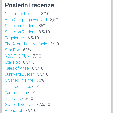
Poslední recenze
Nightmare Frontier
- 8/10
Halo Campaign Evolved
- 8,5/10
Splatoon Raiders
- 85%
Splatoon Raiders
- 8,5/10
Fogpiercer
- 6,5/10
The Alters: Last Variable
- 8/10
Star Fox
- 69%
NBA THE RUN
- 7/10
Star Fox
- 8,5/10
Tales of Arise
- 8,5/10
Junkyard Builder
- 5,5/10
Crushed In Time
- 70%
Haunted Lands
- 6/10
Yerba Buena
- 5/10
Bubsy 4D
- 6/10
Gothic 1 Remake
- 7,5/10
Phonopolis
- 9/10