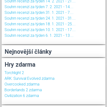
Souhrn recenzí za týden 14. 2. 2021 - 21....
Souhrn recenzí za týden 7. 2. 2021 - 14....
Souhrn recenzí za týden 31. 1. 2021 - 7....
Souhrn recenzí za týden 24. 1. 2021 - 31....
Souhrn recenzí za týden 18. 1. 2021 - 25....
Souhrn recenzí za týden 10. 1. 2021 - 17....
Souhrn recenzí za týden 6. 1. 2021 - 13....
Nejnovější články
Hry zdarma
Torchlight 2
ARK: Survival Evolved zdarma
Overcooked zdarma
Borderlands 2 zdarma
Civilization 6 zdarma