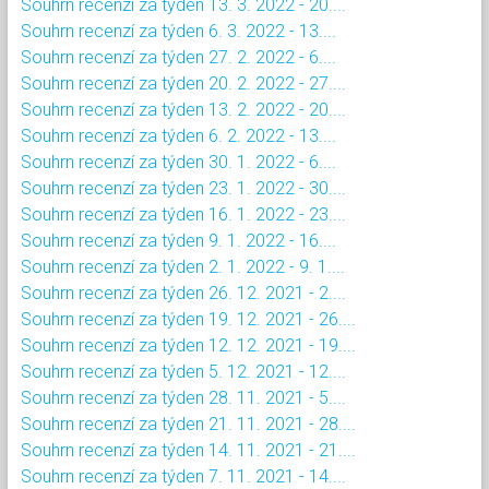
Souhrn recenzí za týden 13. 3. 2022 - 20....
Souhrn recenzí za týden 6. 3. 2022 - 13....
Souhrn recenzí za týden 27. 2. 2022 - 6....
Souhrn recenzí za týden 20. 2. 2022 - 27....
Souhrn recenzí za týden 13. 2. 2022 - 20....
Souhrn recenzí za týden 6. 2. 2022 - 13....
Souhrn recenzí za týden 30. 1. 2022 - 6....
Souhrn recenzí za týden 23. 1. 2022 - 30....
Souhrn recenzí za týden 16. 1. 2022 - 23....
Souhrn recenzí za týden 9. 1. 2022 - 16....
Souhrn recenzí za týden 2. 1. 2022 - 9. 1....
Souhrn recenzí za týden 26. 12. 2021 - 2....
Souhrn recenzí za týden 19. 12. 2021 - 26....
Souhrn recenzí za týden 12. 12. 2021 - 19....
Souhrn recenzí za týden 5. 12. 2021 - 12....
Souhrn recenzí za týden 28. 11. 2021 - 5....
Souhrn recenzí za týden 21. 11. 2021 - 28....
Souhrn recenzí za týden 14. 11. 2021 - 21....
Souhrn recenzí za týden 7. 11. 2021 - 14....