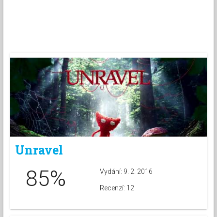
Unravel
85%
Vydání: 9. 2. 2016
Recenzí: 12