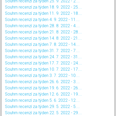
Souhrn recenzí za týden 25. 9. 2022 - 2....
Souhrn recenzí za týden 18. 9. 2022 - 25....
Souhrn recenzí za týden 11. 9. 2022 - 18....
Souhrn recenzí za týden 4. 9. 2022 - 11....
Souhrn recenzí za týden 28. 8. 2022 - 4....
Souhrn recenzí za týden 21. 8. 2022 - 28....
Souhrn recenzí za týden 14. 8. 2022 - 21....
Souhrn recenzí za týden 7. 8. 2022 - 14....
Souhrn recenzí za týden 31. 7. 2022 - 7....
Souhrn recenzí za týden 24. 7. 2022 - 31....
Souhrn recenzí za týden 17. 7. 2022 - 24....
Souhrn recenzí za týden 10. 7. 2022 - 17....
Souhrn recenzí za týden 3. 7. 2022 - 10....
Souhrn recenzí za týden 26. 6. 2022 - 3....
Souhrn recenzí za týden 19. 6. 2022 - 26....
Souhrn recenzí za týden 12. 6. 2022 - 19....
Souhrn recenzí za týden 5. 6. 2022 - 12....
Souhrn recenzí za týden 29. 5. 2022 - 5....
Souhrn recenzí za týden 22. 5. 2022 - 29....