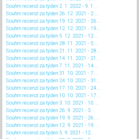
Souhrn recenzí za týden 2. 1. 2022 - 9. 1....
Souhrn recenzí za týden 26. 12. 2021 - 2....
Souhrn recenzí za týden 19. 12. 2021 - 26....
Souhrn recenzí za týden 12. 12. 2021 - 19....
Souhrn recenzí za týden 5. 12. 2021 - 12....
Souhrn recenzí za týden 28. 11. 2021 - 5....
Souhrn recenzí za týden 21. 11. 2021 - 28....
Souhrn recenzí za týden 14. 11. 2021 - 21....
Souhrn recenzí za týden 7. 11. 2021 - 14....
Souhrn recenzí za týden 31. 10. 2021 - 7....
Souhrn recenzí za týden 24. 10. 2021 - 31....
Souhrn recenzí za týden 17. 10. 2021 - 24....
Souhrn recenzí za týden 10. 10. 2021 - 17....
Souhrn recenzí za týden 3. 10. 2021 - 10....
Souhrn recenzí za týden 26. 9. 2021 - 3....
Souhrn recenzí za týden 19. 9. 2021 - 26....
Souhrn recenzí za týden 12. 9. 2021 - 19....
Souhrn recenzí za týden 5. 9. 2021 - 12....