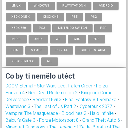
LINUX
WINDOWS
PLAYSTATION 4
ANDROID
XBOX ONE X
XBOX-ONE
PS5
PS2
XBOX 360
PS3
NINTENDO SWITCH
PSP
MOBIL
XBOX
WII
WIIU
3DS
GBA
N-GAGE
PS VITA
GOOGLE STADIA
XBOX SERIES X
ALL
Co by ti nemělo utéct
DOOM Eternal
•
Star Wars Jedi: Fallen Order
•
Forza
Horizon 4
•
Red Dead Redemption 2
•
Kingdom Come:
Deliverance
•
Resident Evil 3
•
Final Fantasy VII Remake
•
Wasteland 3
•
The Last of Us Part 2
•
Cyberpunk 2077
•
Vampire: The Masquerade - Bloodlines 2
•
Halo Infinite
•
Baldur's Gate 3
•
Forza Motorsport 8
•
Grand Theft Auto 6
•
Minecraft Dungeons
•
The Legend of Zelda: Breath of The