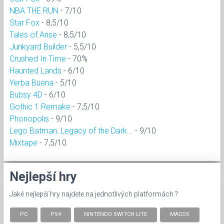
NBA THE RUN
- 7/10
Star Fox
- 8,5/10
Tales of Arise
- 8,5/10
Junkyard Builder
- 5,5/10
Crushed In Time
- 70%
Haunted Lands
- 6/10
Yerba Buena
- 5/10
Bubsy 4D
- 6/10
Gothic 1 Remake
- 7,5/10
Phonopolis
- 9/10
Lego Batman: Legacy of the Dark...
- 9/10
Mixtape
- 7,5/10
Nejlepší hry
Jaké nejlepší hry najdete na jednotlivých platformách ?
PC
PS4
NINTENDO SWITCH LITE
MACOS