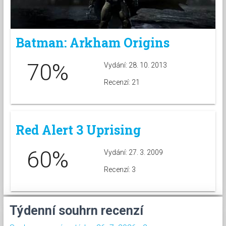
Batman: Arkham Origins
70%
Vydání: 28. 10. 2013
Recenzí: 21
Red Alert 3 Uprising
60%
Vydání: 27. 3. 2009
Recenzí: 3
Týdenní souhrn recenzí