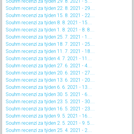
Souhrn recenzí za týden 29. 8. 2021 - 5....
Souhrn recenzí za týden 22. 8. 2021 - 29....
Souhrn recenzí za týden 15. 8. 2021 - 22....
Souhrn recenzí za týden 8. 8. 2021 - 15....
Souhrn recenzí za týden 1. 8. 2021 - 8. 8....
Souhrn recenzí za týden 25. 7. 2021 - 1....
Souhrn recenzí za týden 18. 7. 2021 - 25....
Souhrn recenzí za týden 11. 7. 2021 - 18....
Souhrn recenzí za týden 4. 7. 2021 - 11....
Souhrn recenzí za týden 27. 6. 2021 - 4....
Souhrn recenzí za týden 20. 6. 2021 - 27....
Souhrn recenzí za týden 13. 6. 2021 - 20....
Souhrn recenzí za týden 6. 6. 2021 - 13....
Souhrn recenzí za týden 30. 5. 2021 - 6....
Souhrn recenzí za týden 23. 5. 2021 - 30....
Souhrn recenzí za týden 16. 5. 2021 - 23....
Souhrn recenzí za týden 9. 5. 2021 - 16....
Souhrn recenzí za týden 2. 5. 2021 - 9. 5....
Souhrn recenzí za týden 25. 4. 2021 - 2....