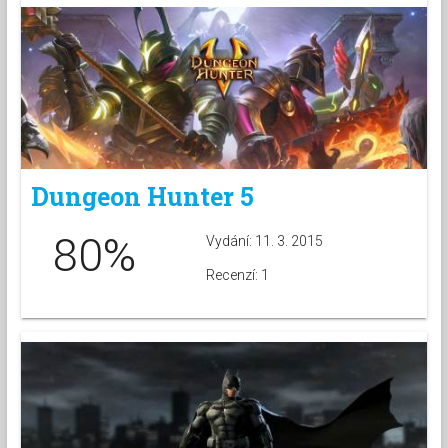
Dungeon Hunter 5
80%
Vydání: 11. 3. 2015
Recenzí: 1