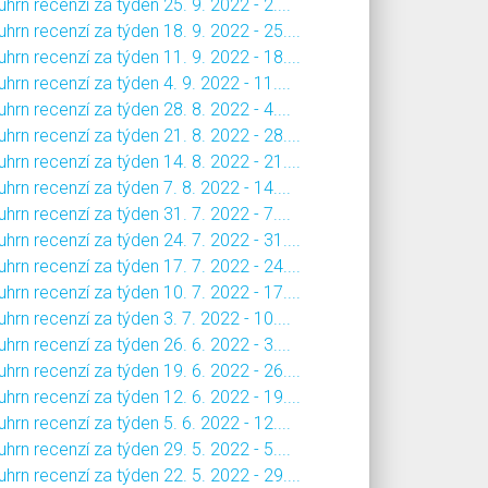
hrn recenzí za týden 25. 9. 2022 - 2....
hrn recenzí za týden 18. 9. 2022 - 25....
hrn recenzí za týden 11. 9. 2022 - 18....
hrn recenzí za týden 4. 9. 2022 - 11....
hrn recenzí za týden 28. 8. 2022 - 4....
hrn recenzí za týden 21. 8. 2022 - 28....
hrn recenzí za týden 14. 8. 2022 - 21....
hrn recenzí za týden 7. 8. 2022 - 14....
hrn recenzí za týden 31. 7. 2022 - 7....
hrn recenzí za týden 24. 7. 2022 - 31....
hrn recenzí za týden 17. 7. 2022 - 24....
hrn recenzí za týden 10. 7. 2022 - 17....
hrn recenzí za týden 3. 7. 2022 - 10....
hrn recenzí za týden 26. 6. 2022 - 3....
hrn recenzí za týden 19. 6. 2022 - 26....
hrn recenzí za týden 12. 6. 2022 - 19....
hrn recenzí za týden 5. 6. 2022 - 12....
hrn recenzí za týden 29. 5. 2022 - 5....
hrn recenzí za týden 22. 5. 2022 - 29....