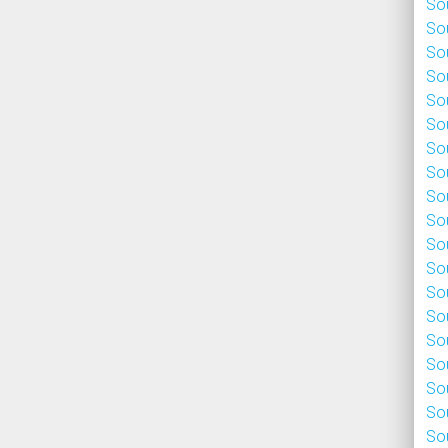
Sou
Sou
Sou
Sou
Sou
Sou
Sou
Sou
Sou
Sou
Sou
Sou
Sou
Sou
Sou
Sou
Sou
Sou
Sou