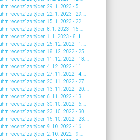
hrn recenzí za týden 29. 1. 2023 - 5....
hrn recenzí za týden 22. 1. 2023 - 29....
hrn recenzí za týden 15. 1. 2023 - 22....
hrn recenzí za týden 8. 1. 2023 - 15....
hrn recenzí za týden 1. 1. 2023 - 8. 1....
hrn recenzí za týden 25. 12. 2022 - 1....
hrn recenzí za týden 18. 12. 2022 - 25....
hrn recenzí za týden 11. 12. 2022 - 18....
hrn recenzí za týden 4. 12. 2022 - 11....
hrn recenzí za týden 27. 11. 2022 - 4....
hrn recenzí za týden 20. 11. 2022 - 27....
hrn recenzí za týden 13. 11. 2022 - 20....
hrn recenzí za týden 6. 11. 2022 - 13....
hrn recenzí za týden 30. 10. 2022 - 6....
hrn recenzí za týden 23. 10. 2022 - 30....
hrn recenzí za týden 16. 10. 2022 - 23....
hrn recenzí za týden 9. 10. 2022 - 16....
hrn recenzí za týden 2. 10. 2022 - 9....