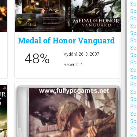
Sou
Sou
Sou
Sou
Sou
Medal of Honor Vanguard
Sou
Sou
48%
Vydání: 26. 3. 2007
Sou
Sou
Recenzí: 4
Sou
Sou
Sou
Sou
Sou
Sou
Sou
Sou
Sou
Sou