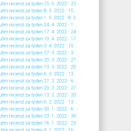
hrn recenzí za týden 15. 5. 2022 - 22....
hrn recenzí za týden 8. 5. 2022 - 15....
hrn recenzí za týden 1. 5. 2022 - 8. 5....
hrn recenzí za týden 24. 4. 2022 - 1....
hrn recenzí za týden 17. 4. 2022 - 24....
hrn recenzí za týden 10. 4. 2022 - 17....
hrn recenzí za týden 3. 4. 2022 - 10....
hrn recenzí za týden 27. 3. 2022 - 3....
hrn recenzí za týden 20. 3. 2022 - 27....
hrn recenzí za týden 13. 3. 2022 - 20....
hrn recenzí za týden 6. 3. 2022 - 13....
hrn recenzí za týden 27. 2. 2022 - 6....
hrn recenzí za týden 20. 2. 2022 - 27....
hrn recenzí za týden 13. 2. 2022 - 20....
hrn recenzí za týden 6. 2. 2022 - 13....
hrn recenzí za týden 30. 1. 2022 - 6....
hrn recenzí za týden 23. 1. 2022 - 30....
hrn recenzí za týden 16. 1. 2022 - 23....
hrn recenzí za týden 9. 1. 2022 - 16....