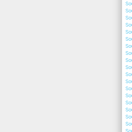
Sou
Sou
Sou
Sou
Sou
Sou
Sou
Sou
Sou
Sou
Sou
Sou
Sou
Sou
Sou
Sou
Sou
Sou
Sou