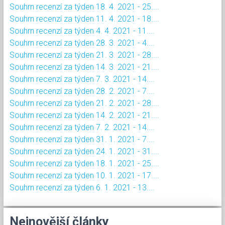
Souhrn recenzí za týden 18. 4. 2021 - 25....
Souhrn recenzí za týden 11. 4. 2021 - 18....
Souhrn recenzí za týden 4. 4. 2021 - 11....
Souhrn recenzí za týden 28. 3. 2021 - 4....
Souhrn recenzí za týden 21. 3. 2021 - 28....
Souhrn recenzí za týden 14. 3. 2021 - 21....
Souhrn recenzí za týden 7. 3. 2021 - 14....
Souhrn recenzí za týden 28. 2. 2021 - 7....
Souhrn recenzí za týden 21. 2. 2021 - 28....
Souhrn recenzí za týden 14. 2. 2021 - 21....
Souhrn recenzí za týden 7. 2. 2021 - 14....
Souhrn recenzí za týden 31. 1. 2021 - 7....
Souhrn recenzí za týden 24. 1. 2021 - 31....
Souhrn recenzí za týden 18. 1. 2021 - 25....
Souhrn recenzí za týden 10. 1. 2021 - 17....
Souhrn recenzí za týden 6. 1. 2021 - 13....
Nejnovější články