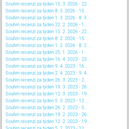
Souhrn recenzí za týden 15. 3. 2026 - 22....
Souhrn recenzí za týden 8. 3. 2026 - 15....
Souhrn recenzí za týden 1. 3. 2026 - 8. 3....
Souhrn recenzí za týden 22. 2. 2026 - 1....
Souhrn recenzí za týden 15. 2. 2026 - 22....
Souhrn recenzí za týden 8. 2. 2026 - 15....
Souhrn recenzí za týden 1. 2. 2026 - 8. 2....
Souhrn recenzí za týden 25. 1. 2026 - 1....
Souhrn recenzí za týden 16. 4. 2023 - 23....
Souhrn recenzí za týden 9. 4. 2023 - 16....
Souhrn recenzí za týden 2. 4. 2023 - 9. 4....
Souhrn recenzí za týden 26. 3. 2023 - 2....
Souhrn recenzí za týden 19. 3. 2023 - 26....
Souhrn recenzí za týden 12. 3. 2023 - 19....
Souhrn recenzí za týden 5. 3. 2023 - 12....
Souhrn recenzí za týden 26. 2. 2023 - 5....
Souhrn recenzí za týden 19. 2. 2023 - 26....
Souhrn recenzí za týden 12. 2. 2023 - 19....
Souhrn recenzí za týden 5. 2. 2023 - 12....