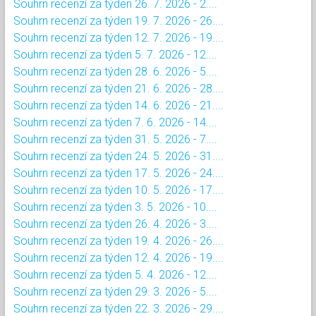
Souhrn recenzí za týden 26. 7. 2026 - 2....
Souhrn recenzí za týden 19. 7. 2026 - 26....
Souhrn recenzí za týden 12. 7. 2026 - 19....
Souhrn recenzí za týden 5. 7. 2026 - 12....
Souhrn recenzí za týden 28. 6. 2026 - 5....
Souhrn recenzí za týden 21. 6. 2026 - 28....
Souhrn recenzí za týden 14. 6. 2026 - 21....
Souhrn recenzí za týden 7. 6. 2026 - 14....
Souhrn recenzí za týden 31. 5. 2026 - 7....
Souhrn recenzí za týden 24. 5. 2026 - 31....
Souhrn recenzí za týden 17. 5. 2026 - 24....
Souhrn recenzí za týden 10. 5. 2026 - 17....
Souhrn recenzí za týden 3. 5. 2026 - 10....
Souhrn recenzí za týden 26. 4. 2026 - 3....
Souhrn recenzí za týden 19. 4. 2026 - 26....
Souhrn recenzí za týden 12. 4. 2026 - 19....
Souhrn recenzí za týden 5. 4. 2026 - 12....
Souhrn recenzí za týden 29. 3. 2026 - 5....
Souhrn recenzí za týden 22. 3. 2026 - 29....