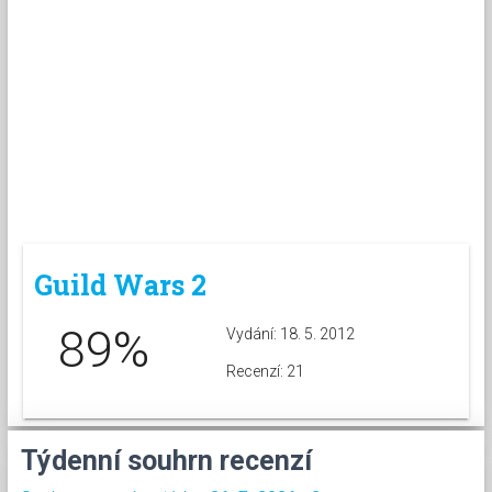
Guild Wars 2
89%
Vydání: 18. 5. 2012
Recenzí: 21
Týdenní souhrn recenzí