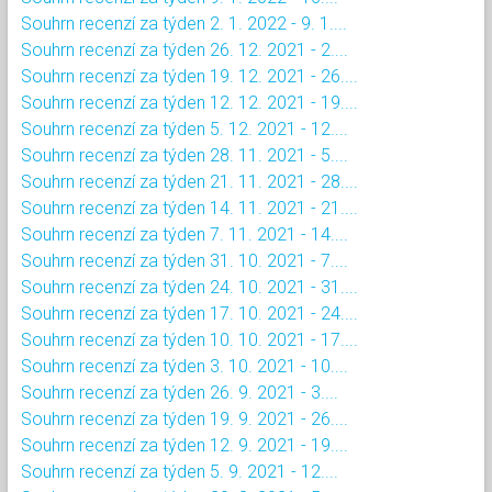
Souhrn recenzí za týden 2. 1. 2022 - 9. 1....
Souhrn recenzí za týden 26. 12. 2021 - 2....
Souhrn recenzí za týden 19. 12. 2021 - 26....
Souhrn recenzí za týden 12. 12. 2021 - 19....
Souhrn recenzí za týden 5. 12. 2021 - 12....
Souhrn recenzí za týden 28. 11. 2021 - 5....
Souhrn recenzí za týden 21. 11. 2021 - 28....
Souhrn recenzí za týden 14. 11. 2021 - 21....
Souhrn recenzí za týden 7. 11. 2021 - 14....
Souhrn recenzí za týden 31. 10. 2021 - 7....
Souhrn recenzí za týden 24. 10. 2021 - 31....
Souhrn recenzí za týden 17. 10. 2021 - 24....
Souhrn recenzí za týden 10. 10. 2021 - 17....
Souhrn recenzí za týden 3. 10. 2021 - 10....
Souhrn recenzí za týden 26. 9. 2021 - 3....
Souhrn recenzí za týden 19. 9. 2021 - 26....
Souhrn recenzí za týden 12. 9. 2021 - 19....
Souhrn recenzí za týden 5. 9. 2021 - 12....