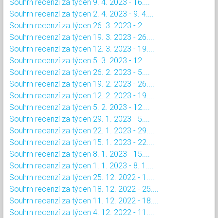
Souhrn recenzí za týden 9. 4. 2023 - 16....
Souhrn recenzí za týden 2. 4. 2023 - 9. 4....
Souhrn recenzí za týden 26. 3. 2023 - 2....
Souhrn recenzí za týden 19. 3. 2023 - 26....
Souhrn recenzí za týden 12. 3. 2023 - 19....
Souhrn recenzí za týden 5. 3. 2023 - 12....
Souhrn recenzí za týden 26. 2. 2023 - 5....
Souhrn recenzí za týden 19. 2. 2023 - 26....
Souhrn recenzí za týden 12. 2. 2023 - 19....
Souhrn recenzí za týden 5. 2. 2023 - 12....
Souhrn recenzí za týden 29. 1. 2023 - 5....
Souhrn recenzí za týden 22. 1. 2023 - 29....
Souhrn recenzí za týden 15. 1. 2023 - 22....
Souhrn recenzí za týden 8. 1. 2023 - 15....
Souhrn recenzí za týden 1. 1. 2023 - 8. 1....
Souhrn recenzí za týden 25. 12. 2022 - 1....
Souhrn recenzí za týden 18. 12. 2022 - 25....
Souhrn recenzí za týden 11. 12. 2022 - 18....
Souhrn recenzí za týden 4. 12. 2022 - 11....