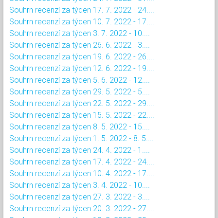
Souhrn recenzí za týden 17. 7. 2022 - 24....
Souhrn recenzí za týden 10. 7. 2022 - 17....
Souhrn recenzí za týden 3. 7. 2022 - 10....
Souhrn recenzí za týden 26. 6. 2022 - 3....
Souhrn recenzí za týden 19. 6. 2022 - 26....
Souhrn recenzí za týden 12. 6. 2022 - 19....
Souhrn recenzí za týden 5. 6. 2022 - 12....
Souhrn recenzí za týden 29. 5. 2022 - 5....
Souhrn recenzí za týden 22. 5. 2022 - 29....
Souhrn recenzí za týden 15. 5. 2022 - 22....
Souhrn recenzí za týden 8. 5. 2022 - 15....
Souhrn recenzí za týden 1. 5. 2022 - 8. 5....
Souhrn recenzí za týden 24. 4. 2022 - 1....
Souhrn recenzí za týden 17. 4. 2022 - 24....
Souhrn recenzí za týden 10. 4. 2022 - 17....
Souhrn recenzí za týden 3. 4. 2022 - 10....
Souhrn recenzí za týden 27. 3. 2022 - 3....
Souhrn recenzí za týden 20. 3. 2022 - 27....