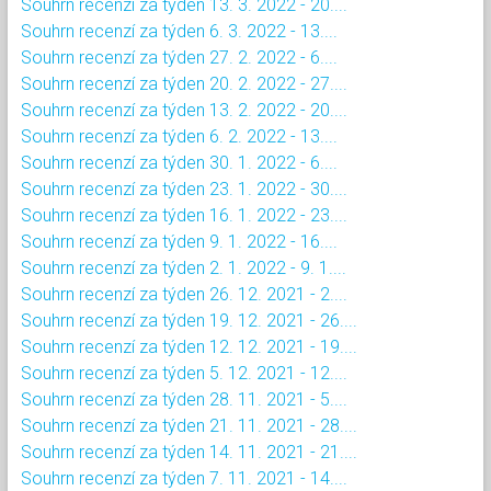
Souhrn recenzí za týden 13. 3. 2022 - 20....
Souhrn recenzí za týden 6. 3. 2022 - 13....
Souhrn recenzí za týden 27. 2. 2022 - 6....
Souhrn recenzí za týden 20. 2. 2022 - 27....
Souhrn recenzí za týden 13. 2. 2022 - 20....
Souhrn recenzí za týden 6. 2. 2022 - 13....
Souhrn recenzí za týden 30. 1. 2022 - 6....
Souhrn recenzí za týden 23. 1. 2022 - 30....
Souhrn recenzí za týden 16. 1. 2022 - 23....
Souhrn recenzí za týden 9. 1. 2022 - 16....
Souhrn recenzí za týden 2. 1. 2022 - 9. 1....
Souhrn recenzí za týden 26. 12. 2021 - 2....
Souhrn recenzí za týden 19. 12. 2021 - 26....
Souhrn recenzí za týden 12. 12. 2021 - 19....
Souhrn recenzí za týden 5. 12. 2021 - 12....
Souhrn recenzí za týden 28. 11. 2021 - 5....
Souhrn recenzí za týden 21. 11. 2021 - 28....
Souhrn recenzí za týden 14. 11. 2021 - 21....
Souhrn recenzí za týden 7. 11. 2021 - 14....