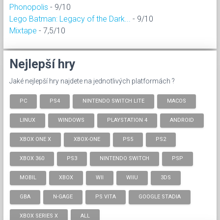
Phonopolis
- 9/10
Lego Batman: Legacy of the Dark...
- 9/10
Mixtape
- 7,5/10
Nejlepší hry
Jaké nejlepší hry najdete na jednotlivých platformách ?
PC
PS4
NINTENDO SWITCH LITE
MACOS
LINUX
WINDOWS
PLAYSTATION 4
ANDROID
XBOX ONE X
XBOX-ONE
PS5
PS2
XBOX 360
PS3
NINTENDO SWITCH
PSP
MOBIL
XBOX
WII
WIIU
3DS
GBA
N-GAGE
PS VITA
GOOGLE STADIA
XBOX SERIES X
ALL