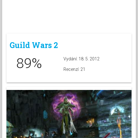
Guild Wars 2
89%
Vydání: 18. 5. 2012
Recenzí: 21