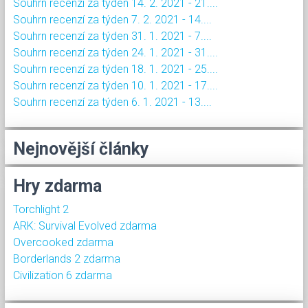
Souhrn recenzí za týden 14. 2. 2021 - 21....
Souhrn recenzí za týden 7. 2. 2021 - 14....
Souhrn recenzí za týden 31. 1. 2021 - 7....
Souhrn recenzí za týden 24. 1. 2021 - 31....
Souhrn recenzí za týden 18. 1. 2021 - 25....
Souhrn recenzí za týden 10. 1. 2021 - 17....
Souhrn recenzí za týden 6. 1. 2021 - 13....
Nejnovější články
Hry zdarma
Torchlight 2
ARK: Survival Evolved zdarma
Overcooked zdarma
Borderlands 2 zdarma
Civilization 6 zdarma