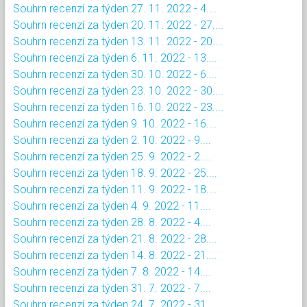
Souhrn recenzí za týden 27. 11. 2022 - 4....
Souhrn recenzí za týden 20. 11. 2022 - 27....
Souhrn recenzí za týden 13. 11. 2022 - 20....
Souhrn recenzí za týden 6. 11. 2022 - 13....
Souhrn recenzí za týden 30. 10. 2022 - 6....
Souhrn recenzí za týden 23. 10. 2022 - 30....
Souhrn recenzí za týden 16. 10. 2022 - 23....
Souhrn recenzí za týden 9. 10. 2022 - 16....
Souhrn recenzí za týden 2. 10. 2022 - 9....
Souhrn recenzí za týden 25. 9. 2022 - 2....
Souhrn recenzí za týden 18. 9. 2022 - 25....
Souhrn recenzí za týden 11. 9. 2022 - 18....
Souhrn recenzí za týden 4. 9. 2022 - 11....
Souhrn recenzí za týden 28. 8. 2022 - 4....
Souhrn recenzí za týden 21. 8. 2022 - 28....
Souhrn recenzí za týden 14. 8. 2022 - 21....
Souhrn recenzí za týden 7. 8. 2022 - 14....
Souhrn recenzí za týden 31. 7. 2022 - 7....
Souhrn recenzí za týden 24. 7. 2022 - 31....