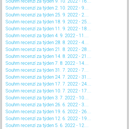
Souhrn recenzí za týden 9. 10. 2022 - 16....
Souhrn recenzí za týden 2. 10. 2022 - 9....
Souhrn recenzí za týden 25. 9. 2022 - 2....
Souhrn recenzí za týden 18. 9. 2022 - 25....
Souhrn recenzí za týden 11. 9. 2022 - 18....
Souhrn recenzí za týden 4. 9. 2022 - 11....
Souhrn recenzí za týden 28. 8. 2022 - 4....
Souhrn recenzí za týden 21. 8. 2022 - 28....
Souhrn recenzí za týden 14. 8. 2022 - 21....
Souhrn recenzí za týden 7. 8. 2022 - 14....
Souhrn recenzí za týden 31. 7. 2022 - 7....
Souhrn recenzí za týden 24. 7. 2022 - 31....
Souhrn recenzí za týden 17. 7. 2022 - 24....
Souhrn recenzí za týden 10. 7. 2022 - 17....
Souhrn recenzí za týden 3. 7. 2022 - 10....
Souhrn recenzí za týden 26. 6. 2022 - 3....
Souhrn recenzí za týden 19. 6. 2022 - 26....
Souhrn recenzí za týden 12. 6. 2022 - 19....
Souhrn recenzí za týden 5. 6. 2022 - 12....