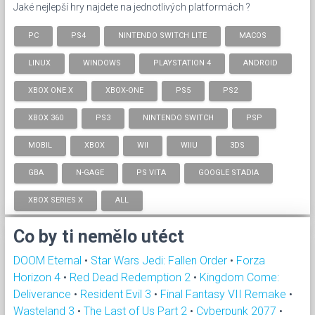
Jaké nejlepší hry najdete na jednotlivých platformách ?
PC
PS4
NINTENDO SWITCH LITE
MACOS
LINUX
WINDOWS
PLAYSTATION 4
ANDROID
XBOX ONE X
XBOX-ONE
PS5
PS2
XBOX 360
PS3
NINTENDO SWITCH
PSP
MOBIL
XBOX
WII
WIIU
3DS
GBA
N-GAGE
PS VITA
GOOGLE STADIA
XBOX SERIES X
ALL
Co by ti nemělo utéct
DOOM Eternal
•
Star Wars Jedi: Fallen Order
•
Forza
Horizon 4
•
Red Dead Redemption 2
•
Kingdom Come:
Deliverance
•
Resident Evil 3
•
Final Fantasy VII Remake
•
Wasteland 3
•
The Last of Us Part 2
•
Cyberpunk 2077
•