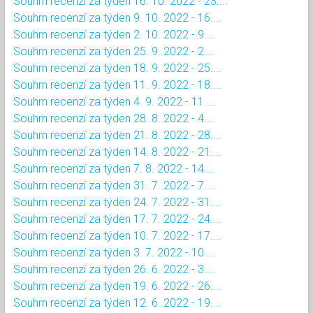
Souhrn recenzí za týden 16. 10. 2022 - 23....
Souhrn recenzí za týden 9. 10. 2022 - 16....
Souhrn recenzí za týden 2. 10. 2022 - 9....
Souhrn recenzí za týden 25. 9. 2022 - 2....
Souhrn recenzí za týden 18. 9. 2022 - 25....
Souhrn recenzí za týden 11. 9. 2022 - 18....
Souhrn recenzí za týden 4. 9. 2022 - 11....
Souhrn recenzí za týden 28. 8. 2022 - 4....
Souhrn recenzí za týden 21. 8. 2022 - 28....
Souhrn recenzí za týden 14. 8. 2022 - 21....
Souhrn recenzí za týden 7. 8. 2022 - 14....
Souhrn recenzí za týden 31. 7. 2022 - 7....
Souhrn recenzí za týden 24. 7. 2022 - 31....
Souhrn recenzí za týden 17. 7. 2022 - 24....
Souhrn recenzí za týden 10. 7. 2022 - 17....
Souhrn recenzí za týden 3. 7. 2022 - 10....
Souhrn recenzí za týden 26. 6. 2022 - 3....
Souhrn recenzí za týden 19. 6. 2022 - 26....
Souhrn recenzí za týden 12. 6. 2022 - 19....