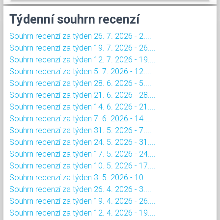
Týdenní souhrn recenzí
Souhrn recenzí za týden 26. 7. 2026 - 2....
Souhrn recenzí za týden 19. 7. 2026 - 26....
Souhrn recenzí za týden 12. 7. 2026 - 19....
Souhrn recenzí za týden 5. 7. 2026 - 12....
Souhrn recenzí za týden 28. 6. 2026 - 5....
Souhrn recenzí za týden 21. 6. 2026 - 28....
Souhrn recenzí za týden 14. 6. 2026 - 21....
Souhrn recenzí za týden 7. 6. 2026 - 14....
Souhrn recenzí za týden 31. 5. 2026 - 7....
Souhrn recenzí za týden 24. 5. 2026 - 31....
Souhrn recenzí za týden 17. 5. 2026 - 24....
Souhrn recenzí za týden 10. 5. 2026 - 17....
Souhrn recenzí za týden 3. 5. 2026 - 10....
Souhrn recenzí za týden 26. 4. 2026 - 3....
Souhrn recenzí za týden 19. 4. 2026 - 26....
Souhrn recenzí za týden 12. 4. 2026 - 19....