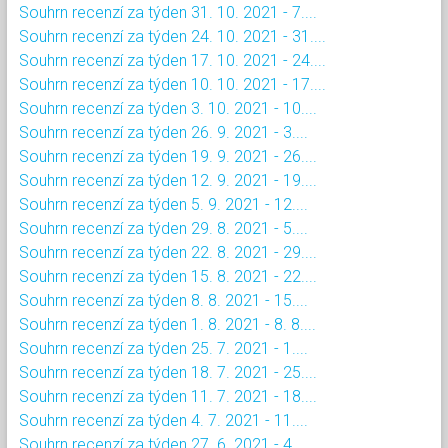
Souhrn recenzí za týden 31. 10. 2021 - 7....
Souhrn recenzí za týden 24. 10. 2021 - 31....
Souhrn recenzí za týden 17. 10. 2021 - 24....
Souhrn recenzí za týden 10. 10. 2021 - 17....
Souhrn recenzí za týden 3. 10. 2021 - 10....
Souhrn recenzí za týden 26. 9. 2021 - 3....
Souhrn recenzí za týden 19. 9. 2021 - 26....
Souhrn recenzí za týden 12. 9. 2021 - 19....
Souhrn recenzí za týden 5. 9. 2021 - 12....
Souhrn recenzí za týden 29. 8. 2021 - 5....
Souhrn recenzí za týden 22. 8. 2021 - 29....
Souhrn recenzí za týden 15. 8. 2021 - 22....
Souhrn recenzí za týden 8. 8. 2021 - 15....
Souhrn recenzí za týden 1. 8. 2021 - 8. 8....
Souhrn recenzí za týden 25. 7. 2021 - 1....
Souhrn recenzí za týden 18. 7. 2021 - 25....
Souhrn recenzí za týden 11. 7. 2021 - 18....
Souhrn recenzí za týden 4. 7. 2021 - 11....
Souhrn recenzí za týden 27. 6. 2021 - 4....