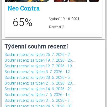
Neo Contra
65%
Vydání: 19. 10. 2004
Recenzí: 3
Týdenní souhrn recenzí
Souhrn recenzí za týden 26. 7. 2026 - 2....
Souhrn recenzí za týden 19. 7. 2026 - 26....
Souhrn recenzí za týden 12. 7. 2026 - 19....
Souhrn recenzí za týden 5. 7. 2026 - 12....
Souhrn recenzí za týden 28. 6. 2026 - 5....
Souhrn recenzí za týden 21. 6. 2026 - 28....
Souhrn recenzí za týden 14. 6. 2026 - 21....
Souhrn recenzí za týden 7. 6. 2026 - 14....
Souhrn recenzí za týden 31. 5. 2026 - 7....
Souhrn recenzí za týden 24. 5. 2026 - 31....