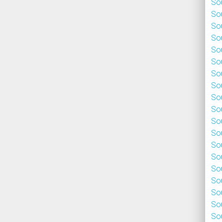
Sou
Sou
Sou
Sou
Sou
Sou
Sou
Sou
Sou
Sou
Sou
Sou
Sou
Sou
Sou
Sou
Sou
Sou
Sou