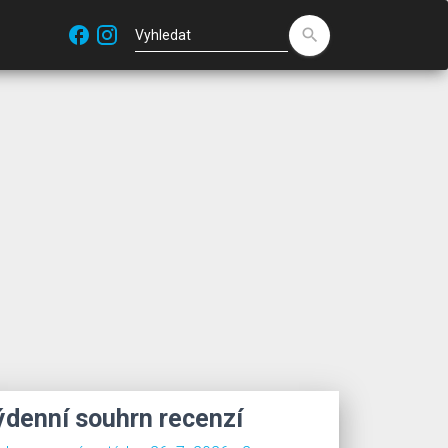
facebook
search
ýdenní souhrn recenzí