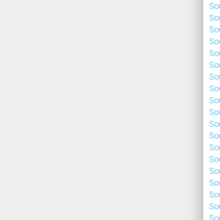
Sou
Sou
Sou
Sou
Sou
Sou
Sou
Sou
Sou
Sou
Sou
Sou
Sou
Sou
Sou
Sou
Sou
Sou
Sou