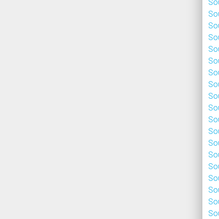
Sou
Sou
Sou
Sou
Sou
Sou
Sou
Sou
Sou
Sou
Sou
Sou
Sou
Sou
Sou
Sou
Sou
Sou
Sou