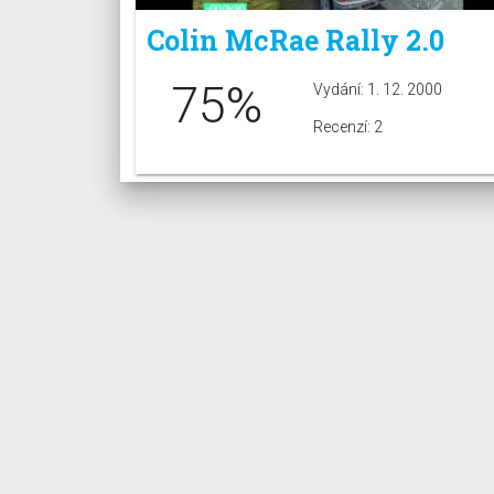
Colin McRae Rally 2.0
75%
Vydání: 1. 12. 2000
Recenzí: 2