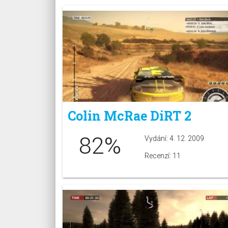
Colin McRae DiRT 2
82%
Vydání: 4. 12. 2009
Recenzí: 11