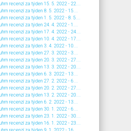
hrn recenzí za týden 15. 5. 2022 - 22....
hrn recenzí za týden 8. 5. 2022 - 15....
hrn recenzí za týden 1. 5. 2022 - 8. 5....
hrn recenzí za týden 24. 4. 2022 - 1....
hrn recenzí za týden 17. 4. 2022 - 24....
hrn recenzí za týden 10. 4. 2022 - 17....
hrn recenzí za týden 3. 4. 2022 - 10....
hrn recenzí za týden 27. 3. 2022 - 3....
hrn recenzí za týden 20. 3. 2022 - 27....
hrn recenzí za týden 13. 3. 2022 - 20....
hrn recenzí za týden 6. 3. 2022 - 13....
hrn recenzí za týden 27. 2. 2022 - 6....
hrn recenzí za týden 20. 2. 2022 - 27....
hrn recenzí za týden 13. 2. 2022 - 20....
hrn recenzí za týden 6. 2. 2022 - 13....
hrn recenzí za týden 30. 1. 2022 - 6....
hrn recenzí za týden 23. 1. 2022 - 30....
hrn recenzí za týden 16. 1. 2022 - 23....
hrn recenzí za týden 9. 1. 2022 - 16....