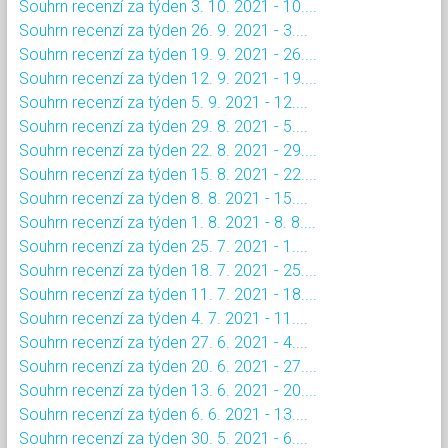
Souhrn recenzí za týden 3. 10. 2021 - 10....
Souhrn recenzí za týden 26. 9. 2021 - 3....
Souhrn recenzí za týden 19. 9. 2021 - 26....
Souhrn recenzí za týden 12. 9. 2021 - 19....
Souhrn recenzí za týden 5. 9. 2021 - 12....
Souhrn recenzí za týden 29. 8. 2021 - 5....
Souhrn recenzí za týden 22. 8. 2021 - 29....
Souhrn recenzí za týden 15. 8. 2021 - 22....
Souhrn recenzí za týden 8. 8. 2021 - 15....
Souhrn recenzí za týden 1. 8. 2021 - 8. 8....
Souhrn recenzí za týden 25. 7. 2021 - 1....
Souhrn recenzí za týden 18. 7. 2021 - 25....
Souhrn recenzí za týden 11. 7. 2021 - 18....
Souhrn recenzí za týden 4. 7. 2021 - 11....
Souhrn recenzí za týden 27. 6. 2021 - 4....
Souhrn recenzí za týden 20. 6. 2021 - 27....
Souhrn recenzí za týden 13. 6. 2021 - 20....
Souhrn recenzí za týden 6. 6. 2021 - 13....
Souhrn recenzí za týden 30. 5. 2021 - 6....