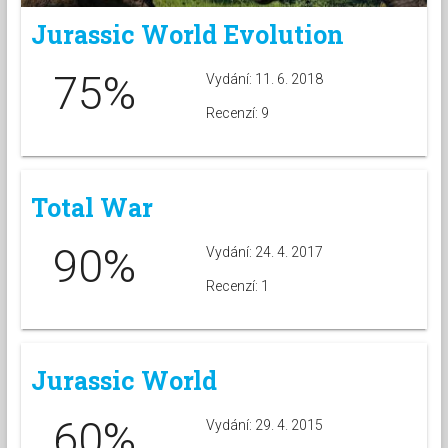
Jurassic World Evolution
75%
Vydání: 11. 6. 2018
Recenzí: 9
Total War
90%
Vydání: 24. 4. 2017
Recenzí: 1
Jurassic World
60%
Vydání: 29. 4. 2015