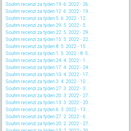
Souhrn recenzí za týden 19. 6. 2022 - 26....
Souhrn recenzí za týden 12. 6. 2022 - 19....
Souhrn recenzí za týden 5. 6. 2022 - 12....
Souhrn recenzí za týden 29. 5. 2022 - 5....
Souhrn recenzí za týden 22. 5. 2022 - 29....
Souhrn recenzí za týden 15. 5. 2022 - 22....
Souhrn recenzí za týden 8. 5. 2022 - 15....
Souhrn recenzí za týden 1. 5. 2022 - 8. 5....
Souhrn recenzí za týden 24. 4. 2022 - 1....
Souhrn recenzí za týden 17. 4. 2022 - 24....
Souhrn recenzí za týden 10. 4. 2022 - 17....
Souhrn recenzí za týden 3. 4. 2022 - 10....
Souhrn recenzí za týden 27. 3. 2022 - 3....
Souhrn recenzí za týden 20. 3. 2022 - 27....
Souhrn recenzí za týden 13. 3. 2022 - 20....
Souhrn recenzí za týden 6. 3. 2022 - 13....
Souhrn recenzí za týden 27. 2. 2022 - 6....
Souhrn recenzí za týden 20. 2. 2022 - 27....
Souhrn recenzí za týden 13. 2. 2022 - 20....