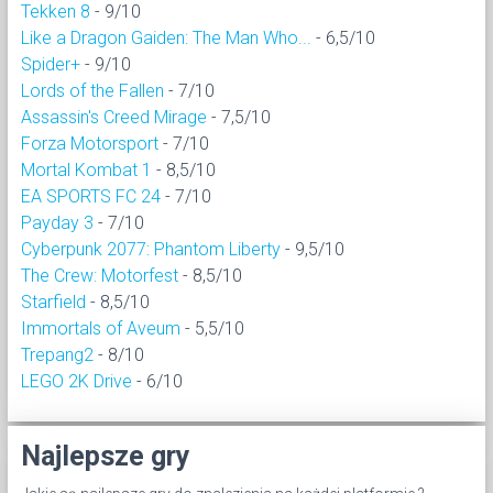
Tekken 8
- 9/10
Like a Dragon Gaiden: The Man Who...
- 6,5/10
Spider+
- 9/10
Lords of the Fallen
- 7/10
Assassin's Creed Mirage
- 7,5/10
Forza Motorsport
- 7/10
Mortal Kombat 1
- 8,5/10
EA SPORTS FC 24
- 7/10
Payday 3
- 7/10
Cyberpunk 2077: Phantom Liberty
- 9,5/10
The Crew: Motorfest
- 8,5/10
Starfield
- 8,5/10
Immortals of Aveum
- 5,5/10
Trepang2
- 8/10
LEGO 2K Drive
- 6/10
Najlepsze gry