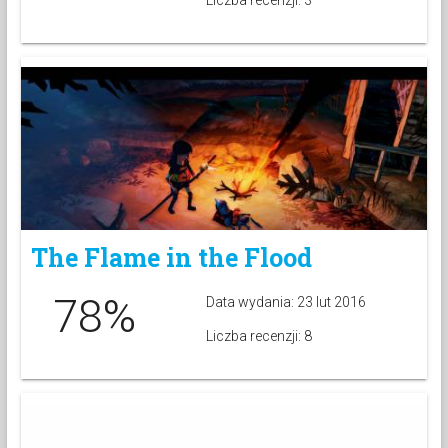
Liczba recenzji: 3
The Flame in the Flood
78%
Data wydania: 23 lut 2016
Liczba recenzji: 8