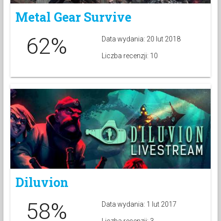
Metal Gear Survive
62%
Data wydania: 20 lut 2018
Liczba recenzji: 10
Diluvion
58%
Data wydania: 1 lut 2017