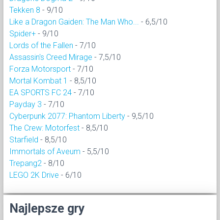
Tekken 8
- 9/10
Like a Dragon Gaiden: The Man Who...
- 6,5/10
Spider+
- 9/10
Lords of the Fallen
- 7/10
Assassin's Creed Mirage
- 7,5/10
Forza Motorsport
- 7/10
Mortal Kombat 1
- 8,5/10
EA SPORTS FC 24
- 7/10
Payday 3
- 7/10
Cyberpunk 2077: Phantom Liberty
- 9,5/10
The Crew: Motorfest
- 8,5/10
Starfield
- 8,5/10
Immortals of Aveum
- 5,5/10
Trepang2
- 8/10
LEGO 2K Drive
- 6/10
Najlepsze gry