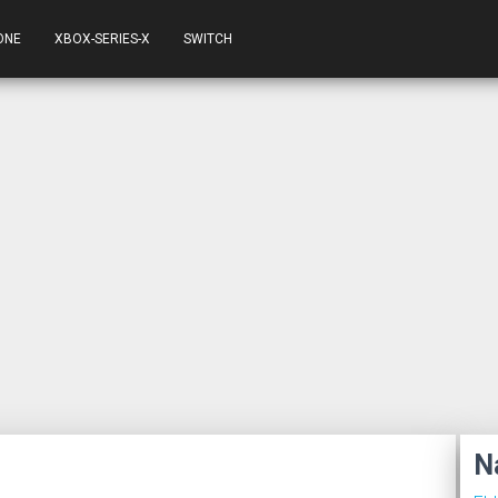
ONE
XBOX-SERIES-X
SWITCH
N