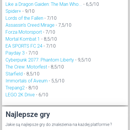
Like a Dragon Gaiden: The Man Who...
- 6,5/10
Spider+
- 9/10
Lords of the Fallen
- 7/10
Assassin's Creed Mirage
- 7,5/10
Forza Motorsport
- 7/10
Mortal Kombat 1
- 8,5/10
EA SPORTS FC 24
- 7/10
Payday 3
- 7/10
Cyberpunk 2077: Phantom Liberty
- 9,5/10
The Crew: Motorfest
- 8,5/10
Starfield
- 8,5/10
Immortals of Aveum
- 5,5/10
Trepang2
- 8/10
LEGO 2K Drive
- 6/10
Najlepsze gry
Jakie są najlepsze gry do znalezienia na każdej platformie ?