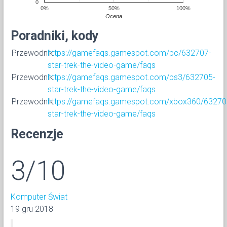
0
0%
50%
100%
Ocena
Poradniki, kody
Przewodnik
https://gamefaqs.gamespot.com/pc/632707-
star-trek-the-video-game/faqs
Przewodnik
https://gamefaqs.gamespot.com/ps3/632705-
star-trek-the-video-game/faqs
Przewodnik
https://gamefaqs.gamespot.com/xbox360/63270
star-trek-the-video-game/faqs
Recenzje
3/10
Komputer Świat
19 gru 2018