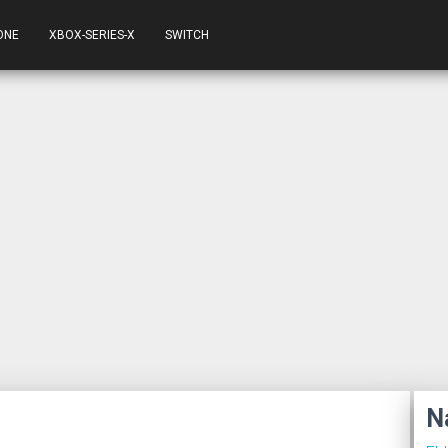
ONE
XBOX-SERIES-X
SWITCH
N