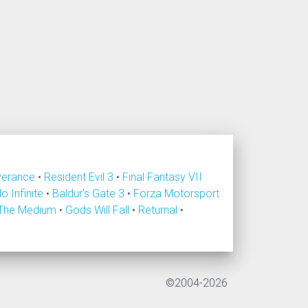
verance
•
Resident Evil 3
•
Final Fantasy VII
lo Infinite
•
Baldur's Gate 3
•
Forza Motorsport
The Medium
•
Gods Will Fall
•
Returnal
•
©2004-2026