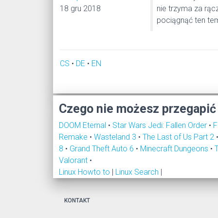
18 gru 2018
nie trzyma za rąc
pociągnąć ten tema
CS
•
DE
•
EN
Czego nie możesz przegapić
DOOM Eternal
•
Star Wars Jedi: Fallen Order
•
F
Remake
•
Wasteland 3
•
The Last of Us Part 2
8
•
Grand Theft Auto 6
•
Minecraft Dungeons
•
Valorant
•
Linux Howto to
|
Linux Search
|
KONTAKT