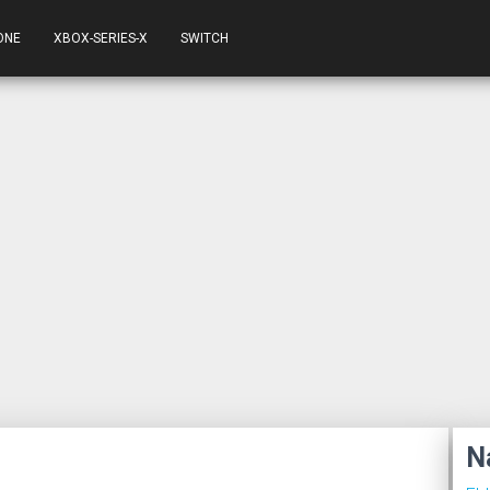
ONE
XBOX-SERIES-X
SWITCH
N