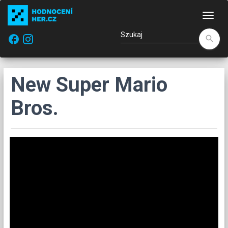
Naw
facebook
search
New Super Mario
Bros.