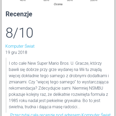
Ocena
Recenzje
8/10
Komputer Świat
19 gru 2018
I oto całe New Super Mario Bros. U. Gracze, którzy
bawili się dobrze przy grze wydanej na Wii tu znajdą
więcej dokładnie tego samego z drobnymi dodatkami i
zmianami. Czy "więcej tego samego" to wystarczająca
rekomendacja? Zdecydujcie sami. Niemniej NSMBU
pokazuje kolejny raz, że delikatnie rozwinięta formuła z
1985 roku nadal jest piekielnie grywalna. Bo to jest
świetna, trudna i dająca masę radości...
Przeczytaj całą recenzję pod adresem Komputer Świat