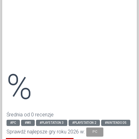
%
Średnia od 0 recenzje
#PC
#WII
#PLAYSTATION 3
#PLAYSTATION 2
#NINTENDO DS
Sprawdź najlepsze gry roku 2026 w:
PC