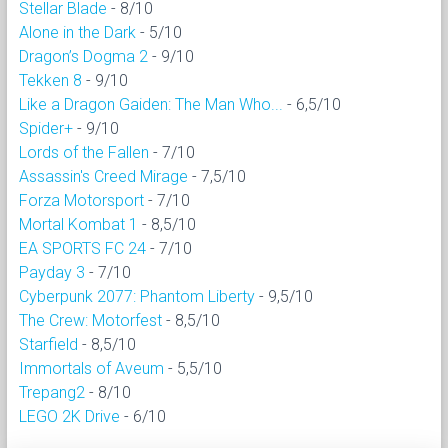
Stellar Blade
- 8/10
Alone in the Dark
- 5/10
Dragon’s Dogma 2
- 9/10
Tekken 8
- 9/10
Like a Dragon Gaiden: The Man Who...
- 6,5/10
Spider+
- 9/10
Lords of the Fallen
- 7/10
Assassin's Creed Mirage
- 7,5/10
Forza Motorsport
- 7/10
Mortal Kombat 1
- 8,5/10
EA SPORTS FC 24
- 7/10
Payday 3
- 7/10
Cyberpunk 2077: Phantom Liberty
- 9,5/10
The Crew: Motorfest
- 8,5/10
Starfield
- 8,5/10
Immortals of Aveum
- 5,5/10
Trepang2
- 8/10
LEGO 2K Drive
- 6/10