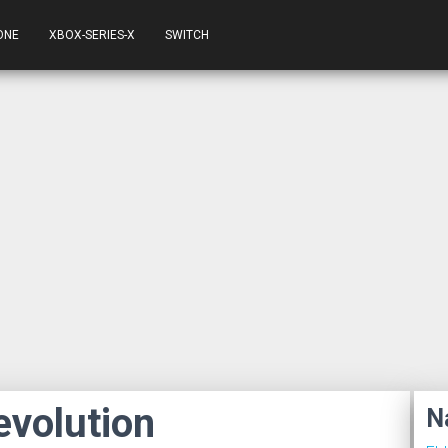
ONE
XBOX-SERIES-X
SWITCH
evolution
N