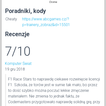
Ocena
Poradniki, kody
Cheaty
https://www.abcgames.cz/?
p=trainery_zobraz&id=15501
Recenzje
7/10
Komputer Świat
19 gru 2018
F1 Race Stars to naprawdę ciekawe rozwinięcie licencji
F1. Szkoda, że torów jest w sumie tak mało, bo przez
to dość szybko można poczuć lekkie zmęczenie
materiałem. Nie zmienia to jednak faktu, że
Codemasters przygotowało naprawdę solidną grę, przy