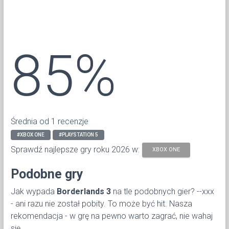
85%
Średnia od 1 recenzje
#XBOX ONE
#PLAYSTATION 5
Sprawdź najlepsze gry roku 2026 w:
XBOX ONE
Podobne gry
Jak wypada
Borderlands 3
na tle podobnych gier? --xxx
- ani razu nie został pobity. To może być hit. Nasza
rekomendacja - w grę na pewno warto zagrać, nie wahaj
się.