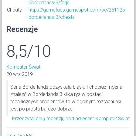
borderlands-3/faqs
Cheaty
https://gamefaqs.gamespot.com/pc/261125-
borderlands-3/cheats
Recenzje
8,5/10
Komputer Świat
20 wrz 2019
Seria Borderlands odzyskała blask. I chociaż można
znaleźć w Borderlands 3 kilka rys w postaci
technicznych problemów, to w ogólnym rozrachunku
jest po prostu bardzo dobrze.
Przeczytaj całą recenzję pod adresem Komputer Świat
CS
•
DE
•
EN