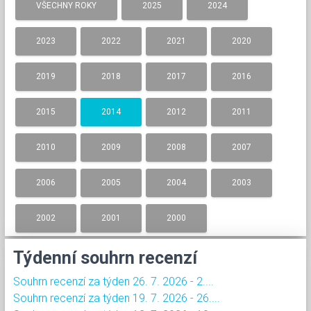
VŠECHNY ROKY
2025
2024
2023
2022
2021
2020
2019
2018
2017
2016
2015
2014
2012
2011
2010
2009
2008
2007
2006
2005
2004
2003
2002
2001
2000
Týdenní souhrn recenzí
Souhrn recenzí za týden 26. 7. 2026 - 2....
Souhrn recenzí za týden 19. 7. 2026 - 26....