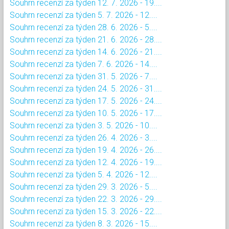
Souhrn recenzí za týden 12. 7. 2026 - 19....
Souhrn recenzí za týden 5. 7. 2026 - 12....
Souhrn recenzí za týden 28. 6. 2026 - 5....
Souhrn recenzí za týden 21. 6. 2026 - 28....
Souhrn recenzí za týden 14. 6. 2026 - 21....
Souhrn recenzí za týden 7. 6. 2026 - 14....
Souhrn recenzí za týden 31. 5. 2026 - 7....
Souhrn recenzí za týden 24. 5. 2026 - 31....
Souhrn recenzí za týden 17. 5. 2026 - 24....
Souhrn recenzí za týden 10. 5. 2026 - 17....
Souhrn recenzí za týden 3. 5. 2026 - 10....
Souhrn recenzí za týden 26. 4. 2026 - 3....
Souhrn recenzí za týden 19. 4. 2026 - 26....
Souhrn recenzí za týden 12. 4. 2026 - 19....
Souhrn recenzí za týden 5. 4. 2026 - 12....
Souhrn recenzí za týden 29. 3. 2026 - 5....
Souhrn recenzí za týden 22. 3. 2026 - 29....
Souhrn recenzí za týden 15. 3. 2026 - 22....
Souhrn recenzí za týden 8. 3. 2026 - 15....