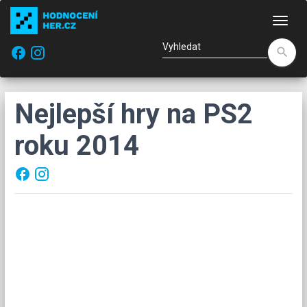
Nav
facebook
search
Nejlepší hry na PS2
roku 2014
facebook