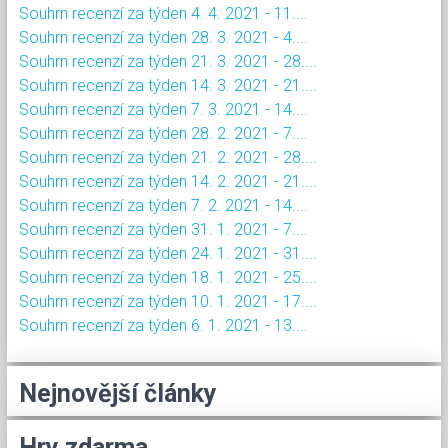
Souhrn recenzí za týden 4. 4. 2021 - 11....
Souhrn recenzí za týden 28. 3. 2021 - 4....
Souhrn recenzí za týden 21. 3. 2021 - 28....
Souhrn recenzí za týden 14. 3. 2021 - 21....
Souhrn recenzí za týden 7. 3. 2021 - 14....
Souhrn recenzí za týden 28. 2. 2021 - 7....
Souhrn recenzí za týden 21. 2. 2021 - 28....
Souhrn recenzí za týden 14. 2. 2021 - 21....
Souhrn recenzí za týden 7. 2. 2021 - 14....
Souhrn recenzí za týden 31. 1. 2021 - 7....
Souhrn recenzí za týden 24. 1. 2021 - 31....
Souhrn recenzí za týden 18. 1. 2021 - 25....
Souhrn recenzí za týden 10. 1. 2021 - 17....
Souhrn recenzí za týden 6. 1. 2021 - 13....
Nejnovější články
Hry zdarma