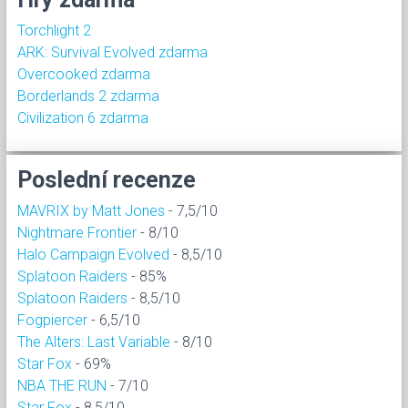
Torchlight 2
ARK: Survival Evolved zdarma
Overcooked zdarma
Borderlands 2 zdarma
Civilization 6 zdarma
Poslední recenze
MAVRIX by Matt Jones
- 7,5/10
Nightmare Frontier
- 8/10
Halo Campaign Evolved
- 8,5/10
Splatoon Raiders
- 85%
Splatoon Raiders
- 8,5/10
Fogpiercer
- 6,5/10
The Alters: Last Variable
- 8/10
Star Fox
- 69%
NBA THE RUN
- 7/10
Star Fox
- 8,5/10