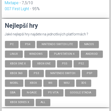
Mixtape
- 7,5/10
007 First Light
- 95%
Nejlepší hry
Jaké nejlepší hry najdete na jednotlivých platformách ?
PC
PS4
NINTENDO SWITCH LITE
MACOS
LINUX
WINDOWS
PLAYSTATION 4
ANDROID
XBOX ONE X
XBOX-ONE
PS5
PS2
XBOX 360
PS3
NINTENDO SWITCH
PSP
MOBIL
XBOX
WII
WIIU
3DS
GBA
N-GAGE
PS VITA
GOOGLE STADIA
XBOX SERIES X
ALL