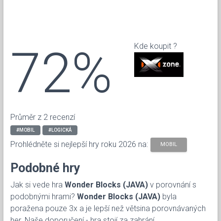
72%
Kde koupit ?
Průměr z 2 recenzí
#MOBIL
#LOGICKÁ
Prohlédněte si nejlepší hry roku 2026 na:
MOBIL
Podobné hry
Jak si vede hra
Wonder Blocks (JAVA)
v porovnání s
podobnými hrami?
Wonder Blocks (JAVA)
byla
poražena pouze 3x a je lepší než větsina porovnávaných
her. Naše doporučení - hra stojí za zahrání.