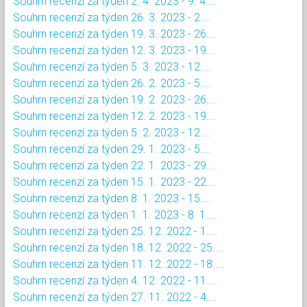
Souhrn recenzí za týden 2. 4. 2023 - 9. 4....
Souhrn recenzí za týden 26. 3. 2023 - 2....
Souhrn recenzí za týden 19. 3. 2023 - 26....
Souhrn recenzí za týden 12. 3. 2023 - 19....
Souhrn recenzí za týden 5. 3. 2023 - 12....
Souhrn recenzí za týden 26. 2. 2023 - 5....
Souhrn recenzí za týden 19. 2. 2023 - 26....
Souhrn recenzí za týden 12. 2. 2023 - 19....
Souhrn recenzí za týden 5. 2. 2023 - 12....
Souhrn recenzí za týden 29. 1. 2023 - 5....
Souhrn recenzí za týden 22. 1. 2023 - 29....
Souhrn recenzí za týden 15. 1. 2023 - 22....
Souhrn recenzí za týden 8. 1. 2023 - 15....
Souhrn recenzí za týden 1. 1. 2023 - 8. 1....
Souhrn recenzí za týden 25. 12. 2022 - 1....
Souhrn recenzí za týden 18. 12. 2022 - 25....
Souhrn recenzí za týden 11. 12. 2022 - 18....
Souhrn recenzí za týden 4. 12. 2022 - 11....
Souhrn recenzí za týden 27. 11. 2022 - 4....