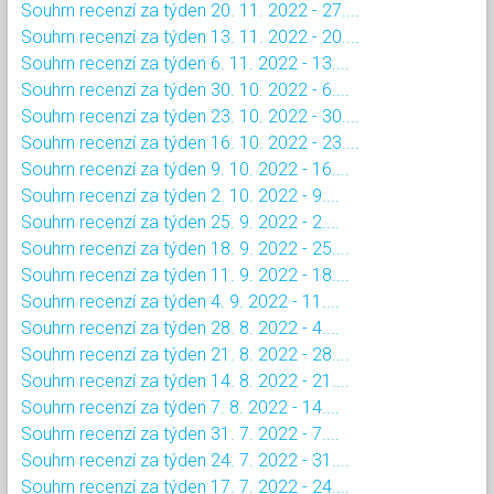
Souhrn recenzí za týden 20. 11. 2022 - 27....
Souhrn recenzí za týden 13. 11. 2022 - 20....
Souhrn recenzí za týden 6. 11. 2022 - 13....
Souhrn recenzí za týden 30. 10. 2022 - 6....
Souhrn recenzí za týden 23. 10. 2022 - 30....
Souhrn recenzí za týden 16. 10. 2022 - 23....
Souhrn recenzí za týden 9. 10. 2022 - 16....
Souhrn recenzí za týden 2. 10. 2022 - 9....
Souhrn recenzí za týden 25. 9. 2022 - 2....
Souhrn recenzí za týden 18. 9. 2022 - 25....
Souhrn recenzí za týden 11. 9. 2022 - 18....
Souhrn recenzí za týden 4. 9. 2022 - 11....
Souhrn recenzí za týden 28. 8. 2022 - 4....
Souhrn recenzí za týden 21. 8. 2022 - 28....
Souhrn recenzí za týden 14. 8. 2022 - 21....
Souhrn recenzí za týden 7. 8. 2022 - 14....
Souhrn recenzí za týden 31. 7. 2022 - 7....
Souhrn recenzí za týden 24. 7. 2022 - 31....
Souhrn recenzí za týden 17. 7. 2022 - 24....