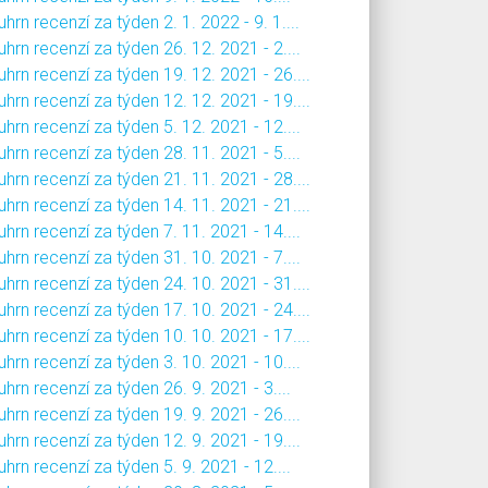
hrn recenzí za týden 2. 1. 2022 - 9. 1....
hrn recenzí za týden 26. 12. 2021 - 2....
hrn recenzí za týden 19. 12. 2021 - 26....
hrn recenzí za týden 12. 12. 2021 - 19....
hrn recenzí za týden 5. 12. 2021 - 12....
hrn recenzí za týden 28. 11. 2021 - 5....
hrn recenzí za týden 21. 11. 2021 - 28....
hrn recenzí za týden 14. 11. 2021 - 21....
hrn recenzí za týden 7. 11. 2021 - 14....
hrn recenzí za týden 31. 10. 2021 - 7....
hrn recenzí za týden 24. 10. 2021 - 31....
hrn recenzí za týden 17. 10. 2021 - 24....
hrn recenzí za týden 10. 10. 2021 - 17....
hrn recenzí za týden 3. 10. 2021 - 10....
hrn recenzí za týden 26. 9. 2021 - 3....
hrn recenzí za týden 19. 9. 2021 - 26....
hrn recenzí za týden 12. 9. 2021 - 19....
hrn recenzí za týden 5. 9. 2021 - 12....