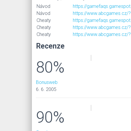
Návod
https://gamefaqs.gamespot
Návod
https://www.abcgames.cz/
Cheaty
https://gamefaqs.gamespo
Cheaty
https://www.abcgames.cz/
Cheaty
https://www.abcgames.cz/?
Recenze
80%
Bonusweb
6. 6. 2005
90%