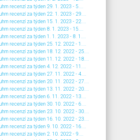
hrn recenzí za týden 29. 1. 2023 - 5....
hrn recenzí za týden 22. 1. 2023 - 29....
hrn recenzí za týden 15. 1. 2023 - 22....
hrn recenzí za týden 8. 1. 2023 - 15....
hrn recenzí za týden 1. 1. 2023 - 8. 1....
hrn recenzí za týden 25. 12. 2022 - 1....
hrn recenzí za týden 18. 12. 2022 - 25....
hrn recenzí za týden 11. 12. 2022 - 18....
hrn recenzí za týden 4. 12. 2022 - 11....
hrn recenzí za týden 27. 11. 2022 - 4....
hrn recenzí za týden 20. 11. 2022 - 27....
hrn recenzí za týden 13. 11. 2022 - 20....
hrn recenzí za týden 6. 11. 2022 - 13....
hrn recenzí za týden 30. 10. 2022 - 6....
hrn recenzí za týden 23. 10. 2022 - 30....
hrn recenzí za týden 16. 10. 2022 - 23....
hrn recenzí za týden 9. 10. 2022 - 16....
hrn recenzí za týden 2. 10. 2022 - 9....