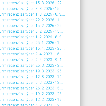
hrn recenzí za týden 15. 3. 2026 - 22....
hrn recenzí za týden 8. 3. 2026 - 15....
hrn recenzí za týden 1. 3. 2026 - 8. 3....
hrn recenzí za týden 22. 2. 2026 - 1....
hrn recenzí za týden 15. 2. 2026 - 22....
hrn recenzí za týden 8. 2. 2026 - 15....
hrn recenzí za týden 1. 2. 2026 - 8. 2....
hrn recenzí za týden 25. 1. 2026 - 1....
hrn recenzí za týden 16. 4. 2023 - 23....
hrn recenzí za týden 9. 4. 2023 - 16....
hrn recenzí za týden 2. 4. 2023 - 9. 4....
hrn recenzí za týden 26. 3. 2023 - 2....
hrn recenzí za týden 19. 3. 2023 - 26....
hrn recenzí za týden 12. 3. 2023 - 19....
hrn recenzí za týden 5. 3. 2023 - 12....
hrn recenzí za týden 26. 2. 2023 - 5....
hrn recenzí za týden 19. 2. 2023 - 26....
hrn recenzí za týden 12. 2. 2023 - 19....
hrn recenzí za týden 5. 2. 2023 - 12....