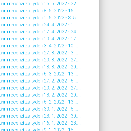
hrn recenzí za týden 15. 5. 2022 - 22....
hrn recenzí za týden 8. 5. 2022 - 15....
hrn recenzí za týden 1. 5. 2022 - 8. 5....
hrn recenzí za týden 24. 4. 2022 - 1....
hrn recenzí za týden 17. 4. 2022 - 24....
hrn recenzí za týden 10. 4. 2022 - 17....
hrn recenzí za týden 3. 4. 2022 - 10....
hrn recenzí za týden 27. 3. 2022 - 3....
hrn recenzí za týden 20. 3. 2022 - 27....
hrn recenzí za týden 13. 3. 2022 - 20....
hrn recenzí za týden 6. 3. 2022 - 13....
hrn recenzí za týden 27. 2. 2022 - 6....
hrn recenzí za týden 20. 2. 2022 - 27....
hrn recenzí za týden 13. 2. 2022 - 20....
hrn recenzí za týden 6. 2. 2022 - 13....
hrn recenzí za týden 30. 1. 2022 - 6....
hrn recenzí za týden 23. 1. 2022 - 30....
hrn recenzí za týden 16. 1. 2022 - 23....
hrn recenzí za týden 9. 1. 2022 - 16....