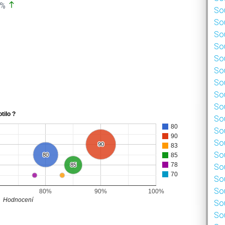
north
9%
Sou
Sou
Sou
Sou
Sou
Sou
Sou
Sou
Sou
tilo ?
Sou
80
Sou
90
Sou
90
90
83
Sou
80
80
85
78
85
85
Sou
70
Sou
Sou
80%
90%
100%
Hodnocení
Sou
Sou