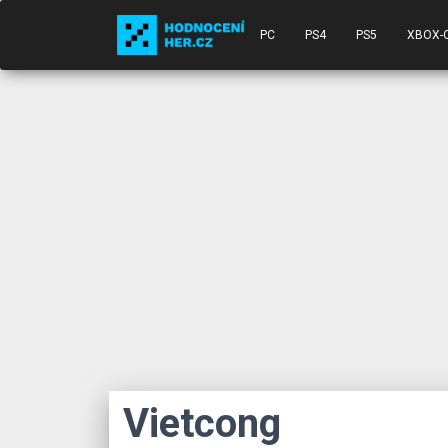
PC
PS4
PS5
XBOX-
Vietcong