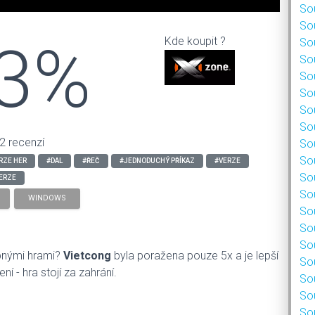
Sou
Sou
3%
Kde koupit ?
Sou
Sou
Sou
Sou
Sou
Sou
2 recenzí
Sou
Sou
RZE HER
#DAL
#ŘEČ
#JEDNODUCHÝ PŘÍKAZ
#VERZE
Sou
ERZE
Sou
WINDOWS
Sou
Sou
Sou
bnými hrami?
Vietcong
byla poražena pouze 5x a je lepší
Sou
 - hra stojí za zahrání.
Sou
Sou
Sou