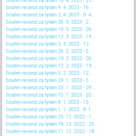
Souhrn recenzí za týden 16. 4. 2023 - 23....
Souhrn recenzí za týden 9. 4. 2023 - 16....
Souhrn recenzí za týden 2. 4. 2023 - 9. 4....
Souhrn recenzí za týden 26. 3. 2023 - 2....
Souhrn recenzí za týden 19. 3. 2023 - 26....
Souhrn recenzí za týden 12. 3. 2023 - 19....
Souhrn recenzí za týden 5. 3. 2023 - 12....
Souhrn recenzí za týden 26. 2. 2023 - 5....
Souhrn recenzí za týden 19. 2. 2023 - 26....
Souhrn recenzí za týden 12. 2. 2023 - 19....
Souhrn recenzí za týden 5. 2. 2023 - 12....
Souhrn recenzí za týden 29. 1. 2023 - 5....
Souhrn recenzí za týden 22. 1. 2023 - 29....
Souhrn recenzí za týden 15. 1. 2023 - 22....
Souhrn recenzí za týden 8. 1. 2023 - 15....
Souhrn recenzí za týden 1. 1. 2023 - 8. 1....
Souhrn recenzí za týden 25. 12. 2022 - 1....
Souhrn recenzí za týden 18. 12. 2022 - 25....
Souhrn recenzí za týden 11. 12. 2022 - 18....