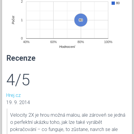
2
80
Počet
1
80
80
0
40%
60%
80%
100%
Hodnocení
Recenze
4/5
Hrej.cz
19. 9. 2014
Velocity 2X je hrou možná malou, ale zároveň se jedná
o perfektní ukázku toho, jak lze také vyrábět
pokračování – co funguje, to zůstane, navrch se ale