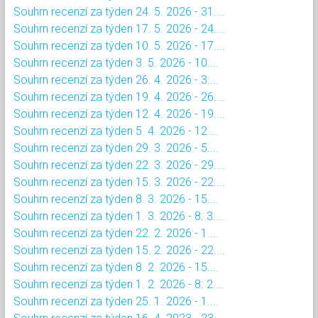
Souhrn recenzí za týden 24. 5. 2026 - 31....
Souhrn recenzí za týden 17. 5. 2026 - 24....
Souhrn recenzí za týden 10. 5. 2026 - 17....
Souhrn recenzí za týden 3. 5. 2026 - 10....
Souhrn recenzí za týden 26. 4. 2026 - 3....
Souhrn recenzí za týden 19. 4. 2026 - 26....
Souhrn recenzí za týden 12. 4. 2026 - 19....
Souhrn recenzí za týden 5. 4. 2026 - 12....
Souhrn recenzí za týden 29. 3. 2026 - 5....
Souhrn recenzí za týden 22. 3. 2026 - 29....
Souhrn recenzí za týden 15. 3. 2026 - 22....
Souhrn recenzí za týden 8. 3. 2026 - 15....
Souhrn recenzí za týden 1. 3. 2026 - 8. 3....
Souhrn recenzí za týden 22. 2. 2026 - 1....
Souhrn recenzí za týden 15. 2. 2026 - 22....
Souhrn recenzí za týden 8. 2. 2026 - 15....
Souhrn recenzí za týden 1. 2. 2026 - 8. 2....
Souhrn recenzí za týden 25. 1. 2026 - 1....