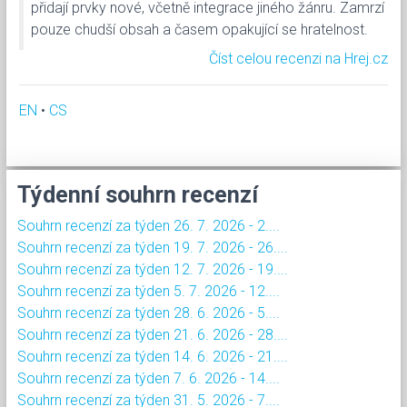
přidají prvky nové, včetně integrace jiného žánru. Zamrzí
pouze chudší obsah a časem opakující se hratelnost.
Číst celou recenzi na Hrej.cz
EN
•
CS
Týdenní souhrn recenzí
Souhrn recenzí za týden 26. 7. 2026 - 2....
Souhrn recenzí za týden 19. 7. 2026 - 26....
Souhrn recenzí za týden 12. 7. 2026 - 19....
Souhrn recenzí za týden 5. 7. 2026 - 12....
Souhrn recenzí za týden 28. 6. 2026 - 5....
Souhrn recenzí za týden 21. 6. 2026 - 28....
Souhrn recenzí za týden 14. 6. 2026 - 21....
Souhrn recenzí za týden 7. 6. 2026 - 14....
Souhrn recenzí za týden 31. 5. 2026 - 7....