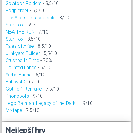
Splatoon Raiders
- 8,5/10
Fogpiercer
- 6,5/10
The Alters: Last Variable
- 8/10
Star Fox
- 69%
NBA THE RUN
- 7/10
Star Fox
- 8,5/10
Tales of Arise
- 8,5/10
Junkyard Builder
- 5,5/10
Crushed In Time
- 70%
Haunted Lands
- 6/10
Yerba Buena
- 5/10
Bubsy 4D
- 6/10
Gothic 1 Remake
- 7,5/10
Phonopolis
- 9/10
Lego Batman: Legacy of the Dark...
- 9/10
Mixtape
- 7,5/10
Nejlepší hry