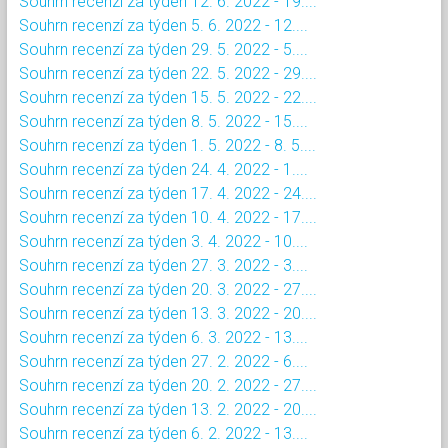
Souhrn recenzí za týden 12. 6. 2022 - 19....
Souhrn recenzí za týden 5. 6. 2022 - 12....
Souhrn recenzí za týden 29. 5. 2022 - 5....
Souhrn recenzí za týden 22. 5. 2022 - 29....
Souhrn recenzí za týden 15. 5. 2022 - 22....
Souhrn recenzí za týden 8. 5. 2022 - 15....
Souhrn recenzí za týden 1. 5. 2022 - 8. 5....
Souhrn recenzí za týden 24. 4. 2022 - 1....
Souhrn recenzí za týden 17. 4. 2022 - 24....
Souhrn recenzí za týden 10. 4. 2022 - 17....
Souhrn recenzí za týden 3. 4. 2022 - 10....
Souhrn recenzí za týden 27. 3. 2022 - 3....
Souhrn recenzí za týden 20. 3. 2022 - 27....
Souhrn recenzí za týden 13. 3. 2022 - 20....
Souhrn recenzí za týden 6. 3. 2022 - 13....
Souhrn recenzí za týden 27. 2. 2022 - 6....
Souhrn recenzí za týden 20. 2. 2022 - 27....
Souhrn recenzí za týden 13. 2. 2022 - 20....
Souhrn recenzí za týden 6. 2. 2022 - 13....