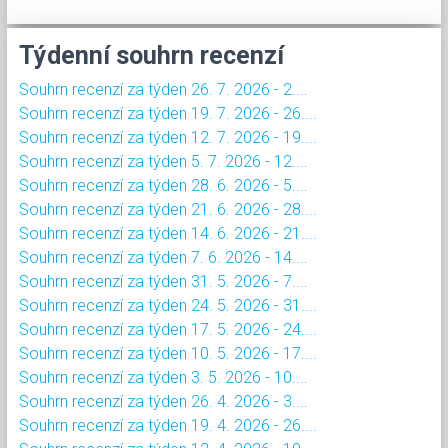
Týdenní souhrn recenzí
Souhrn recenzí za týden 26. 7. 2026 - 2....
Souhrn recenzí za týden 19. 7. 2026 - 26....
Souhrn recenzí za týden 12. 7. 2026 - 19....
Souhrn recenzí za týden 5. 7. 2026 - 12....
Souhrn recenzí za týden 28. 6. 2026 - 5....
Souhrn recenzí za týden 21. 6. 2026 - 28....
Souhrn recenzí za týden 14. 6. 2026 - 21....
Souhrn recenzí za týden 7. 6. 2026 - 14....
Souhrn recenzí za týden 31. 5. 2026 - 7....
Souhrn recenzí za týden 24. 5. 2026 - 31....
Souhrn recenzí za týden 17. 5. 2026 - 24....
Souhrn recenzí za týden 10. 5. 2026 - 17....
Souhrn recenzí za týden 3. 5. 2026 - 10....
Souhrn recenzí za týden 26. 4. 2026 - 3....
Souhrn recenzí za týden 19. 4. 2026 - 26....