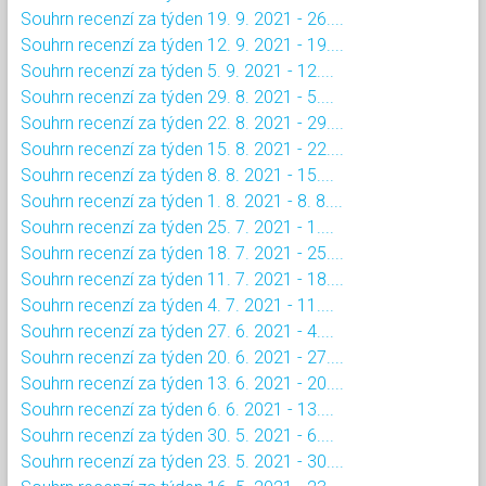
Souhrn recenzí za týden 19. 9. 2021 - 26....
Souhrn recenzí za týden 12. 9. 2021 - 19....
Souhrn recenzí za týden 5. 9. 2021 - 12....
Souhrn recenzí za týden 29. 8. 2021 - 5....
Souhrn recenzí za týden 22. 8. 2021 - 29....
Souhrn recenzí za týden 15. 8. 2021 - 22....
Souhrn recenzí za týden 8. 8. 2021 - 15....
Souhrn recenzí za týden 1. 8. 2021 - 8. 8....
Souhrn recenzí za týden 25. 7. 2021 - 1....
Souhrn recenzí za týden 18. 7. 2021 - 25....
Souhrn recenzí za týden 11. 7. 2021 - 18....
Souhrn recenzí za týden 4. 7. 2021 - 11....
Souhrn recenzí za týden 27. 6. 2021 - 4....
Souhrn recenzí za týden 20. 6. 2021 - 27....
Souhrn recenzí za týden 13. 6. 2021 - 20....
Souhrn recenzí za týden 6. 6. 2021 - 13....
Souhrn recenzí za týden 30. 5. 2021 - 6....
Souhrn recenzí za týden 23. 5. 2021 - 30....