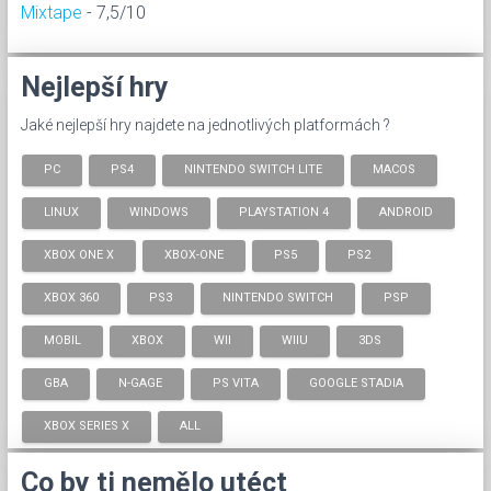
Mixtape
- 7,5/10
Nejlepší hry
Jaké nejlepší hry najdete na jednotlivých platformách ?
PC
PS4
NINTENDO SWITCH LITE
MACOS
LINUX
WINDOWS
PLAYSTATION 4
ANDROID
XBOX ONE X
XBOX-ONE
PS5
PS2
XBOX 360
PS3
NINTENDO SWITCH
PSP
MOBIL
XBOX
WII
WIIU
3DS
GBA
N-GAGE
PS VITA
GOOGLE STADIA
XBOX SERIES X
ALL
Co by ti nemělo utéct