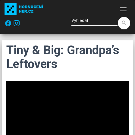
Nav
facebook
search
Tiny & Big: Grandpa’s
Leftovers