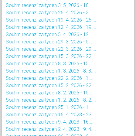
Souhrn recenzí za týden 3. 5. 2026 - 10....
Souhrn recenzí za týden 26. 4. 2026 - 3....
Souhrn recenzí za týden 19. 4. 2026 - 26....
Souhrn recenzí za týden 12. 4. 2026 - 19....
Souhrn recenzí za týden 5. 4. 2026 - 12....
Souhrn recenzí za týden 29. 3. 2026 - 5....
Souhrn recenzí za týden 22. 3. 2026 - 29....
Souhrn recenzí za týden 15. 3. 2026 - 22....
Souhrn recenzí za týden 8. 3. 2026 - 15....
Souhrn recenzí za týden 1. 3. 2026 - 8. 3....
Souhrn recenzí za týden 22. 2. 2026 - 1....
Souhrn recenzí za týden 15. 2. 2026 - 22....
Souhrn recenzí za týden 8. 2. 2026 - 15....
Souhrn recenzí za týden 1. 2. 2026 - 8. 2....
Souhrn recenzí za týden 25. 1. 2026 - 1....
Souhrn recenzí za týden 16. 4. 2023 - 23....
Souhrn recenzí za týden 9. 4. 2023 - 16....
Souhrn recenzí za týden 2. 4. 2023 - 9. 4....