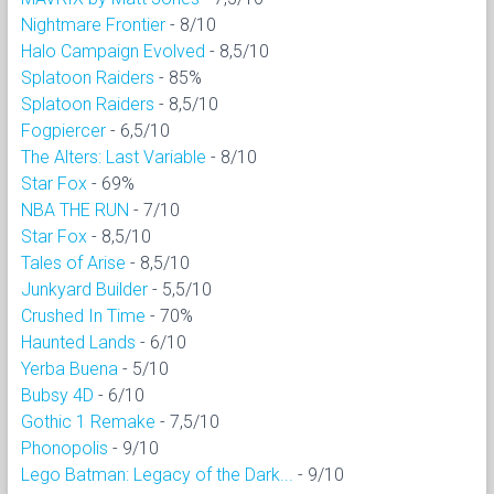
Nightmare Frontier
- 8/10
Halo Campaign Evolved
- 8,5/10
Splatoon Raiders
- 85%
Splatoon Raiders
- 8,5/10
Fogpiercer
- 6,5/10
The Alters: Last Variable
- 8/10
Star Fox
- 69%
NBA THE RUN
- 7/10
Star Fox
- 8,5/10
Tales of Arise
- 8,5/10
Junkyard Builder
- 5,5/10
Crushed In Time
- 70%
Haunted Lands
- 6/10
Yerba Buena
- 5/10
Bubsy 4D
- 6/10
Gothic 1 Remake
- 7,5/10
Phonopolis
- 9/10
Lego Batman: Legacy of the Dark...
- 9/10