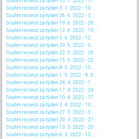
Souhrn recenzí za týden 10. 7. 2022 - 17....
Souhrn recenzí za týden 3. 7. 2022 - 10....
Souhrn recenzí za týden 26. 6. 2022 - 3....
Souhrn recenzí za týden 19. 6. 2022 - 26....
Souhrn recenzí za týden 12. 6. 2022 - 19....
Souhrn recenzí za týden 5. 6. 2022 - 12....
Souhrn recenzí za týden 29. 5. 2022 - 5....
Souhrn recenzí za týden 22. 5. 2022 - 29....
Souhrn recenzí za týden 15. 5. 2022 - 22....
Souhrn recenzí za týden 8. 5. 2022 - 15....
Souhrn recenzí za týden 1. 5. 2022 - 8. 5....
Souhrn recenzí za týden 24. 4. 2022 - 1....
Souhrn recenzí za týden 17. 4. 2022 - 24....
Souhrn recenzí za týden 10. 4. 2022 - 17....
Souhrn recenzí za týden 3. 4. 2022 - 10....
Souhrn recenzí za týden 27. 3. 2022 - 3....
Souhrn recenzí za týden 20. 3. 2022 - 27....
Souhrn recenzí za týden 13. 3. 2022 - 20....
Souhrn recenzí za týden 6. 3. 2022 - 13....