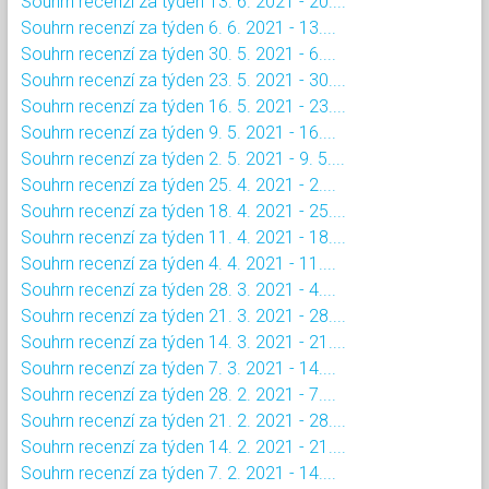
Souhrn recenzí za týden 13. 6. 2021 - 20....
Souhrn recenzí za týden 6. 6. 2021 - 13....
Souhrn recenzí za týden 30. 5. 2021 - 6....
Souhrn recenzí za týden 23. 5. 2021 - 30....
Souhrn recenzí za týden 16. 5. 2021 - 23....
Souhrn recenzí za týden 9. 5. 2021 - 16....
Souhrn recenzí za týden 2. 5. 2021 - 9. 5....
Souhrn recenzí za týden 25. 4. 2021 - 2....
Souhrn recenzí za týden 18. 4. 2021 - 25....
Souhrn recenzí za týden 11. 4. 2021 - 18....
Souhrn recenzí za týden 4. 4. 2021 - 11....
Souhrn recenzí za týden 28. 3. 2021 - 4....
Souhrn recenzí za týden 21. 3. 2021 - 28....
Souhrn recenzí za týden 14. 3. 2021 - 21....
Souhrn recenzí za týden 7. 3. 2021 - 14....
Souhrn recenzí za týden 28. 2. 2021 - 7....
Souhrn recenzí za týden 21. 2. 2021 - 28....
Souhrn recenzí za týden 14. 2. 2021 - 21....
Souhrn recenzí za týden 7. 2. 2021 - 14....