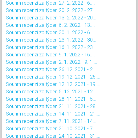
Souhrn recenzí za týden 27. 2. 2022 - 6....
Souhrn recenzí za týden 20. 2. 2022 - 27....
Souhrn recenzí za týden 13. 2. 2022 - 20....
Souhrn recenzí za týden 6. 2. 2022 - 13....
Souhrn recenzí za týden 30. 1. 2022 - 6....
Souhrn recenzí za týden 23. 1. 2022 - 30....
Souhrn recenzí za týden 16. 1. 2022 - 23....
Souhrn recenzí za týden 9. 1. 2022 - 16....
Souhrn recenzí za týden 2. 1. 2022 - 9. 1....
Souhrn recenzí za týden 26. 12. 2021 - 2....
Souhrn recenzí za týden 19. 12. 2021 - 26....
Souhrn recenzí za týden 12. 12. 2021 - 19....
Souhrn recenzí za týden 5. 12. 2021 - 12....
Souhrn recenzí za týden 28. 11. 2021 - 5....
Souhrn recenzí za týden 21. 11. 2021 - 28....
Souhrn recenzí za týden 14. 11. 2021 - 21....
Souhrn recenzí za týden 7. 11. 2021 - 14....
Souhrn recenzí za týden 31. 10. 2021 - 7....
Souhrn recenzí za týden 24. 10. 2021 - 31....