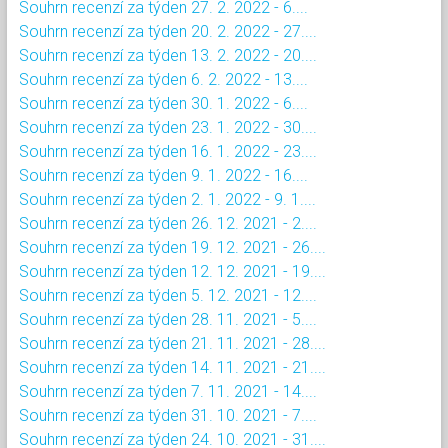
Souhrn recenzí za týden 27. 2. 2022 - 6....
Souhrn recenzí za týden 20. 2. 2022 - 27....
Souhrn recenzí za týden 13. 2. 2022 - 20....
Souhrn recenzí za týden 6. 2. 2022 - 13....
Souhrn recenzí za týden 30. 1. 2022 - 6....
Souhrn recenzí za týden 23. 1. 2022 - 30....
Souhrn recenzí za týden 16. 1. 2022 - 23....
Souhrn recenzí za týden 9. 1. 2022 - 16....
Souhrn recenzí za týden 2. 1. 2022 - 9. 1....
Souhrn recenzí za týden 26. 12. 2021 - 2....
Souhrn recenzí za týden 19. 12. 2021 - 26....
Souhrn recenzí za týden 12. 12. 2021 - 19....
Souhrn recenzí za týden 5. 12. 2021 - 12....
Souhrn recenzí za týden 28. 11. 2021 - 5....
Souhrn recenzí za týden 21. 11. 2021 - 28....
Souhrn recenzí za týden 14. 11. 2021 - 21....
Souhrn recenzí za týden 7. 11. 2021 - 14....
Souhrn recenzí za týden 31. 10. 2021 - 7....
Souhrn recenzí za týden 24. 10. 2021 - 31....