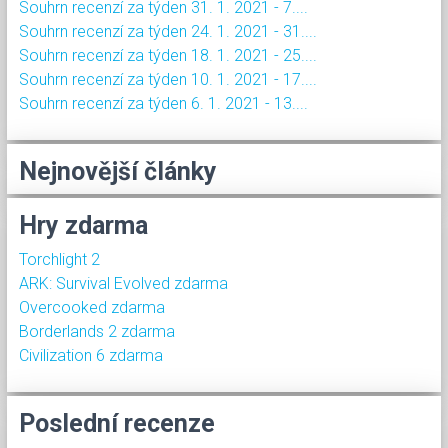
Souhrn recenzí za týden 31. 1. 2021 - 7....
Souhrn recenzí za týden 24. 1. 2021 - 31....
Souhrn recenzí za týden 18. 1. 2021 - 25....
Souhrn recenzí za týden 10. 1. 2021 - 17....
Souhrn recenzí za týden 6. 1. 2021 - 13....
Nejnovější články
Hry zdarma
Torchlight 2
ARK: Survival Evolved zdarma
Overcooked zdarma
Borderlands 2 zdarma
Civilization 6 zdarma
Poslední recenze