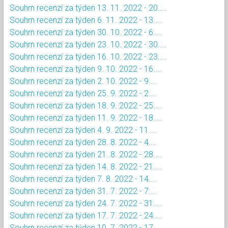
Souhrn recenzí za týden 13. 11. 2022 - 20....
Souhrn recenzí za týden 6. 11. 2022 - 13....
Souhrn recenzí za týden 30. 10. 2022 - 6....
Souhrn recenzí za týden 23. 10. 2022 - 30....
Souhrn recenzí za týden 16. 10. 2022 - 23....
Souhrn recenzí za týden 9. 10. 2022 - 16....
Souhrn recenzí za týden 2. 10. 2022 - 9....
Souhrn recenzí za týden 25. 9. 2022 - 2....
Souhrn recenzí za týden 18. 9. 2022 - 25....
Souhrn recenzí za týden 11. 9. 2022 - 18....
Souhrn recenzí za týden 4. 9. 2022 - 11....
Souhrn recenzí za týden 28. 8. 2022 - 4....
Souhrn recenzí za týden 21. 8. 2022 - 28....
Souhrn recenzí za týden 14. 8. 2022 - 21....
Souhrn recenzí za týden 7. 8. 2022 - 14....
Souhrn recenzí za týden 31. 7. 2022 - 7....
Souhrn recenzí za týden 24. 7. 2022 - 31....
Souhrn recenzí za týden 17. 7. 2022 - 24....
Souhrn recenzí za týden 10. 7. 2022 - 17....