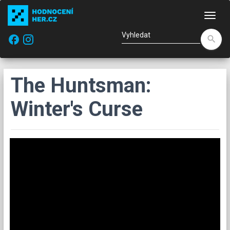
Nav
facebook
search
The Huntsman:
Winter's Curse