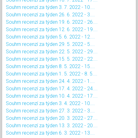
Souhrn recenzí za týden 3. 7. 2022 - 10....
Souhrn recenzí za týden 26. 6. 2022 - 3....
Souhrn recenzí za týden 19. 6. 2022 - 26....
Souhrn recenzí za týden 12. 6. 2022 - 19....
Souhrn recenzí za týden 5. 6. 2022 - 12....
Souhrn recenzí za týden 29. 5. 2022 - 5....
Souhrn recenzí za týden 22. 5. 2022 - 29....
Souhrn recenzí za týden 15. 5. 2022 - 22....
Souhrn recenzí za týden 8. 5. 2022 - 15....
Souhrn recenzí za týden 1. 5. 2022 - 8. 5....
Souhrn recenzí za týden 24. 4. 2022 - 1....
Souhrn recenzí za týden 17. 4. 2022 - 24....
Souhrn recenzí za týden 10. 4. 2022 - 17....
Souhrn recenzí za týden 3. 4. 2022 - 10....
Souhrn recenzí za týden 27. 3. 2022 - 3....
Souhrn recenzí za týden 20. 3. 2022 - 27....
Souhrn recenzí za týden 13. 3. 2022 - 20....
Souhrn recenzí za týden 6. 3. 2022 - 13....