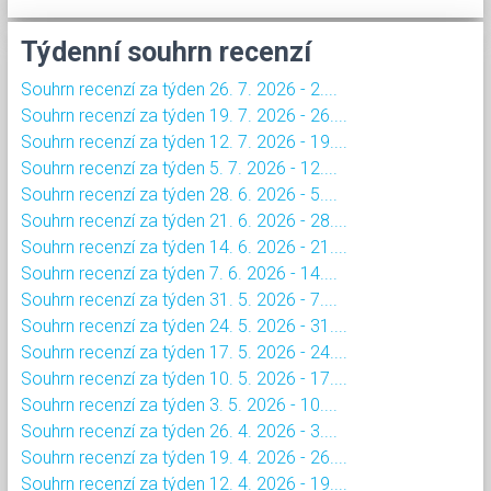
Týdenní souhrn recenzí
Souhrn recenzí za týden 26. 7. 2026 - 2....
Souhrn recenzí za týden 19. 7. 2026 - 26....
Souhrn recenzí za týden 12. 7. 2026 - 19....
Souhrn recenzí za týden 5. 7. 2026 - 12....
Souhrn recenzí za týden 28. 6. 2026 - 5....
Souhrn recenzí za týden 21. 6. 2026 - 28....
Souhrn recenzí za týden 14. 6. 2026 - 21....
Souhrn recenzí za týden 7. 6. 2026 - 14....
Souhrn recenzí za týden 31. 5. 2026 - 7....
Souhrn recenzí za týden 24. 5. 2026 - 31....
Souhrn recenzí za týden 17. 5. 2026 - 24....
Souhrn recenzí za týden 10. 5. 2026 - 17....
Souhrn recenzí za týden 3. 5. 2026 - 10....
Souhrn recenzí za týden 26. 4. 2026 - 3....
Souhrn recenzí za týden 19. 4. 2026 - 26....
Souhrn recenzí za týden 12. 4. 2026 - 19....