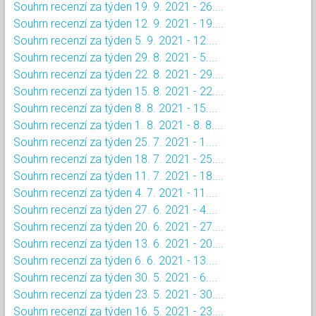
Souhrn recenzí za týden 19. 9. 2021 - 26....
Souhrn recenzí za týden 12. 9. 2021 - 19....
Souhrn recenzí za týden 5. 9. 2021 - 12....
Souhrn recenzí za týden 29. 8. 2021 - 5....
Souhrn recenzí za týden 22. 8. 2021 - 29....
Souhrn recenzí za týden 15. 8. 2021 - 22....
Souhrn recenzí za týden 8. 8. 2021 - 15....
Souhrn recenzí za týden 1. 8. 2021 - 8. 8....
Souhrn recenzí za týden 25. 7. 2021 - 1....
Souhrn recenzí za týden 18. 7. 2021 - 25....
Souhrn recenzí za týden 11. 7. 2021 - 18....
Souhrn recenzí za týden 4. 7. 2021 - 11....
Souhrn recenzí za týden 27. 6. 2021 - 4....
Souhrn recenzí za týden 20. 6. 2021 - 27....
Souhrn recenzí za týden 13. 6. 2021 - 20....
Souhrn recenzí za týden 6. 6. 2021 - 13....
Souhrn recenzí za týden 30. 5. 2021 - 6....
Souhrn recenzí za týden 23. 5. 2021 - 30....
Souhrn recenzí za týden 16. 5. 2021 - 23....