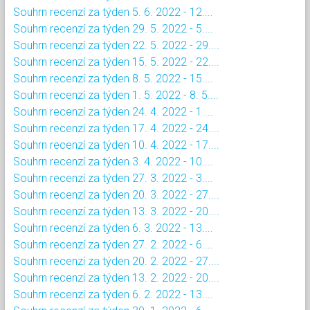
Souhrn recenzí za týden 5. 6. 2022 - 12....
Souhrn recenzí za týden 29. 5. 2022 - 5....
Souhrn recenzí za týden 22. 5. 2022 - 29....
Souhrn recenzí za týden 15. 5. 2022 - 22....
Souhrn recenzí za týden 8. 5. 2022 - 15....
Souhrn recenzí za týden 1. 5. 2022 - 8. 5....
Souhrn recenzí za týden 24. 4. 2022 - 1....
Souhrn recenzí za týden 17. 4. 2022 - 24....
Souhrn recenzí za týden 10. 4. 2022 - 17....
Souhrn recenzí za týden 3. 4. 2022 - 10....
Souhrn recenzí za týden 27. 3. 2022 - 3....
Souhrn recenzí za týden 20. 3. 2022 - 27....
Souhrn recenzí za týden 13. 3. 2022 - 20....
Souhrn recenzí za týden 6. 3. 2022 - 13....
Souhrn recenzí za týden 27. 2. 2022 - 6....
Souhrn recenzí za týden 20. 2. 2022 - 27....
Souhrn recenzí za týden 13. 2. 2022 - 20....
Souhrn recenzí za týden 6. 2. 2022 - 13....