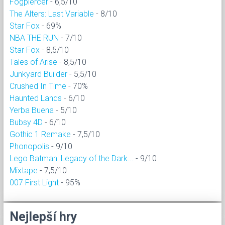
Fogpiercer
- 6,5/10
The Alters: Last Variable
- 8/10
Star Fox
- 69%
NBA THE RUN
- 7/10
Star Fox
- 8,5/10
Tales of Arise
- 8,5/10
Junkyard Builder
- 5,5/10
Crushed In Time
- 70%
Haunted Lands
- 6/10
Yerba Buena
- 5/10
Bubsy 4D
- 6/10
Gothic 1 Remake
- 7,5/10
Phonopolis
- 9/10
Lego Batman: Legacy of the Dark...
- 9/10
Mixtape
- 7,5/10
007 First Light
- 95%
Nejlepší hry