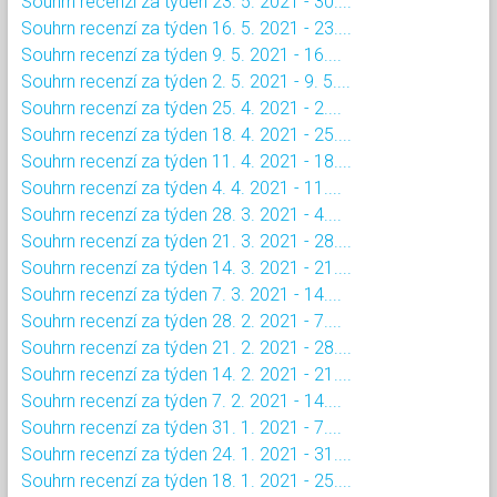
Souhrn recenzí za týden 23. 5. 2021 - 30....
Souhrn recenzí za týden 16. 5. 2021 - 23....
Souhrn recenzí za týden 9. 5. 2021 - 16....
Souhrn recenzí za týden 2. 5. 2021 - 9. 5....
Souhrn recenzí za týden 25. 4. 2021 - 2....
Souhrn recenzí za týden 18. 4. 2021 - 25....
Souhrn recenzí za týden 11. 4. 2021 - 18....
Souhrn recenzí za týden 4. 4. 2021 - 11....
Souhrn recenzí za týden 28. 3. 2021 - 4....
Souhrn recenzí za týden 21. 3. 2021 - 28....
Souhrn recenzí za týden 14. 3. 2021 - 21....
Souhrn recenzí za týden 7. 3. 2021 - 14....
Souhrn recenzí za týden 28. 2. 2021 - 7....
Souhrn recenzí za týden 21. 2. 2021 - 28....
Souhrn recenzí za týden 14. 2. 2021 - 21....
Souhrn recenzí za týden 7. 2. 2021 - 14....
Souhrn recenzí za týden 31. 1. 2021 - 7....
Souhrn recenzí za týden 24. 1. 2021 - 31....
Souhrn recenzí za týden 18. 1. 2021 - 25....