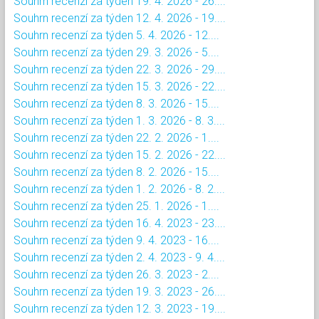
Souhrn recenzí za týden 19. 4. 2026 - 26....
Souhrn recenzí za týden 12. 4. 2026 - 19....
Souhrn recenzí za týden 5. 4. 2026 - 12....
Souhrn recenzí za týden 29. 3. 2026 - 5....
Souhrn recenzí za týden 22. 3. 2026 - 29....
Souhrn recenzí za týden 15. 3. 2026 - 22....
Souhrn recenzí za týden 8. 3. 2026 - 15....
Souhrn recenzí za týden 1. 3. 2026 - 8. 3....
Souhrn recenzí za týden 22. 2. 2026 - 1....
Souhrn recenzí za týden 15. 2. 2026 - 22....
Souhrn recenzí za týden 8. 2. 2026 - 15....
Souhrn recenzí za týden 1. 2. 2026 - 8. 2....
Souhrn recenzí za týden 25. 1. 2026 - 1....
Souhrn recenzí za týden 16. 4. 2023 - 23....
Souhrn recenzí za týden 9. 4. 2023 - 16....
Souhrn recenzí za týden 2. 4. 2023 - 9. 4....
Souhrn recenzí za týden 26. 3. 2023 - 2....
Souhrn recenzí za týden 19. 3. 2023 - 26....
Souhrn recenzí za týden 12. 3. 2023 - 19....