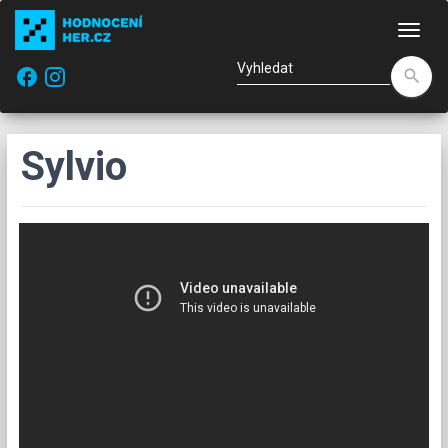
Nav
facebook
search
Sylvio