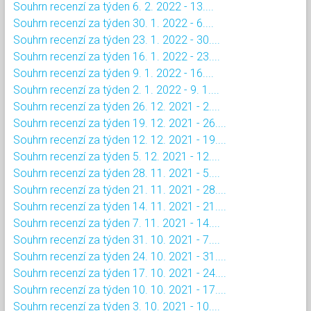
Souhrn recenzí za týden 6. 2. 2022 - 13....
Souhrn recenzí za týden 30. 1. 2022 - 6....
Souhrn recenzí za týden 23. 1. 2022 - 30....
Souhrn recenzí za týden 16. 1. 2022 - 23....
Souhrn recenzí za týden 9. 1. 2022 - 16....
Souhrn recenzí za týden 2. 1. 2022 - 9. 1....
Souhrn recenzí za týden 26. 12. 2021 - 2....
Souhrn recenzí za týden 19. 12. 2021 - 26....
Souhrn recenzí za týden 12. 12. 2021 - 19....
Souhrn recenzí za týden 5. 12. 2021 - 12....
Souhrn recenzí za týden 28. 11. 2021 - 5....
Souhrn recenzí za týden 21. 11. 2021 - 28....
Souhrn recenzí za týden 14. 11. 2021 - 21....
Souhrn recenzí za týden 7. 11. 2021 - 14....
Souhrn recenzí za týden 31. 10. 2021 - 7....
Souhrn recenzí za týden 24. 10. 2021 - 31....
Souhrn recenzí za týden 17. 10. 2021 - 24....
Souhrn recenzí za týden 10. 10. 2021 - 17....
Souhrn recenzí za týden 3. 10. 2021 - 10....