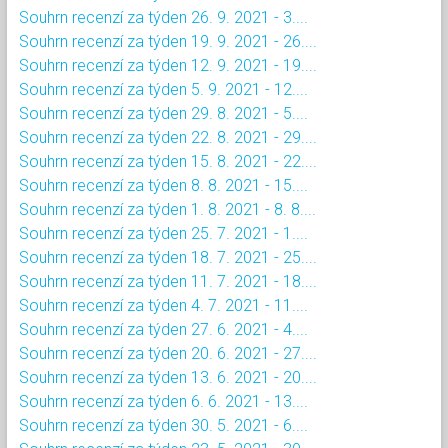
Souhrn recenzí za týden 26. 9. 2021 - 3....
Souhrn recenzí za týden 19. 9. 2021 - 26....
Souhrn recenzí za týden 12. 9. 2021 - 19....
Souhrn recenzí za týden 5. 9. 2021 - 12....
Souhrn recenzí za týden 29. 8. 2021 - 5....
Souhrn recenzí za týden 22. 8. 2021 - 29....
Souhrn recenzí za týden 15. 8. 2021 - 22....
Souhrn recenzí za týden 8. 8. 2021 - 15....
Souhrn recenzí za týden 1. 8. 2021 - 8. 8....
Souhrn recenzí za týden 25. 7. 2021 - 1....
Souhrn recenzí za týden 18. 7. 2021 - 25....
Souhrn recenzí za týden 11. 7. 2021 - 18....
Souhrn recenzí za týden 4. 7. 2021 - 11....
Souhrn recenzí za týden 27. 6. 2021 - 4....
Souhrn recenzí za týden 20. 6. 2021 - 27....
Souhrn recenzí za týden 13. 6. 2021 - 20....
Souhrn recenzí za týden 6. 6. 2021 - 13....
Souhrn recenzí za týden 30. 5. 2021 - 6....