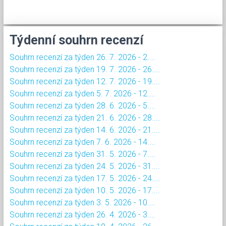
Týdenní souhrn recenzí
Souhrn recenzí za týden 26. 7. 2026 - 2....
Souhrn recenzí za týden 19. 7. 2026 - 26....
Souhrn recenzí za týden 12. 7. 2026 - 19....
Souhrn recenzí za týden 5. 7. 2026 - 12....
Souhrn recenzí za týden 28. 6. 2026 - 5....
Souhrn recenzí za týden 21. 6. 2026 - 28....
Souhrn recenzí za týden 14. 6. 2026 - 21....
Souhrn recenzí za týden 7. 6. 2026 - 14....
Souhrn recenzí za týden 31. 5. 2026 - 7....
Souhrn recenzí za týden 24. 5. 2026 - 31....
Souhrn recenzí za týden 17. 5. 2026 - 24....
Souhrn recenzí za týden 10. 5. 2026 - 17....
Souhrn recenzí za týden 3. 5. 2026 - 10....
Souhrn recenzí za týden 26. 4. 2026 - 3....