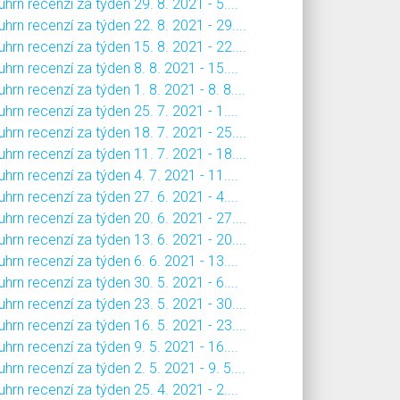
hrn recenzí za týden 29. 8. 2021 - 5....
hrn recenzí za týden 22. 8. 2021 - 29....
hrn recenzí za týden 15. 8. 2021 - 22....
hrn recenzí za týden 8. 8. 2021 - 15....
hrn recenzí za týden 1. 8. 2021 - 8. 8....
hrn recenzí za týden 25. 7. 2021 - 1....
hrn recenzí za týden 18. 7. 2021 - 25....
hrn recenzí za týden 11. 7. 2021 - 18....
hrn recenzí za týden 4. 7. 2021 - 11....
hrn recenzí za týden 27. 6. 2021 - 4....
hrn recenzí za týden 20. 6. 2021 - 27....
hrn recenzí za týden 13. 6. 2021 - 20....
hrn recenzí za týden 6. 6. 2021 - 13....
hrn recenzí za týden 30. 5. 2021 - 6....
hrn recenzí za týden 23. 5. 2021 - 30....
hrn recenzí za týden 16. 5. 2021 - 23....
hrn recenzí za týden 9. 5. 2021 - 16....
hrn recenzí za týden 2. 5. 2021 - 9. 5....
hrn recenzí za týden 25. 4. 2021 - 2....