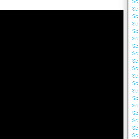
Sou
Sou
Sou
Sou
Sou
Sou
Sou
Sou
Sou
Sou
Sou
Sou
Sou
Sou
Sou
Sou
Sou
Sou
Sou