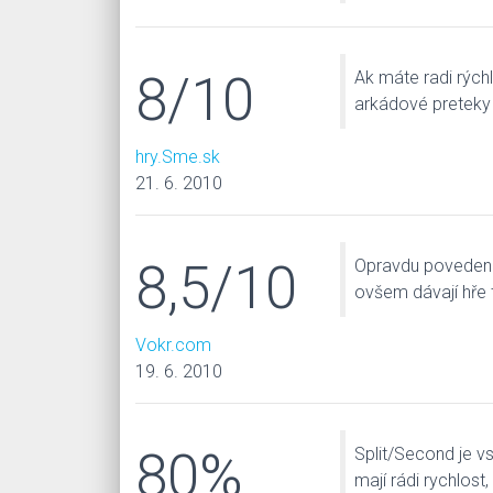
8/10
Ak máte radi rýchl
arkádové preteky 
hry.Sme.sk
21. 6. 2010
8,5/10
Opravdu povedená 
ovšem dávají hře 
Vokr.com
19. 6. 2010
80%
Split/Second je vs
mají rádi rychlos