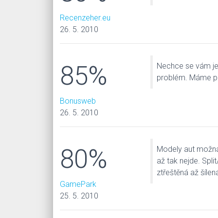
Recenzeher.eu
26. 5. 2010
85%
Nechce se vám jen
problém. Máme pr
Bonusweb
26. 5. 2010
80%
Modely aut možná n
až tak nejde. Spl
ztřeštěná až šílen
GamePark
25. 5. 2010