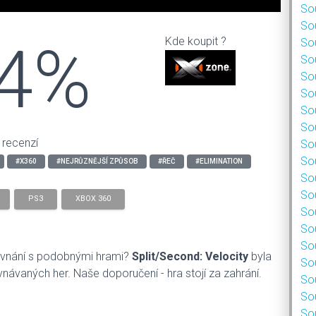
Sou
Sou
4%
Kde koupit ?
Sou
Sou
Sou
Sou
Sou
Sou
 recenzí
Sou
Sou
#X360
#NEJRŮZNĚJŠÍ ZPŮSOB
#ŘEČ
#ELIMINATION
Sou
Sou
PS3
XBOX 360
Sou
Sou
Sou
vnání s podobnými hrami?
Split/Second: Velocity
byla
Sou
návaných her. Naše doporučení - hra stojí za zahrání.
Sou
Sou
Sou