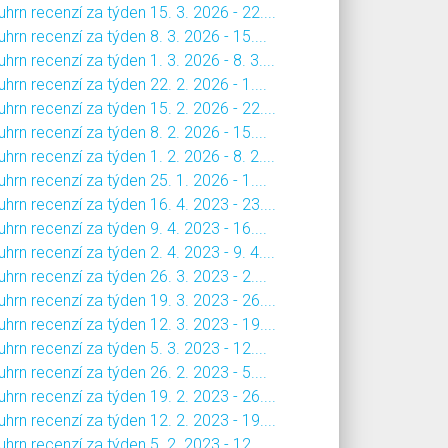
hrn recenzí za týden 15. 3. 2026 - 22....
hrn recenzí za týden 8. 3. 2026 - 15....
hrn recenzí za týden 1. 3. 2026 - 8. 3....
hrn recenzí za týden 22. 2. 2026 - 1....
hrn recenzí za týden 15. 2. 2026 - 22....
hrn recenzí za týden 8. 2. 2026 - 15....
hrn recenzí za týden 1. 2. 2026 - 8. 2....
hrn recenzí za týden 25. 1. 2026 - 1....
hrn recenzí za týden 16. 4. 2023 - 23....
hrn recenzí za týden 9. 4. 2023 - 16....
hrn recenzí za týden 2. 4. 2023 - 9. 4....
hrn recenzí za týden 26. 3. 2023 - 2....
hrn recenzí za týden 19. 3. 2023 - 26....
hrn recenzí za týden 12. 3. 2023 - 19....
hrn recenzí za týden 5. 3. 2023 - 12....
hrn recenzí za týden 26. 2. 2023 - 5....
hrn recenzí za týden 19. 2. 2023 - 26....
hrn recenzí za týden 12. 2. 2023 - 19....
hrn recenzí za týden 5. 2. 2023 - 12....