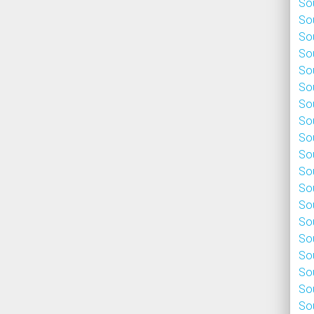
Sou
Sou
Sou
Sou
Sou
Sou
Sou
Sou
Sou
Sou
Sou
Sou
Sou
Sou
Sou
Sou
Sou
Sou
Sou