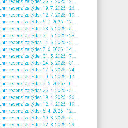
hrn recenzí za týden 26. 7. 2026 - 2....
hrn recenzí za týden 19. 7. 2026 - 26....
hrn recenzí za týden 12. 7. 2026 - 19....
hrn recenzí za týden 5. 7. 2026 - 12....
hrn recenzí za týden 28. 6. 2026 - 5....
hrn recenzí za týden 21. 6. 2026 - 28....
hrn recenzí za týden 14. 6. 2026 - 21....
hrn recenzí za týden 7. 6. 2026 - 14....
hrn recenzí za týden 31. 5. 2026 - 7....
hrn recenzí za týden 24. 5. 2026 - 31....
hrn recenzí za týden 17. 5. 2026 - 24....
hrn recenzí za týden 10. 5. 2026 - 17....
hrn recenzí za týden 3. 5. 2026 - 10....
hrn recenzí za týden 26. 4. 2026 - 3....
hrn recenzí za týden 19. 4. 2026 - 26....
hrn recenzí za týden 12. 4. 2026 - 19....
hrn recenzí za týden 5. 4. 2026 - 12....
hrn recenzí za týden 29. 3. 2026 - 5....
hrn recenzí za týden 22. 3. 2026 - 29....