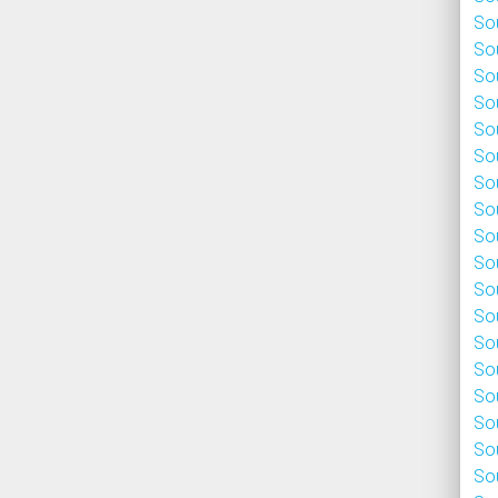
Sou
Sou
Sou
Sou
Sou
Sou
Sou
Sou
Sou
Sou
Sou
Sou
Sou
Sou
Sou
Sou
Sou
Sou