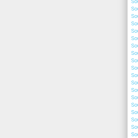
Sou
Sou
Sou
Sou
Sou
Sou
Sou
Sou
Sou
Sou
Sou
Sou
Sou
Sou
Sou
Sou
Sou
Sou
Sou