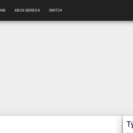
ONE
XBOX-SERIES-X
SWITCH
T