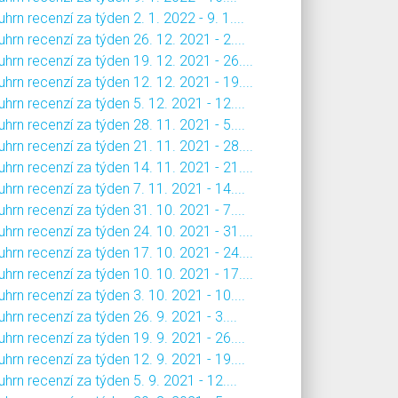
hrn recenzí za týden 2. 1. 2022 - 9. 1....
hrn recenzí za týden 26. 12. 2021 - 2....
hrn recenzí za týden 19. 12. 2021 - 26....
hrn recenzí za týden 12. 12. 2021 - 19....
hrn recenzí za týden 5. 12. 2021 - 12....
hrn recenzí za týden 28. 11. 2021 - 5....
hrn recenzí za týden 21. 11. 2021 - 28....
hrn recenzí za týden 14. 11. 2021 - 21....
hrn recenzí za týden 7. 11. 2021 - 14....
hrn recenzí za týden 31. 10. 2021 - 7....
hrn recenzí za týden 24. 10. 2021 - 31....
hrn recenzí za týden 17. 10. 2021 - 24....
hrn recenzí za týden 10. 10. 2021 - 17....
hrn recenzí za týden 3. 10. 2021 - 10....
hrn recenzí za týden 26. 9. 2021 - 3....
hrn recenzí za týden 19. 9. 2021 - 26....
hrn recenzí za týden 12. 9. 2021 - 19....
hrn recenzí za týden 5. 9. 2021 - 12....