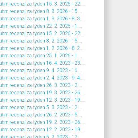
hrn recenzí za týden 15. 3. 2026 - 22....
hrn recenzí za týden 8. 3. 2026 - 15....
hrn recenzí za týden 1. 3. 2026 - 8. 3....
hrn recenzí za týden 22. 2. 2026 - 1....
hrn recenzí za týden 15. 2. 2026 - 22....
hrn recenzí za týden 8. 2. 2026 - 15....
hrn recenzí za týden 1. 2. 2026 - 8. 2....
hrn recenzí za týden 25. 1. 2026 - 1....
hrn recenzí za týden 16. 4. 2023 - 23....
hrn recenzí za týden 9. 4. 2023 - 16....
hrn recenzí za týden 2. 4. 2023 - 9. 4....
hrn recenzí za týden 26. 3. 2023 - 2....
hrn recenzí za týden 19. 3. 2023 - 26....
hrn recenzí za týden 12. 3. 2023 - 19....
hrn recenzí za týden 5. 3. 2023 - 12....
hrn recenzí za týden 26. 2. 2023 - 5....
hrn recenzí za týden 19. 2. 2023 - 26....
hrn recenzí za týden 12. 2. 2023 - 19....
hrn recenzí za týden 5. 2. 2023 - 12....