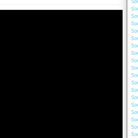
Sou
Sou
Sou
Sou
Sou
Sou
Sou
Sou
Sou
Sou
Sou
Sou
Sou
Sou
Sou
Sou
Sou
Sou
Sou