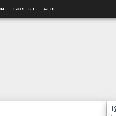
ONE
XBOX-SERIES-X
SWITCH
T