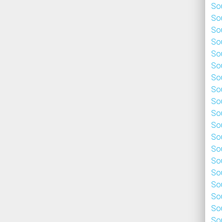
Sou
Sou
Sou
Sou
Sou
Sou
Sou
Sou
Sou
Sou
Sou
Sou
Sou
Sou
Sou
Sou
Sou
Sou
Sou