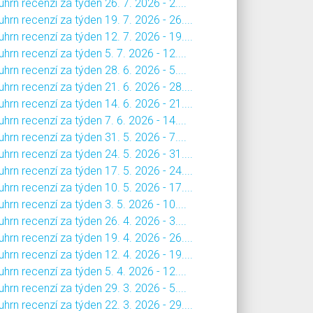
hrn recenzí za týden 26. 7. 2026 - 2....
hrn recenzí za týden 19. 7. 2026 - 26....
hrn recenzí za týden 12. 7. 2026 - 19....
hrn recenzí za týden 5. 7. 2026 - 12....
hrn recenzí za týden 28. 6. 2026 - 5....
hrn recenzí za týden 21. 6. 2026 - 28....
hrn recenzí za týden 14. 6. 2026 - 21....
hrn recenzí za týden 7. 6. 2026 - 14....
hrn recenzí za týden 31. 5. 2026 - 7....
hrn recenzí za týden 24. 5. 2026 - 31....
hrn recenzí za týden 17. 5. 2026 - 24....
hrn recenzí za týden 10. 5. 2026 - 17....
hrn recenzí za týden 3. 5. 2026 - 10....
hrn recenzí za týden 26. 4. 2026 - 3....
hrn recenzí za týden 19. 4. 2026 - 26....
hrn recenzí za týden 12. 4. 2026 - 19....
hrn recenzí za týden 5. 4. 2026 - 12....
hrn recenzí za týden 29. 3. 2026 - 5....
hrn recenzí za týden 22. 3. 2026 - 29....