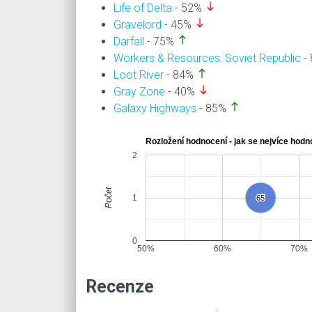
south
Life of Delta
- 52%
south
Gravelord
- 45%
north
Darfall
- 75%
Workers & Resources: Soviet Republic
-
north
Loot River
- 84%
south
Gray Zone
- 40%
north
Galaxy Highways
- 85%
Rozložení hodnocení - jak se nejvíce hodno
2
Počet
1
65
65
0
50%
60%
70%
Recenze