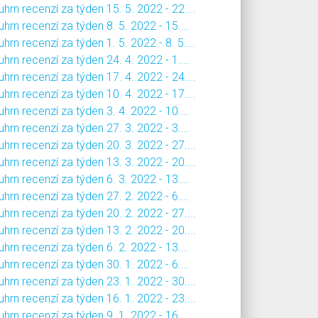
hrn recenzí za týden 15. 5. 2022 - 22....
hrn recenzí za týden 8. 5. 2022 - 15....
hrn recenzí za týden 1. 5. 2022 - 8. 5....
hrn recenzí za týden 24. 4. 2022 - 1....
hrn recenzí za týden 17. 4. 2022 - 24....
hrn recenzí za týden 10. 4. 2022 - 17....
hrn recenzí za týden 3. 4. 2022 - 10....
hrn recenzí za týden 27. 3. 2022 - 3....
hrn recenzí za týden 20. 3. 2022 - 27....
hrn recenzí za týden 13. 3. 2022 - 20....
hrn recenzí za týden 6. 3. 2022 - 13....
hrn recenzí za týden 27. 2. 2022 - 6....
hrn recenzí za týden 20. 2. 2022 - 27....
hrn recenzí za týden 13. 2. 2022 - 20....
hrn recenzí za týden 6. 2. 2022 - 13....
hrn recenzí za týden 30. 1. 2022 - 6....
hrn recenzí za týden 23. 1. 2022 - 30....
hrn recenzí za týden 16. 1. 2022 - 23....
hrn recenzí za týden 9. 1. 2022 - 16....