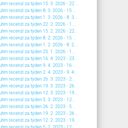
hrn recenzí za týden 15. 3. 2026 - 22....
hrn recenzí za týden 8. 3. 2026 - 15....
hrn recenzí za týden 1. 3. 2026 - 8. 3....
hrn recenzí za týden 22. 2. 2026 - 1....
hrn recenzí za týden 15. 2. 2026 - 22....
hrn recenzí za týden 8. 2. 2026 - 15....
hrn recenzí za týden 1. 2. 2026 - 8. 2....
hrn recenzí za týden 25. 1. 2026 - 1....
hrn recenzí za týden 16. 4. 2023 - 23....
hrn recenzí za týden 9. 4. 2023 - 16....
hrn recenzí za týden 2. 4. 2023 - 9. 4....
hrn recenzí za týden 26. 3. 2023 - 2....
hrn recenzí za týden 19. 3. 2023 - 26....
hrn recenzí za týden 12. 3. 2023 - 19....
hrn recenzí za týden 5. 3. 2023 - 12....
hrn recenzí za týden 26. 2. 2023 - 5....
hrn recenzí za týden 19. 2. 2023 - 26....
hrn recenzí za týden 12. 2. 2023 - 19....
hrn recenzí za týden 5. 2. 2023 - 12....