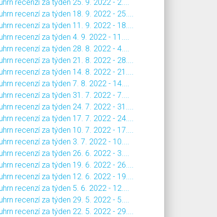
hrn recenzí za týden 25. 9. 2022 - 2....
hrn recenzí za týden 18. 9. 2022 - 25....
hrn recenzí za týden 11. 9. 2022 - 18....
hrn recenzí za týden 4. 9. 2022 - 11....
hrn recenzí za týden 28. 8. 2022 - 4....
hrn recenzí za týden 21. 8. 2022 - 28....
hrn recenzí za týden 14. 8. 2022 - 21....
hrn recenzí za týden 7. 8. 2022 - 14....
hrn recenzí za týden 31. 7. 2022 - 7....
hrn recenzí za týden 24. 7. 2022 - 31....
hrn recenzí za týden 17. 7. 2022 - 24....
hrn recenzí za týden 10. 7. 2022 - 17....
hrn recenzí za týden 3. 7. 2022 - 10....
hrn recenzí za týden 26. 6. 2022 - 3....
hrn recenzí za týden 19. 6. 2022 - 26....
hrn recenzí za týden 12. 6. 2022 - 19....
hrn recenzí za týden 5. 6. 2022 - 12....
hrn recenzí za týden 29. 5. 2022 - 5....
hrn recenzí za týden 22. 5. 2022 - 29....