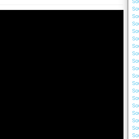
Sou
Sou
Sou
Sou
Sou
Sou
Sou
Sou
Sou
Sou
Sou
Sou
Sou
Sou
Sou
Sou
Sou
Sou
Sou