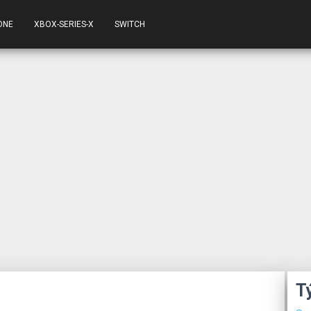
ONE
XBOX-SERIES-X
SWITCH
T