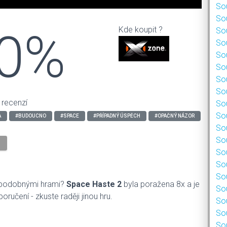
Sou
Sou
0%
Kde koupit ?
Sou
Sou
Sou
Sou
Sou
Sou
 recenzí
Sou
Sou
A
#BUDOUCNO
#SPACE
#PŘÍPADNÝ ÚSPĚCH
#OPAČNÝ NÁZOR
Sou
Sou
Sou
Sou
Sou
 podobnými hrami?
Space Haste 2
byla poražena 8x a je
Sou
ručení - zkuste raději jinou hru.
Sou
Sou
Sou