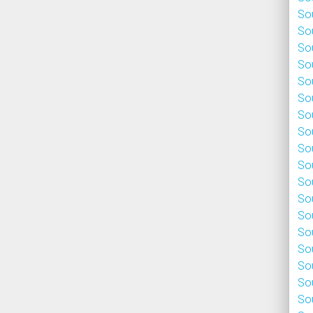
Sou
Sou
Sou
Sou
Sou
Sou
Sou
Sou
Sou
Sou
Sou
Sou
Sou
Sou
Sou
Sou
Sou
Sou