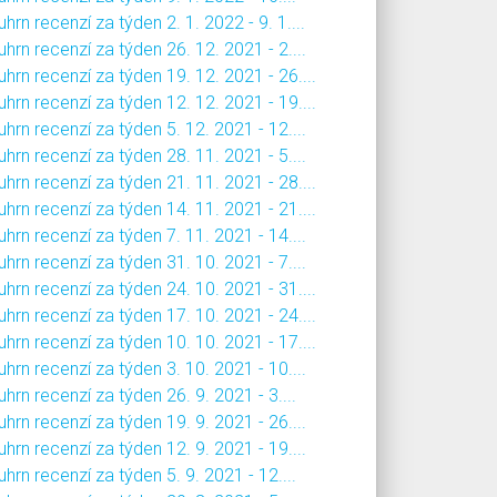
hrn recenzí za týden 2. 1. 2022 - 9. 1....
hrn recenzí za týden 26. 12. 2021 - 2....
hrn recenzí za týden 19. 12. 2021 - 26....
hrn recenzí za týden 12. 12. 2021 - 19....
hrn recenzí za týden 5. 12. 2021 - 12....
hrn recenzí za týden 28. 11. 2021 - 5....
hrn recenzí za týden 21. 11. 2021 - 28....
hrn recenzí za týden 14. 11. 2021 - 21....
hrn recenzí za týden 7. 11. 2021 - 14....
hrn recenzí za týden 31. 10. 2021 - 7....
hrn recenzí za týden 24. 10. 2021 - 31....
hrn recenzí za týden 17. 10. 2021 - 24....
hrn recenzí za týden 10. 10. 2021 - 17....
hrn recenzí za týden 3. 10. 2021 - 10....
hrn recenzí za týden 26. 9. 2021 - 3....
hrn recenzí za týden 19. 9. 2021 - 26....
hrn recenzí za týden 12. 9. 2021 - 19....
hrn recenzí za týden 5. 9. 2021 - 12....