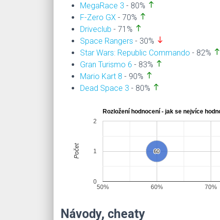
north
MegaRace 3
- 80%
north
F-Zero GX
- 70%
north
Driveclub
- 71%
south
Space Rangers
- 30%
nort
Star Wars: Republic Commando
- 82%
north
Gran Turismo 6
- 83%
north
Mario Kart 8
- 90%
north
Dead Space 3
- 80%
Rozložení hodnocení - jak se nejvíce hodno
2
Počet
1
60
60
0
50%
60%
70%
Návody, cheaty