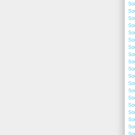
Sou
Sou
Sou
Sou
Sou
Sou
Sou
Sou
Sou
Sou
Sou
Sou
Sou
Sou
Sou
Sou
Sou
Sou
Sou