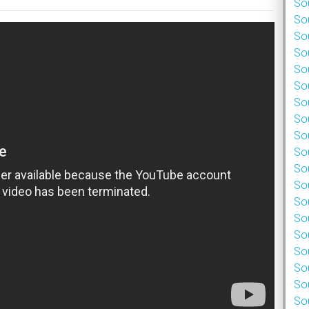
Sou
Sou
Sou
Sou
Sou
Sou
Sou
Sou
Sou
Sou
Sou
Sou
Sou
Sou
Sou
Sou
Sou
Sou
Sou