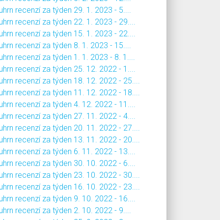
hrn recenzí za týden 29. 1. 2023 - 5....
hrn recenzí za týden 22. 1. 2023 - 29....
hrn recenzí za týden 15. 1. 2023 - 22....
hrn recenzí za týden 8. 1. 2023 - 15....
hrn recenzí za týden 1. 1. 2023 - 8. 1....
hrn recenzí za týden 25. 12. 2022 - 1....
hrn recenzí za týden 18. 12. 2022 - 25....
hrn recenzí za týden 11. 12. 2022 - 18....
hrn recenzí za týden 4. 12. 2022 - 11....
hrn recenzí za týden 27. 11. 2022 - 4....
hrn recenzí za týden 20. 11. 2022 - 27....
hrn recenzí za týden 13. 11. 2022 - 20....
hrn recenzí za týden 6. 11. 2022 - 13....
hrn recenzí za týden 30. 10. 2022 - 6....
hrn recenzí za týden 23. 10. 2022 - 30....
hrn recenzí za týden 16. 10. 2022 - 23....
hrn recenzí za týden 9. 10. 2022 - 16....
hrn recenzí za týden 2. 10. 2022 - 9....