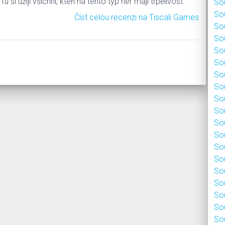
Tu si užiji všichni, kteří na tento typ her mají trpělivost.
Sou
Sou
Číst celou recenzi na Tiscali Games
Sou
Sou
Sou
Sou
Sou
Sou
Sou
Sou
Sou
Sou
Sou
Sou
Sou
Sou
Sou
Sou
Sou