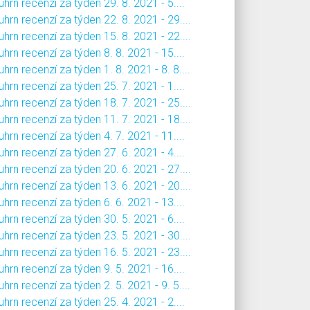
hrn recenzí za týden 29. 8. 2021 - 5....
hrn recenzí za týden 22. 8. 2021 - 29....
hrn recenzí za týden 15. 8. 2021 - 22....
hrn recenzí za týden 8. 8. 2021 - 15....
hrn recenzí za týden 1. 8. 2021 - 8. 8....
hrn recenzí za týden 25. 7. 2021 - 1....
hrn recenzí za týden 18. 7. 2021 - 25....
hrn recenzí za týden 11. 7. 2021 - 18....
hrn recenzí za týden 4. 7. 2021 - 11....
hrn recenzí za týden 27. 6. 2021 - 4....
hrn recenzí za týden 20. 6. 2021 - 27....
hrn recenzí za týden 13. 6. 2021 - 20....
hrn recenzí za týden 6. 6. 2021 - 13....
hrn recenzí za týden 30. 5. 2021 - 6....
hrn recenzí za týden 23. 5. 2021 - 30....
hrn recenzí za týden 16. 5. 2021 - 23....
hrn recenzí za týden 9. 5. 2021 - 16....
hrn recenzí za týden 2. 5. 2021 - 9. 5....
hrn recenzí za týden 25. 4. 2021 - 2....