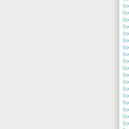
Sou
Sou
Sou
Sou
Sou
Sou
Sou
Sou
Sou
Sou
Sou
Sou
Sou
Sou
Sou
Sou
Sou
Sou