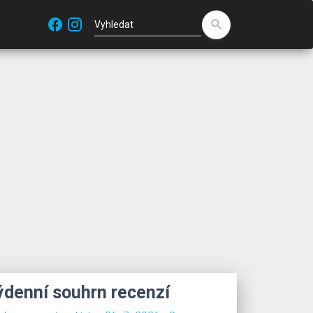
facebook
search
ýdenní souhrn recenzí