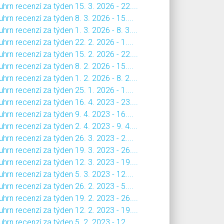
hrn recenzí za týden 15. 3. 2026 - 22....
hrn recenzí za týden 8. 3. 2026 - 15....
hrn recenzí za týden 1. 3. 2026 - 8. 3....
hrn recenzí za týden 22. 2. 2026 - 1....
hrn recenzí za týden 15. 2. 2026 - 22....
hrn recenzí za týden 8. 2. 2026 - 15....
hrn recenzí za týden 1. 2. 2026 - 8. 2....
hrn recenzí za týden 25. 1. 2026 - 1....
hrn recenzí za týden 16. 4. 2023 - 23....
hrn recenzí za týden 9. 4. 2023 - 16....
hrn recenzí za týden 2. 4. 2023 - 9. 4....
hrn recenzí za týden 26. 3. 2023 - 2....
hrn recenzí za týden 19. 3. 2023 - 26....
hrn recenzí za týden 12. 3. 2023 - 19....
hrn recenzí za týden 5. 3. 2023 - 12....
hrn recenzí za týden 26. 2. 2023 - 5....
hrn recenzí za týden 19. 2. 2023 - 26....
hrn recenzí za týden 12. 2. 2023 - 19....
hrn recenzí za týden 5. 2. 2023 - 12....