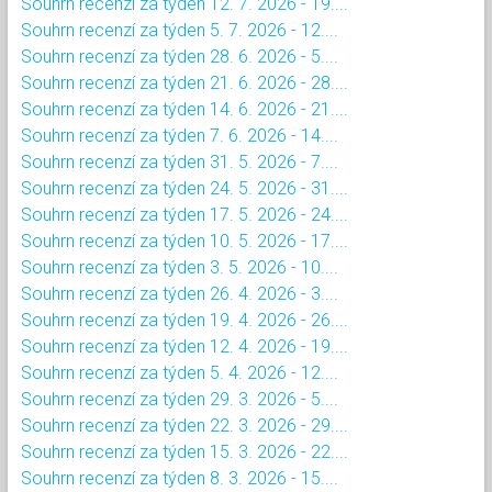
Souhrn recenzí za týden 12. 7. 2026 - 19....
Souhrn recenzí za týden 5. 7. 2026 - 12....
Souhrn recenzí za týden 28. 6. 2026 - 5....
Souhrn recenzí za týden 21. 6. 2026 - 28....
Souhrn recenzí za týden 14. 6. 2026 - 21....
Souhrn recenzí za týden 7. 6. 2026 - 14....
Souhrn recenzí za týden 31. 5. 2026 - 7....
Souhrn recenzí za týden 24. 5. 2026 - 31....
Souhrn recenzí za týden 17. 5. 2026 - 24....
Souhrn recenzí za týden 10. 5. 2026 - 17....
Souhrn recenzí za týden 3. 5. 2026 - 10....
Souhrn recenzí za týden 26. 4. 2026 - 3....
Souhrn recenzí za týden 19. 4. 2026 - 26....
Souhrn recenzí za týden 12. 4. 2026 - 19....
Souhrn recenzí za týden 5. 4. 2026 - 12....
Souhrn recenzí za týden 29. 3. 2026 - 5....
Souhrn recenzí za týden 22. 3. 2026 - 29....
Souhrn recenzí za týden 15. 3. 2026 - 22....
Souhrn recenzí za týden 8. 3. 2026 - 15....