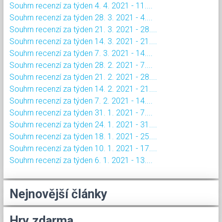
Souhrn recenzí za týden 4. 4. 2021 - 11....
Souhrn recenzí za týden 28. 3. 2021 - 4....
Souhrn recenzí za týden 21. 3. 2021 - 28....
Souhrn recenzí za týden 14. 3. 2021 - 21....
Souhrn recenzí za týden 7. 3. 2021 - 14....
Souhrn recenzí za týden 28. 2. 2021 - 7....
Souhrn recenzí za týden 21. 2. 2021 - 28....
Souhrn recenzí za týden 14. 2. 2021 - 21....
Souhrn recenzí za týden 7. 2. 2021 - 14....
Souhrn recenzí za týden 31. 1. 2021 - 7....
Souhrn recenzí za týden 24. 1. 2021 - 31....
Souhrn recenzí za týden 18. 1. 2021 - 25....
Souhrn recenzí za týden 10. 1. 2021 - 17....
Souhrn recenzí za týden 6. 1. 2021 - 13....
Nejnovější články
Hry zdarma