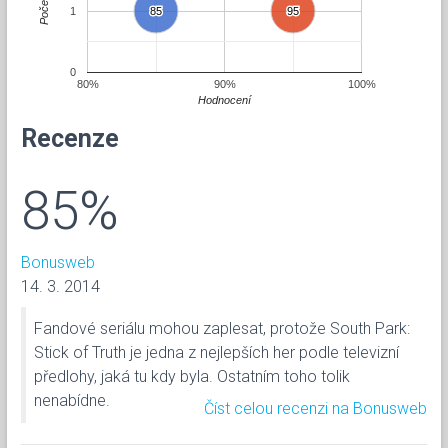
Počet
1
85
85
95
95
0
80%
90%
100%
Hodnocení
Recenze
85%
Bonusweb
14. 3. 2014
Fandové seriálu mohou zaplesat, protože South Park:
Stick of Truth je jedna z nejlepších her podle televizní
předlohy, jaká tu kdy byla. Ostatním toho tolik
nenabídne.
Číst celou recenzi na Bonusweb