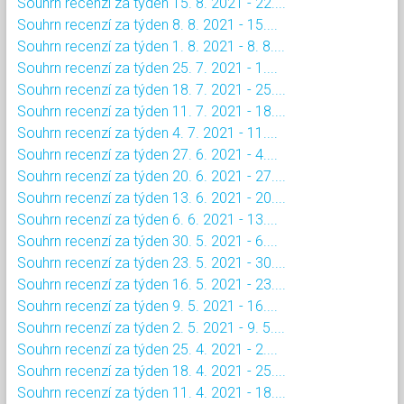
Souhrn recenzí za týden 15. 8. 2021 - 22....
Souhrn recenzí za týden 8. 8. 2021 - 15....
Souhrn recenzí za týden 1. 8. 2021 - 8. 8....
Souhrn recenzí za týden 25. 7. 2021 - 1....
Souhrn recenzí za týden 18. 7. 2021 - 25....
Souhrn recenzí za týden 11. 7. 2021 - 18....
Souhrn recenzí za týden 4. 7. 2021 - 11....
Souhrn recenzí za týden 27. 6. 2021 - 4....
Souhrn recenzí za týden 20. 6. 2021 - 27....
Souhrn recenzí za týden 13. 6. 2021 - 20....
Souhrn recenzí za týden 6. 6. 2021 - 13....
Souhrn recenzí za týden 30. 5. 2021 - 6....
Souhrn recenzí za týden 23. 5. 2021 - 30....
Souhrn recenzí za týden 16. 5. 2021 - 23....
Souhrn recenzí za týden 9. 5. 2021 - 16....
Souhrn recenzí za týden 2. 5. 2021 - 9. 5....
Souhrn recenzí za týden 25. 4. 2021 - 2....
Souhrn recenzí za týden 18. 4. 2021 - 25....
Souhrn recenzí za týden 11. 4. 2021 - 18....