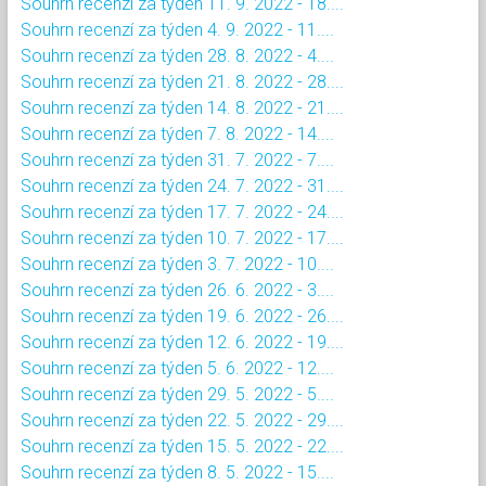
Souhrn recenzí za týden 11. 9. 2022 - 18....
Souhrn recenzí za týden 4. 9. 2022 - 11....
Souhrn recenzí za týden 28. 8. 2022 - 4....
Souhrn recenzí za týden 21. 8. 2022 - 28....
Souhrn recenzí za týden 14. 8. 2022 - 21....
Souhrn recenzí za týden 7. 8. 2022 - 14....
Souhrn recenzí za týden 31. 7. 2022 - 7....
Souhrn recenzí za týden 24. 7. 2022 - 31....
Souhrn recenzí za týden 17. 7. 2022 - 24....
Souhrn recenzí za týden 10. 7. 2022 - 17....
Souhrn recenzí za týden 3. 7. 2022 - 10....
Souhrn recenzí za týden 26. 6. 2022 - 3....
Souhrn recenzí za týden 19. 6. 2022 - 26....
Souhrn recenzí za týden 12. 6. 2022 - 19....
Souhrn recenzí za týden 5. 6. 2022 - 12....
Souhrn recenzí za týden 29. 5. 2022 - 5....
Souhrn recenzí za týden 22. 5. 2022 - 29....
Souhrn recenzí za týden 15. 5. 2022 - 22....
Souhrn recenzí za týden 8. 5. 2022 - 15....