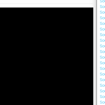
Sou
Sou
Sou
Sou
Sou
Sou
Sou
Sou
Sou
Sou
Sou
Sou
Sou
Sou
Sou
Sou
Sou
Sou
Sou