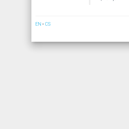
EN
•
CS