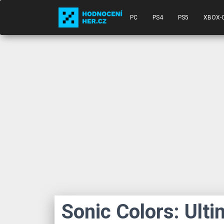
PC
PS4
PS5
XBOX-
Sonic Colors: Ulti