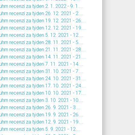
hrn recenzí za týden 2. 1. 2022 - 9. 1....
hrn recenzí za týden 26. 12. 2021 - 2....
hrn recenzí za týden 19. 12. 2021 - 26....
hrn recenzí za týden 12. 12. 2021 - 19....
hrn recenzí za týden 5. 12. 2021 - 12....
hrn recenzí za týden 28. 11. 2021 - 5....
hrn recenzí za týden 21. 11. 2021 - 28....
hrn recenzí za týden 14. 11. 2021 - 21....
hrn recenzí za týden 7. 11. 2021 - 14....
hrn recenzí za týden 31. 10. 2021 - 7....
hrn recenzí za týden 24. 10. 2021 - 31....
hrn recenzí za týden 17. 10. 2021 - 24....
hrn recenzí za týden 10. 10. 2021 - 17....
hrn recenzí za týden 3. 10. 2021 - 10....
hrn recenzí za týden 26. 9. 2021 - 3....
hrn recenzí za týden 19. 9. 2021 - 26....
hrn recenzí za týden 12. 9. 2021 - 19....
hrn recenzí za týden 5. 9. 2021 - 12....