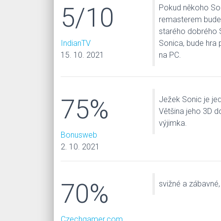
5/10
Pokud někoho Soni
remasterem bude 
starého dobrého 
IndianTV
Sonica, bude hra 
15. 10. 2021
na PC.
75%
Ježek Sonic je jed
Většina jeho 3D d
výjimka.
Bonusweb
2. 10. 2021
70%
svižné a zábavné,
Czechgamer.com