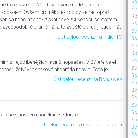
Sou
c Colors z roku 2010 vysloveně nadchl, tak s
Sou
spokojen. Ovšem pro někoho kdo by se rád oprášil
Sou
Sonica nebo naopak získal nové zkušenosti se světem
Sou
pravděpodobně průměrná, a to zvláště pokud ji bude hrát
Sou
Číst celou recenzi na IndianTV
Sou
Sou
Sou
Sou
ním z nejoblíbenějších hrdinů hopsaček. V 2D éře válel.
Sou
obrodružství však taková hitparáda nebyla. Toto je
Sou
Číst celou recenzi na Bonusweb
Sou
Sou
Sou
Sou
Sou
 ale bez inovací a poněkud zastaralé
Sou
Číst celou recenzi na Czechgamer.com
Sou
Sou