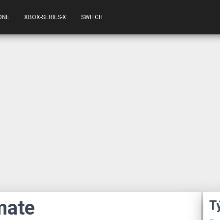
ONE
XBOX-SERIES-X
SWITCH
mate
T