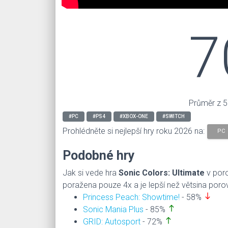
7
Průměr z 5
#PC
#PS4
#XBOX-ONE
#SWITCH
Prohlédněte si nejlepší hry roku 2026 na:
PC
Podobné hry
Jak si vede hra
Sonic Colors: Ultimate
v por
poražena pouze 4x a je lepší než větsina porov
south
Princess Peach: Showtime!
- 58%
north
Sonic Mania Plus
- 85%
north
GRID: Autosport
- 72%