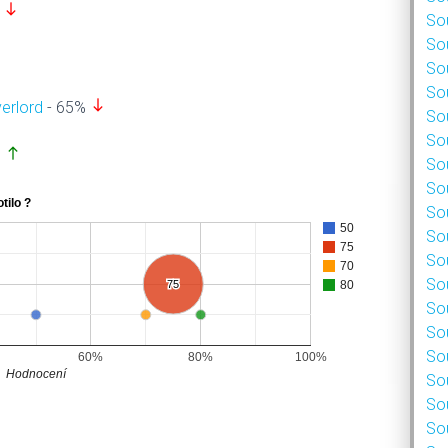
south
%
Sou
Sou
Sou
Sou
south
erlord
- 65%
Sou
Sou
north
%
Sou
Sou
tilo ?
Sou
50
Sou
75
Sou
70
Sou
75
75
80
Sou
Sou
Sou
60%
80%
100%
Hodnocení
Sou
Sou
Sou