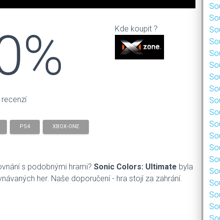
Sou
Sou
0%
Kde koupit ?
Sou
Sou
Sou
Sou
Sou
Sou
 recenzí
Sou
Sou
Sou
PS4
XBOX-ONE
Sou
Sou
Sou
ovnání s podobnými hrami?
Sonic Colors: Ultimate
byla
Sou
návaných her. Naše doporučení - hra stojí za zahrání.
Sou
Sou
Sou
Sou