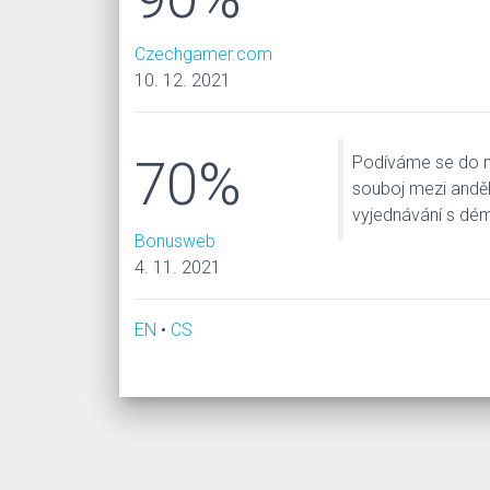
Czechgamer.com
10. 12. 2021
70%
Podíváme se do mo
souboj mezi anděl
vyjednávání s dém
Bonusweb
4. 11. 2021
EN
•
CS