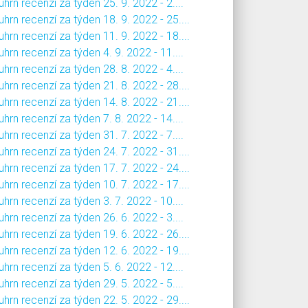
hrn recenzí za týden 25. 9. 2022 - 2....
hrn recenzí za týden 18. 9. 2022 - 25....
hrn recenzí za týden 11. 9. 2022 - 18....
hrn recenzí za týden 4. 9. 2022 - 11....
hrn recenzí za týden 28. 8. 2022 - 4....
hrn recenzí za týden 21. 8. 2022 - 28....
hrn recenzí za týden 14. 8. 2022 - 21....
hrn recenzí za týden 7. 8. 2022 - 14....
hrn recenzí za týden 31. 7. 2022 - 7....
hrn recenzí za týden 24. 7. 2022 - 31....
hrn recenzí za týden 17. 7. 2022 - 24....
hrn recenzí za týden 10. 7. 2022 - 17....
hrn recenzí za týden 3. 7. 2022 - 10....
hrn recenzí za týden 26. 6. 2022 - 3....
hrn recenzí za týden 19. 6. 2022 - 26....
hrn recenzí za týden 12. 6. 2022 - 19....
hrn recenzí za týden 5. 6. 2022 - 12....
hrn recenzí za týden 29. 5. 2022 - 5....
hrn recenzí za týden 22. 5. 2022 - 29....