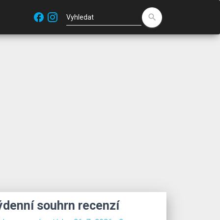
facebook
search
ýdenní souhrn recenzí