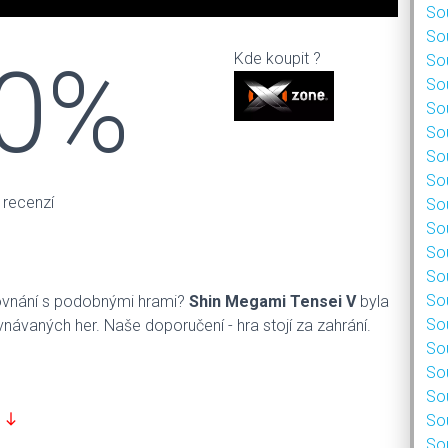
Sou
Sou
0%
Kde koupit ?
Sou
Sou
Sou
Sou
Sou
Sou
 recenzí
Sou
Sou
Sou
Sou
Sou
vnání s podobnými hrami?
Shin Megami Tensei V
byla
Sou
návaných her. Naše doporučení - hra stojí za zahrání.
Sou
Sou
Sou
south
Sou
%
Sou