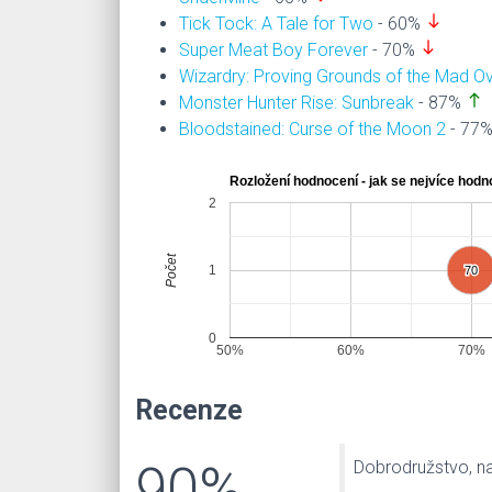
south
Tick Tock: A Tale for Two
- 60%
south
Super Meat Boy Forever
- 70%
Wizardry: Proving Grounds of the Mad Ov
north
Monster Hunter Rise: Sunbreak
- 87%
Bloodstained: Curse of the Moon 2
- 77
Rozložení hodnocení - jak se nejvíce hodno
2
Počet
1
70
70
0
50%
60%
70%
Recenze
90%
Dobrodružstvo, n