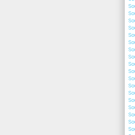
Sou
Sou
Sou
Sou
Sou
Sou
Sou
Sou
Sou
Sou
Sou
Sou
Sou
Sou
Sou
Sou
Sou
Sou