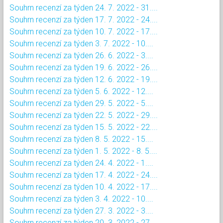
Souhrn recenzí za týden 24. 7. 2022 - 31....
Souhrn recenzí za týden 17. 7. 2022 - 24....
Souhrn recenzí za týden 10. 7. 2022 - 17....
Souhrn recenzí za týden 3. 7. 2022 - 10....
Souhrn recenzí za týden 26. 6. 2022 - 3....
Souhrn recenzí za týden 19. 6. 2022 - 26....
Souhrn recenzí za týden 12. 6. 2022 - 19....
Souhrn recenzí za týden 5. 6. 2022 - 12....
Souhrn recenzí za týden 29. 5. 2022 - 5....
Souhrn recenzí za týden 22. 5. 2022 - 29....
Souhrn recenzí za týden 15. 5. 2022 - 22....
Souhrn recenzí za týden 8. 5. 2022 - 15....
Souhrn recenzí za týden 1. 5. 2022 - 8. 5....
Souhrn recenzí za týden 24. 4. 2022 - 1....
Souhrn recenzí za týden 17. 4. 2022 - 24....
Souhrn recenzí za týden 10. 4. 2022 - 17....
Souhrn recenzí za týden 3. 4. 2022 - 10....
Souhrn recenzí za týden 27. 3. 2022 - 3....
Souhrn recenzí za týden 20. 3. 2022 - 27....