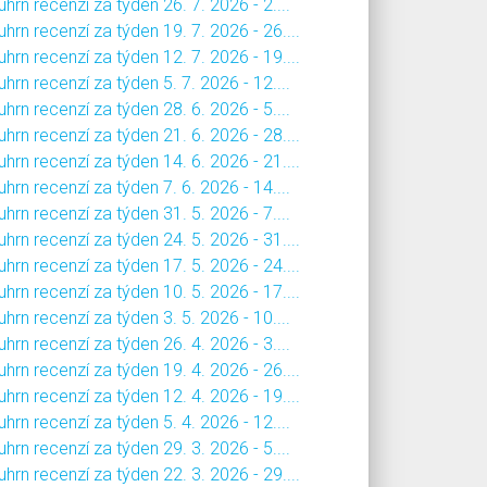
hrn recenzí za týden 26. 7. 2026 - 2....
hrn recenzí za týden 19. 7. 2026 - 26....
hrn recenzí za týden 12. 7. 2026 - 19....
hrn recenzí za týden 5. 7. 2026 - 12....
hrn recenzí za týden 28. 6. 2026 - 5....
hrn recenzí za týden 21. 6. 2026 - 28....
hrn recenzí za týden 14. 6. 2026 - 21....
hrn recenzí za týden 7. 6. 2026 - 14....
hrn recenzí za týden 31. 5. 2026 - 7....
hrn recenzí za týden 24. 5. 2026 - 31....
hrn recenzí za týden 17. 5. 2026 - 24....
hrn recenzí za týden 10. 5. 2026 - 17....
hrn recenzí za týden 3. 5. 2026 - 10....
hrn recenzí za týden 26. 4. 2026 - 3....
hrn recenzí za týden 19. 4. 2026 - 26....
hrn recenzí za týden 12. 4. 2026 - 19....
hrn recenzí za týden 5. 4. 2026 - 12....
hrn recenzí za týden 29. 3. 2026 - 5....
hrn recenzí za týden 22. 3. 2026 - 29....