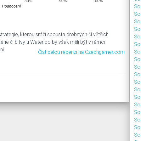
80%
90%
100%
Sou
Hodnocení
Sou
Sou
Sou
strategie, kterou sráží spousta drobných či větších
Sou
série či bitvy u Waterloo by však měli být v rámci
Sou
ni.
Sou
Číst celou recenzi na Czechgamer.com
Sou
Sou
Sou
Sou
Sou
Sou
Sou
Sou
Sou
Sou
Sou