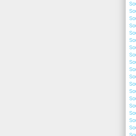
Sou
Sou
Sou
Sou
Sou
Sou
Sou
Sou
Sou
Sou
Sou
Sou
Sou
Sou
Sou
Sou
Sou
Sou
Sou