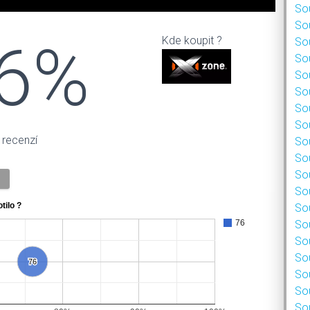
Sou
Sou
6%
Kde koupit ?
Sou
Sou
Sou
Sou
Sou
Sou
 recenzí
Sou
Sou
Sou
Sou
tilo ?
Sou
Sou
76
Sou
Sou
76
76
Sou
Sou
Sou