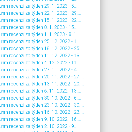
hrn recenzí za týden 29. 1. 2023 - 5....
hrn recenzí za týden 22. 1. 2023 - 29....
hrn recenzí za týden 15. 1. 2023 - 22....
hrn recenzí za týden 8. 1. 2023 - 15....
hrn recenzí za týden 1. 1. 2023 - 8. 1....
hrn recenzí za týden 25. 12. 2022 - 1....
hrn recenzí za týden 18. 12. 2022 - 25....
hrn recenzí za týden 11. 12. 2022 - 18....
hrn recenzí za týden 4. 12. 2022 - 11....
hrn recenzí za týden 27. 11. 2022 - 4....
hrn recenzí za týden 20. 11. 2022 - 27....
hrn recenzí za týden 13. 11. 2022 - 20....
hrn recenzí za týden 6. 11. 2022 - 13....
hrn recenzí za týden 30. 10. 2022 - 6....
hrn recenzí za týden 23. 10. 2022 - 30....
hrn recenzí za týden 16. 10. 2022 - 23....
hrn recenzí za týden 9. 10. 2022 - 16....
hrn recenzí za týden 2. 10. 2022 - 9....