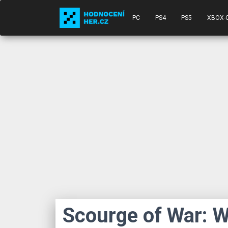
PC
PS4
PS5
XBOX-
Scourge of War: W