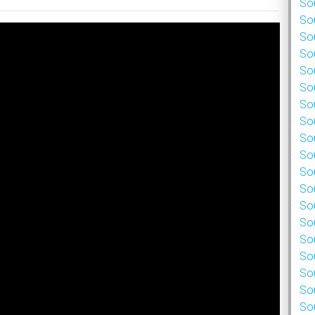
Sou
Sou
Sou
Sou
Sou
Sou
Sou
Sou
Sou
Sou
Sou
Sou
Sou
Sou
Sou
Sou
Sou
Sou
Sou