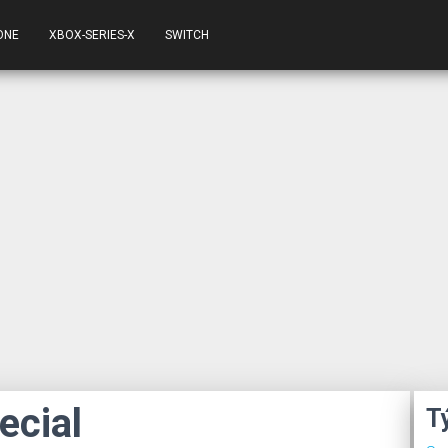
ONE
XBOX-SERIES-X
SWITCH
ecial
T