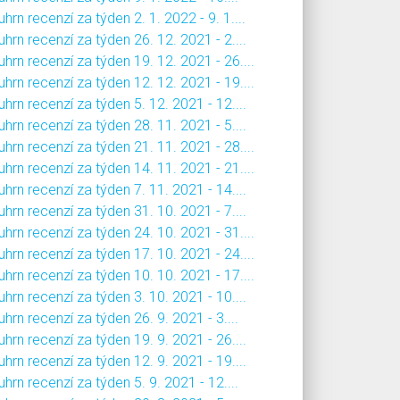
hrn recenzí za týden 2. 1. 2022 - 9. 1....
hrn recenzí za týden 26. 12. 2021 - 2....
hrn recenzí za týden 19. 12. 2021 - 26....
hrn recenzí za týden 12. 12. 2021 - 19....
hrn recenzí za týden 5. 12. 2021 - 12....
hrn recenzí za týden 28. 11. 2021 - 5....
hrn recenzí za týden 21. 11. 2021 - 28....
hrn recenzí za týden 14. 11. 2021 - 21....
hrn recenzí za týden 7. 11. 2021 - 14....
hrn recenzí za týden 31. 10. 2021 - 7....
hrn recenzí za týden 24. 10. 2021 - 31....
hrn recenzí za týden 17. 10. 2021 - 24....
hrn recenzí za týden 10. 10. 2021 - 17....
hrn recenzí za týden 3. 10. 2021 - 10....
hrn recenzí za týden 26. 9. 2021 - 3....
hrn recenzí za týden 19. 9. 2021 - 26....
hrn recenzí za týden 12. 9. 2021 - 19....
hrn recenzí za týden 5. 9. 2021 - 12....