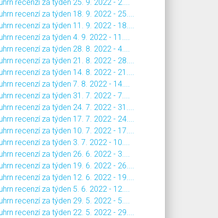
hrn recenzí za týden 25. 9. 2022 - 2....
hrn recenzí za týden 18. 9. 2022 - 25....
hrn recenzí za týden 11. 9. 2022 - 18....
hrn recenzí za týden 4. 9. 2022 - 11....
hrn recenzí za týden 28. 8. 2022 - 4....
hrn recenzí za týden 21. 8. 2022 - 28....
hrn recenzí za týden 14. 8. 2022 - 21....
hrn recenzí za týden 7. 8. 2022 - 14....
hrn recenzí za týden 31. 7. 2022 - 7....
hrn recenzí za týden 24. 7. 2022 - 31....
hrn recenzí za týden 17. 7. 2022 - 24....
hrn recenzí za týden 10. 7. 2022 - 17....
hrn recenzí za týden 3. 7. 2022 - 10....
hrn recenzí za týden 26. 6. 2022 - 3....
hrn recenzí za týden 19. 6. 2022 - 26....
hrn recenzí za týden 12. 6. 2022 - 19....
hrn recenzí za týden 5. 6. 2022 - 12....
hrn recenzí za týden 29. 5. 2022 - 5....
hrn recenzí za týden 22. 5. 2022 - 29....