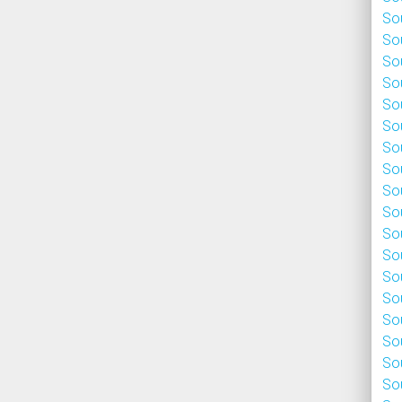
Sou
Sou
Sou
Sou
Sou
Sou
Sou
Sou
Sou
Sou
Sou
Sou
Sou
Sou
Sou
Sou
Sou
Sou