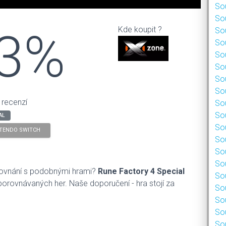
Sou
Sou
3%
Kde koupit ?
Sou
Sou
Sou
Sou
Sou
Sou
 recenzí
Sou
Sou
AL
Sou
TENDO SWITCH
Sou
Sou
Sou
ovnání s podobnými hrami?
Rune Factory 4 Special
Sou
porovnávaných her. Naše doporučení - hra stojí za
Sou
Sou
Sou
Sou