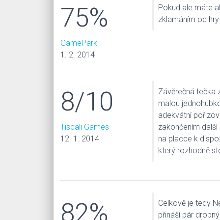
75%
Pokud ale máte ak
zklamáním od hry
GamePark
1. 2. 2014
8/10
Závěrečná tečka z
malou jednohubko
adekvátní pořizov
Tiscali Games
zakončením další
12. 1. 2014
na placce k dispoz
který rozhodně sto
82%
Celkově je tedy N
přináší pár drobn