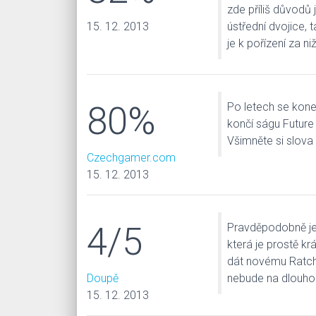
zde příliš důvodů 
15. 12. 2013
ústřední dvojice, 
je k pořízení za ni
80%
Po letech se kone
končí ságu Future
Všimněte si slova
Czechgamer.com
15. 12. 2013
4/5
Pravděpodobně jed
která je prostě krá
dát novému Ratche
Doupě
nebude na dlouho
15. 12. 2013