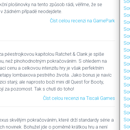
Sou
ční plošinovky na tento způsob rádi, věříme, že se
Sou
 v žádném případě neodejdete.
Sou
Číst celou recenzi na GamePark
Sou
Sou
Sou
Sou
Sou
a péestrojkovou kapitolou Ratchet & Clank je spíše
Sou
u, než plnohodnotným pokračováním. S ohledem na
Sou
ací cenu a celkovou intenzitu hry je však perfektním
Sou
 etapy lombaxova pestrého života. Jako bonus je navíc
Sou
ici starý, ale naprosto boží mini díl Quest for Booty,
Sou
jí za pozornost. Tak s chutí do toho!
Sou
Číst celou recenzi na Tiscali Games
Sou
Sou
Sou
Sou
exus skvělým pokračováním, které drží standardy série a
Sou
ých novinek. Bohužel jde o poměrně krátkou hru a není