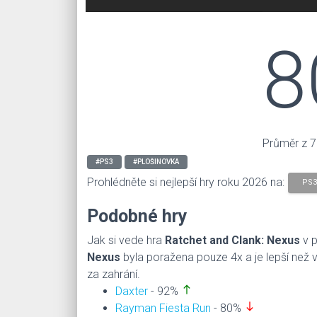
8
Průměr z 7
#PS3
#PLOŠINOVKA
Prohlédněte si nejlepší hry roku 2026 na:
PS3
Podobné hry
Jak si vede hra
Ratchet and Clank: Nexus
v p
Nexus
byla poražena pouze 4x a je lepší než v
za zahrání.
north
Daxter
- 92%
south
Rayman Fiesta Run
- 80%