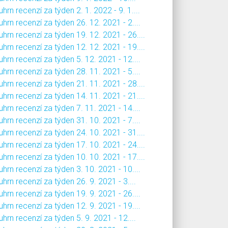
hrn recenzí za týden 2. 1. 2022 - 9. 1....
hrn recenzí za týden 26. 12. 2021 - 2....
hrn recenzí za týden 19. 12. 2021 - 26....
hrn recenzí za týden 12. 12. 2021 - 19....
hrn recenzí za týden 5. 12. 2021 - 12....
hrn recenzí za týden 28. 11. 2021 - 5....
hrn recenzí za týden 21. 11. 2021 - 28....
hrn recenzí za týden 14. 11. 2021 - 21....
hrn recenzí za týden 7. 11. 2021 - 14....
hrn recenzí za týden 31. 10. 2021 - 7....
hrn recenzí za týden 24. 10. 2021 - 31....
hrn recenzí za týden 17. 10. 2021 - 24....
hrn recenzí za týden 10. 10. 2021 - 17....
hrn recenzí za týden 3. 10. 2021 - 10....
hrn recenzí za týden 26. 9. 2021 - 3....
hrn recenzí za týden 19. 9. 2021 - 26....
hrn recenzí za týden 12. 9. 2021 - 19....
hrn recenzí za týden 5. 9. 2021 - 12....