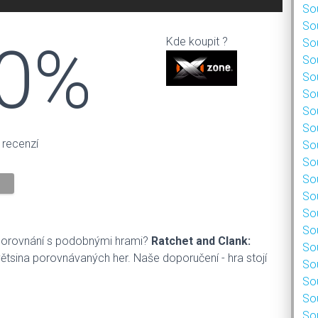
Sou
Sou
0%
Kde koupit ?
Sou
Sou
Sou
Sou
Sou
Sou
 recenzí
Sou
Sou
Sou
Sou
Sou
Sou
orovnání s podobnými hrami?
Ratchet and Clank:
Sou
ětsina porovnávaných her. Naše doporučení - hra stojí
Sou
Sou
Sou
Sou