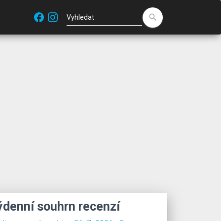
facebook
search
ýdenní souhrn recenzí