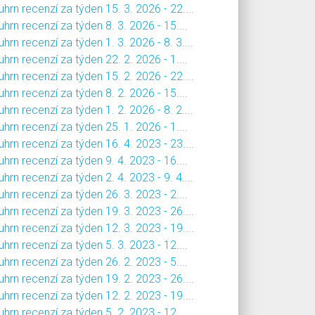
hrn recenzí za týden 15. 3. 2026 - 22....
hrn recenzí za týden 8. 3. 2026 - 15....
hrn recenzí za týden 1. 3. 2026 - 8. 3....
hrn recenzí za týden 22. 2. 2026 - 1....
hrn recenzí za týden 15. 2. 2026 - 22....
hrn recenzí za týden 8. 2. 2026 - 15....
hrn recenzí za týden 1. 2. 2026 - 8. 2....
hrn recenzí za týden 25. 1. 2026 - 1....
hrn recenzí za týden 16. 4. 2023 - 23....
hrn recenzí za týden 9. 4. 2023 - 16....
hrn recenzí za týden 2. 4. 2023 - 9. 4....
hrn recenzí za týden 26. 3. 2023 - 2....
hrn recenzí za týden 19. 3. 2023 - 26....
hrn recenzí za týden 12. 3. 2023 - 19....
hrn recenzí za týden 5. 3. 2023 - 12....
hrn recenzí za týden 26. 2. 2023 - 5....
hrn recenzí za týden 19. 2. 2023 - 26....
hrn recenzí za týden 12. 2. 2023 - 19....
hrn recenzí za týden 5. 2. 2023 - 12....