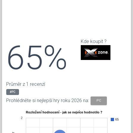
65%
Kde koupit ?
Průměr z 1 recenzí
#PC
Prohlédněte si nejlepší hry roku 2026 na:
PC
Rozložení hodnocení - jak se nejvíce hodnotilo ?
2
65