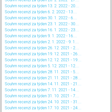
Souhrn recenzí za týden 13. 2. 2022 - 20....
Souhrn recenzí za týden 6. 2. 2022 - 13....
Souhrn recenzí za týden 30. 1. 2022 - 6....
Souhrn recenzí za týden 23. 1. 2022 - 30....
Souhrn recenzí za týden 16. 1. 2022 - 23....
Souhrn recenzí za týden 9. 1. 2022 - 16....
Souhrn recenzí za týden 2. 1. 2022 - 9. 1....
Souhrn recenzí za týden 26. 12. 2021 - 2....
Souhrn recenzí za týden 19. 12. 2021 - 26....
Souhrn recenzí za týden 12. 12. 2021 - 19....
Souhrn recenzí za týden 5. 12. 2021 - 12....
Souhrn recenzí za týden 28. 11. 2021 - 5....
Souhrn recenzí za týden 21. 11. 2021 - 28....
Souhrn recenzí za týden 14. 11. 2021 - 21....
Souhrn recenzí za týden 7. 11. 2021 - 14....
Souhrn recenzí za týden 31. 10. 2021 - 7....
Souhrn recenzí za týden 24. 10. 2021 - 31....
Souhrn recenzí za týden 17. 10. 2021 - 24....