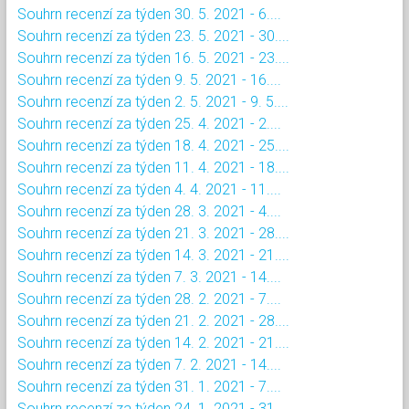
Souhrn recenzí za týden 30. 5. 2021 - 6....
Souhrn recenzí za týden 23. 5. 2021 - 30....
Souhrn recenzí za týden 16. 5. 2021 - 23....
Souhrn recenzí za týden 9. 5. 2021 - 16....
Souhrn recenzí za týden 2. 5. 2021 - 9. 5....
Souhrn recenzí za týden 25. 4. 2021 - 2....
Souhrn recenzí za týden 18. 4. 2021 - 25....
Souhrn recenzí za týden 11. 4. 2021 - 18....
Souhrn recenzí za týden 4. 4. 2021 - 11....
Souhrn recenzí za týden 28. 3. 2021 - 4....
Souhrn recenzí za týden 21. 3. 2021 - 28....
Souhrn recenzí za týden 14. 3. 2021 - 21....
Souhrn recenzí za týden 7. 3. 2021 - 14....
Souhrn recenzí za týden 28. 2. 2021 - 7....
Souhrn recenzí za týden 21. 2. 2021 - 28....
Souhrn recenzí za týden 14. 2. 2021 - 21....
Souhrn recenzí za týden 7. 2. 2021 - 14....
Souhrn recenzí za týden 31. 1. 2021 - 7....
Souhrn recenzí za týden 24. 1. 2021 - 31....