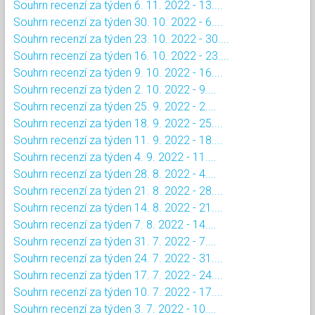
Souhrn recenzí za týden 6. 11. 2022 - 13....
Souhrn recenzí za týden 30. 10. 2022 - 6....
Souhrn recenzí za týden 23. 10. 2022 - 30....
Souhrn recenzí za týden 16. 10. 2022 - 23....
Souhrn recenzí za týden 9. 10. 2022 - 16....
Souhrn recenzí za týden 2. 10. 2022 - 9....
Souhrn recenzí za týden 25. 9. 2022 - 2....
Souhrn recenzí za týden 18. 9. 2022 - 25....
Souhrn recenzí za týden 11. 9. 2022 - 18....
Souhrn recenzí za týden 4. 9. 2022 - 11....
Souhrn recenzí za týden 28. 8. 2022 - 4....
Souhrn recenzí za týden 21. 8. 2022 - 28....
Souhrn recenzí za týden 14. 8. 2022 - 21....
Souhrn recenzí za týden 7. 8. 2022 - 14....
Souhrn recenzí za týden 31. 7. 2022 - 7....
Souhrn recenzí za týden 24. 7. 2022 - 31....
Souhrn recenzí za týden 17. 7. 2022 - 24....
Souhrn recenzí za týden 10. 7. 2022 - 17....
Souhrn recenzí za týden 3. 7. 2022 - 10....