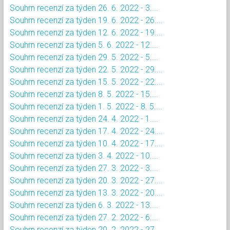
Souhrn recenzí za týden 26. 6. 2022 - 3....
Souhrn recenzí za týden 19. 6. 2022 - 26....
Souhrn recenzí za týden 12. 6. 2022 - 19....
Souhrn recenzí za týden 5. 6. 2022 - 12....
Souhrn recenzí za týden 29. 5. 2022 - 5....
Souhrn recenzí za týden 22. 5. 2022 - 29....
Souhrn recenzí za týden 15. 5. 2022 - 22....
Souhrn recenzí za týden 8. 5. 2022 - 15....
Souhrn recenzí za týden 1. 5. 2022 - 8. 5....
Souhrn recenzí za týden 24. 4. 2022 - 1....
Souhrn recenzí za týden 17. 4. 2022 - 24....
Souhrn recenzí za týden 10. 4. 2022 - 17....
Souhrn recenzí za týden 3. 4. 2022 - 10....
Souhrn recenzí za týden 27. 3. 2022 - 3....
Souhrn recenzí za týden 20. 3. 2022 - 27....
Souhrn recenzí za týden 13. 3. 2022 - 20....
Souhrn recenzí za týden 6. 3. 2022 - 13....
Souhrn recenzí za týden 27. 2. 2022 - 6....
Souhrn recenzí za týden 20. 2. 2022 - 27....