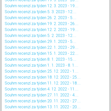
Souhrn recenzí za týden 12. 3. 2023 - 19....
Souhrn recenzí za týden 5. 3. 2023 - 12....
Souhrn recenzí za týden 26. 2. 2023 - 5....
Souhrn recenzí za týden 19. 2. 2023 - 26....
Souhrn recenzí za týden 12. 2. 2023 - 19....
Souhrn recenzí za týden 5. 2. 2023 - 12....
Souhrn recenzí za týden 29. 1. 2023 - 5....
Souhrn recenzí za týden 22. 1. 2023 - 29....
Souhrn recenzí za týden 15. 1. 2023 - 22....
Souhrn recenzí za týden 8. 1. 2023 - 15....
Souhrn recenzí za týden 1. 1. 2023 - 8. 1....
Souhrn recenzí za týden 25. 12. 2022 - 1....
Souhrn recenzí za týden 18. 12. 2022 - 25....
Souhrn recenzí za týden 11. 12. 2022 - 18....
Souhrn recenzí za týden 4. 12. 2022 - 11....
Souhrn recenzí za týden 27. 11. 2022 - 4....
Souhrn recenzí za týden 20. 11. 2022 - 27....
Souhrn recenzí za týden 13. 11. 2022 - 20....