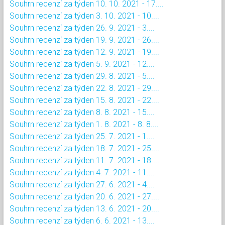
Souhrn recenzí za týden 10. 10. 2021 - 17....
Souhrn recenzí za týden 3. 10. 2021 - 10....
Souhrn recenzí za týden 26. 9. 2021 - 3....
Souhrn recenzí za týden 19. 9. 2021 - 26....
Souhrn recenzí za týden 12. 9. 2021 - 19....
Souhrn recenzí za týden 5. 9. 2021 - 12....
Souhrn recenzí za týden 29. 8. 2021 - 5....
Souhrn recenzí za týden 22. 8. 2021 - 29....
Souhrn recenzí za týden 15. 8. 2021 - 22....
Souhrn recenzí za týden 8. 8. 2021 - 15....
Souhrn recenzí za týden 1. 8. 2021 - 8. 8....
Souhrn recenzí za týden 25. 7. 2021 - 1....
Souhrn recenzí za týden 18. 7. 2021 - 25....
Souhrn recenzí za týden 11. 7. 2021 - 18....
Souhrn recenzí za týden 4. 7. 2021 - 11....
Souhrn recenzí za týden 27. 6. 2021 - 4....
Souhrn recenzí za týden 20. 6. 2021 - 27....
Souhrn recenzí za týden 13. 6. 2021 - 20....
Souhrn recenzí za týden 6. 6. 2021 - 13....