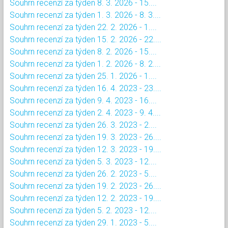
Souhrn recenzí za týden 8. 3. 2026 - 15....
Souhrn recenzí za týden 1. 3. 2026 - 8. 3....
Souhrn recenzí za týden 22. 2. 2026 - 1....
Souhrn recenzí za týden 15. 2. 2026 - 22....
Souhrn recenzí za týden 8. 2. 2026 - 15....
Souhrn recenzí za týden 1. 2. 2026 - 8. 2....
Souhrn recenzí za týden 25. 1. 2026 - 1....
Souhrn recenzí za týden 16. 4. 2023 - 23....
Souhrn recenzí za týden 9. 4. 2023 - 16....
Souhrn recenzí za týden 2. 4. 2023 - 9. 4....
Souhrn recenzí za týden 26. 3. 2023 - 2....
Souhrn recenzí za týden 19. 3. 2023 - 26....
Souhrn recenzí za týden 12. 3. 2023 - 19....
Souhrn recenzí za týden 5. 3. 2023 - 12....
Souhrn recenzí za týden 26. 2. 2023 - 5....
Souhrn recenzí za týden 19. 2. 2023 - 26....
Souhrn recenzí za týden 12. 2. 2023 - 19....
Souhrn recenzí za týden 5. 2. 2023 - 12....
Souhrn recenzí za týden 29. 1. 2023 - 5....