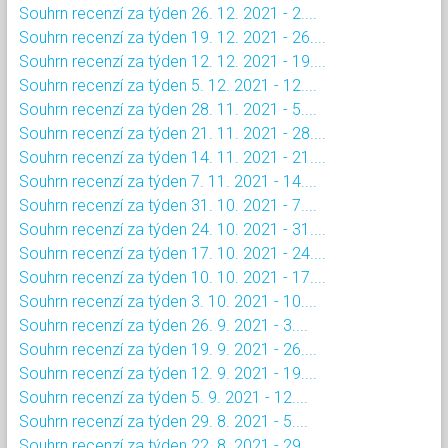
Souhrn recenzí za týden 26. 12. 2021 - 2....
Souhrn recenzí za týden 19. 12. 2021 - 26....
Souhrn recenzí za týden 12. 12. 2021 - 19....
Souhrn recenzí za týden 5. 12. 2021 - 12....
Souhrn recenzí za týden 28. 11. 2021 - 5....
Souhrn recenzí za týden 21. 11. 2021 - 28....
Souhrn recenzí za týden 14. 11. 2021 - 21....
Souhrn recenzí za týden 7. 11. 2021 - 14....
Souhrn recenzí za týden 31. 10. 2021 - 7....
Souhrn recenzí za týden 24. 10. 2021 - 31....
Souhrn recenzí za týden 17. 10. 2021 - 24....
Souhrn recenzí za týden 10. 10. 2021 - 17....
Souhrn recenzí za týden 3. 10. 2021 - 10....
Souhrn recenzí za týden 26. 9. 2021 - 3....
Souhrn recenzí za týden 19. 9. 2021 - 26....
Souhrn recenzí za týden 12. 9. 2021 - 19....
Souhrn recenzí za týden 5. 9. 2021 - 12....
Souhrn recenzí za týden 29. 8. 2021 - 5....
Souhrn recenzí za týden 22. 8. 2021 - 29....