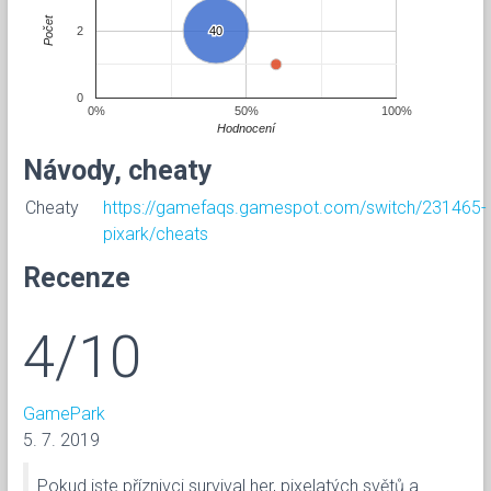
Počet
2
40
40
0
0%
50%
100%
Hodnocení
Návody, cheaty
Cheaty
https://gamefaqs.gamespot.com/switch/231465-
pixark/cheats
Recenze
4/10
GamePark
5. 7. 2019
Pokud jste příznivci survival her, pixelatých světů a