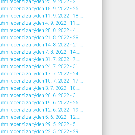
hrn recenzí za týden 25. 9. 2022 - 2....
hrn recenzí za týden 18. 9. 2022 - 25....
hrn recenzí za týden 11. 9. 2022 - 18....
hrn recenzí za týden 4. 9. 2022 - 11....
hrn recenzí za týden 28. 8. 2022 - 4....
hrn recenzí za týden 21. 8. 2022 - 28....
hrn recenzí za týden 14. 8. 2022 - 21....
hrn recenzí za týden 7. 8. 2022 - 14....
hrn recenzí za týden 31. 7. 2022 - 7....
hrn recenzí za týden 24. 7. 2022 - 31....
hrn recenzí za týden 17. 7. 2022 - 24....
hrn recenzí za týden 10. 7. 2022 - 17....
hrn recenzí za týden 3. 7. 2022 - 10....
hrn recenzí za týden 26. 6. 2022 - 3....
hrn recenzí za týden 19. 6. 2022 - 26....
hrn recenzí za týden 12. 6. 2022 - 19....
hrn recenzí za týden 5. 6. 2022 - 12....
hrn recenzí za týden 29. 5. 2022 - 5....
hrn recenzí za týden 22. 5. 2022 - 29....