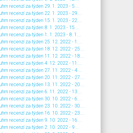
hrn recenzí za týden 29. 1. 2023 - 5....
hrn recenzí za týden 22. 1. 2023 - 29....
hrn recenzí za týden 15. 1. 2023 - 22....
hrn recenzí za týden 8. 1. 2023 - 15....
hrn recenzí za týden 1. 1. 2023 - 8. 1....
hrn recenzí za týden 25. 12. 2022 - 1....
hrn recenzí za týden 18. 12. 2022 - 25....
hrn recenzí za týden 11. 12. 2022 - 18....
hrn recenzí za týden 4. 12. 2022 - 11....
hrn recenzí za týden 27. 11. 2022 - 4....
hrn recenzí za týden 20. 11. 2022 - 27....
hrn recenzí za týden 13. 11. 2022 - 20....
hrn recenzí za týden 6. 11. 2022 - 13....
hrn recenzí za týden 30. 10. 2022 - 6....
hrn recenzí za týden 23. 10. 2022 - 30....
hrn recenzí za týden 16. 10. 2022 - 23....
hrn recenzí za týden 9. 10. 2022 - 16....
hrn recenzí za týden 2. 10. 2022 - 9....