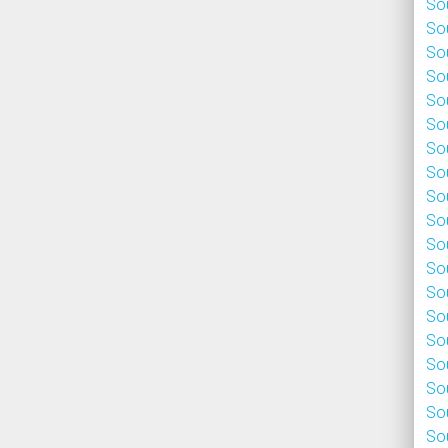
Sou
Sou
Sou
Sou
Sou
Sou
Sou
Sou
Sou
Sou
Sou
Sou
Sou
Sou
Sou
Sou
Sou
Sou
Sou