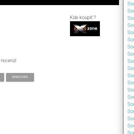
Sou
Sou
%
Kde koupit ?
Sou
Sou
Sou
Sou
Sou
Sou
 recenzí
Sou
Sou
Sou
WINDOWS
Sou
Sou
Sou
Sou
Sou
Sou
Sou
Sou